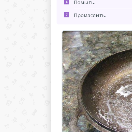
Помыть.
Промаслить.