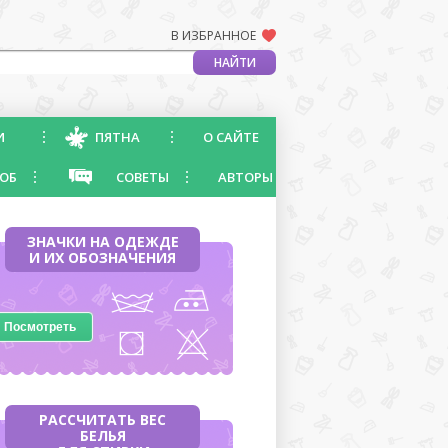
В ИЗБРАННОЕ
И
ПЯТНА
О САЙТЕ
ОБ
СОВЕТЫ
АВТОРЫ
ЗНАЧКИ НА ОДЕЖДЕ
И ИХ ОБОЗНАЧЕНИЯ
Посмотреть
РАССЧИТАТЬ ВЕС
БЕЛЬЯ