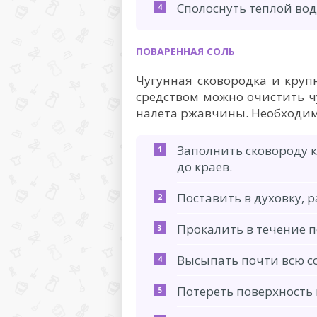
Сполоснуть теплой вод
ПОВАРЕННАЯ СОЛЬ
Чугунная сковородка и круп
средством можно очистить чу
налета ржавчины. Необходим
Заполнить сковороду 
до краев.
Поставить в духовку, р
Прокалить в течение п
Высыпать почти всю со
Потереть поверхность 