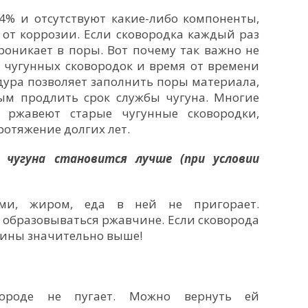
14% и отсутствуют какие-либо компоненты,
от коррозии. Если сковородка каждый раз
роникает в поры. Вот почему так важно не
й чугунных сковородок и время от времени
дура позволяет заполнить поры материала,
мым продлить срок службы чугуна. Многие
о ржавеют старые чугунные сковородки,
отяжение долгих лет.
 чугуна становится лучше (при условии
ми, жиром, еда в ней не пригорает.
 образовываться ржавчине. Если сковорода
чины значительно выше!
ороде не пугает. Можно вернуть ей