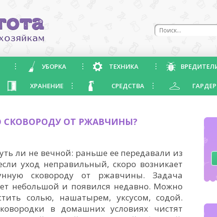
УБОРКА
ТЕХНИКА
ВРЕДИТЕЛ
ХРАНЕНИЕ
СРЕДСТВА
ГАРДЕР
Ю СКОВОРОДУ ОТ РЖАВЧИНЫ?
чуть ли не вечной: раньше ее передавали из
если уход неправильный, скоро возникает
гунную сковороду от ржавчины. Задача
лет небольшой и появился недавно. Можно
стить солью, нашатырем, уксусом, содой.
ковородки в домашних условиях чистят