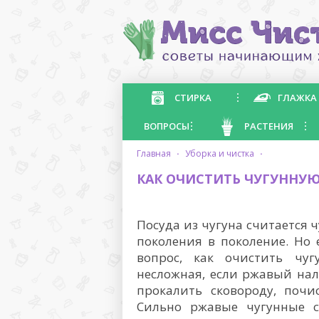
СТИРКА
ГЛАЖКА
ВОПРОСЫ
РАСТЕНИЯ
главная
·
уборка и чистка
·
КАК ОЧИСТИТЬ ЧУГУННУ
Посуда из чугуна считается 
поколения в поколение. Но 
вопрос, как очистить чу
несложная, если ржавый на
прокалить сковороду, почи
Сильно ржавые чугунные с