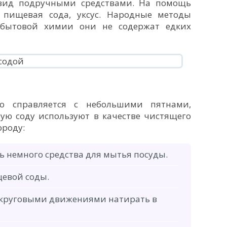
вид подручными средствами. На помощь
 пищевая сода, уксус. Народные методы
 бытовой химии они не содержат едких
но справляется с небольшими пятнами,
ю соду используют в качестве чистящего
ороду:
ь немного средства для мытья посуды.
щевой соды.
 круговыми движениями натирать в