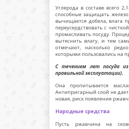
Углерода в составе всего 2,
способные защищать железо 
вычищается добела, влага п
переусердствовать с чистко
промасливать посуду. Проце
вытеснить влагу, и тем са
отмечают, насколько редк
которыми пользовались на пр
С течением лет посуда из
правильной эксплуатации).
Она пропитывается масла
Антипригарный слой не дает
новая, риск появления ржав
Народные средства
Пусть ржавчина на сков