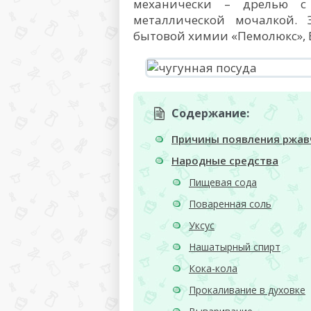
механически – дрелью с 
металлической мочалкой. 
бытовой химии «Пемолюкс», B
Содержание:
Причины появления ржа
Народные средства
Пищевая сода
Поваренная соль
Уксус
Нашатырный спирт
Кока-кола
Прокаливание в духовке