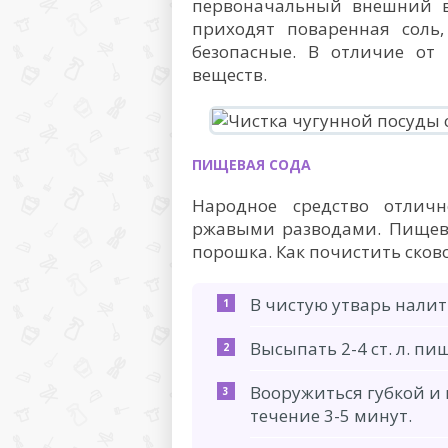
первоначальный внешний 
приходят поваренная соль,
безопасные. В отличие от
веществ.
ПИЩЕВАЯ СОДА
Народное средство отлич
ржавыми разводами. Пищеву
порошка. Как почистить сков
В чистую утварь налит
Высыпать 2-4 ст. л. пи
Вооружиться губкой и
течение 3-5 минут.