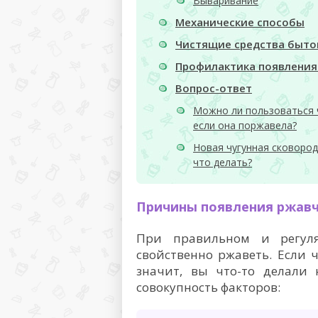
Вываривание
Механические способы
Чистящие средства быто
Профилактика появления
Вопрос-ответ
Можно ли пользоваться 
если она поржавела?
Новая чугунная сковород
что делать?
Причины появления ржав
При правильном и регуля
свойственно ржаветь. Если 
значит, вы что-то делали 
совокупность факторов: