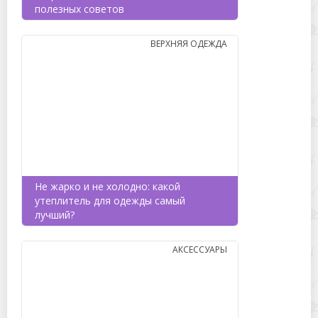
полезных советов
ВЕРХНЯЯ ОДЕЖДА
Не жарко и не холодно: какой
утеплитель для одежды самый
лучший?
АКСЕССУАРЫ