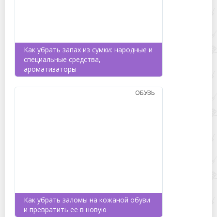
Как убрать запах из сумки: народные и
специальные средства,
ароматизаторы
ОБУВЬ
Как убрать заломы на кожаной обуви
и превратить ее в новую