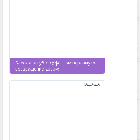
Блеск для губ с эффектом перламутра:
возвращение 2000‑х
ОДЕЖДА