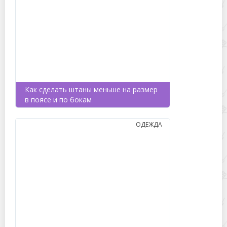
Как сделать штаны меньше на размер
в поясе и по бокам
ОДЕЖДА