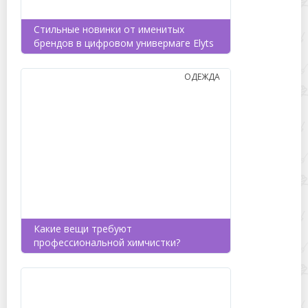
Стильные новинки от именитых
брендов в цифровом универмаге Elyts
ОДЕЖДА
Какие вещи требуют
профессиональной химчистки?