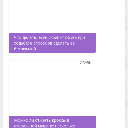
Что делать, если скрипит обувь при
ходьбе: 8 способов сделать ее
бесшумной
ОБУВЬ
Можно ли стирать кроксы в
стиральной машине: несколько