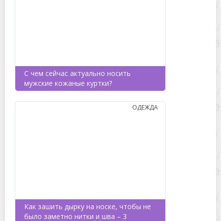
С чем сейчас актуально носить
мужские кожаные куртки?
ОДЕЖДА
Как зашить дырку на носке, чтобы не
было заметно нитки и шва – 3