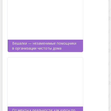
Вешалки — незаменимые помощники
в организации чистоты дома
От мечты к реальности: как курсы по