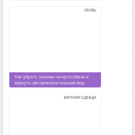
ОБУВЬ
Как убрать заломы на кроссовках и
вернуть им привлекательный вид
ВЕРХНЯЯ ОДЕЖДА