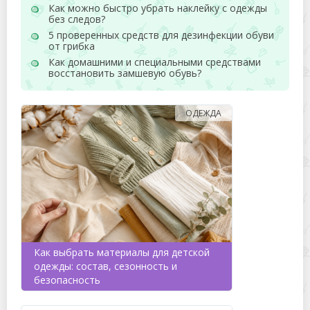
Как можно быстро убрать наклейку с одежды
без следов?
5 проверенных средств для дезинфекции обуви
от грибка
Как домашними и специальными средствами
восстановить замшевую обувь?
ОДЕЖДА
Как выбрать материалы для детской
одежды: состав, сезонность и
безопасность