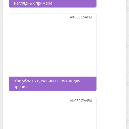
наглядных примера
АКСЕССУАРЫ
Как убрать царапины с очков для
зрения
АКСЕССУАРЫ