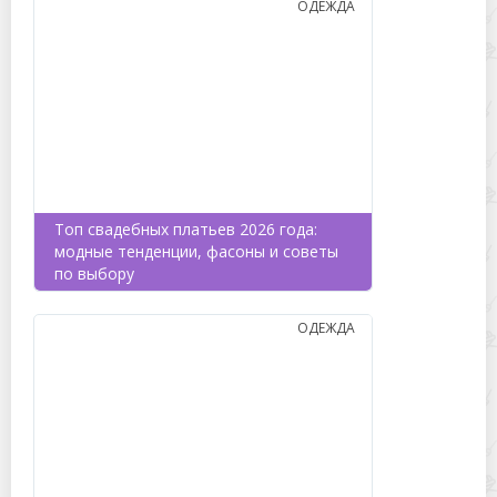
ОДЕЖДА
Топ свадебных платьев 2026 года:
модные тенденции, фасоны и советы
по выбору
ОДЕЖДА