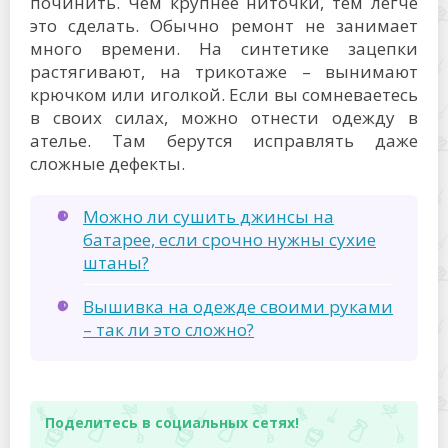
починить. Чем крупнее ниточки, тем легче
это сделать. Обычно ремонт не занимает
много времени. На синтетике зацепки
растягивают, на трикотаже – вынимают
крючком или иголкой. Если вы сомневаетесь
в своих силах, можно отнести одежду в
ателье. Там берутся исправлять даже
сложные дефекты.
Можно ли сушить джинсы на
батарее, если срочно нужны сухие
штаны?
Вышивка на одежде своими руками
– так ли это сложно?
Поделитесь в социальных сетях!