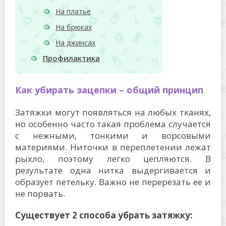
На платье
На брюках
На джинсах
Профилактика
Как убирать зацепки – общий принцип
Затяжки могут появляться на любых тканях,
но особенно часто такая проблема случается
с нежными, тонкими и ворсовыми
материями. Ниточки в переплетении лежат
рыхло, поэтому легко цепляются. В
результате одна нитка выдергивается и
образует петельку. Важно не перерезать ее и
не порвать.
Существует 2 способа убрать затяжку: