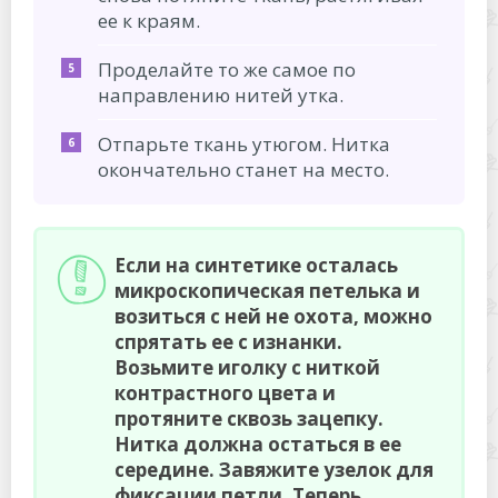
ее к краям.
Проделайте то же самое по
направлению нитей утка.
Отпарьте ткань утюгом. Нитка
окончательно станет на место.
Если на синтетике осталась
микроскопическая петелька и
возиться с ней не охота, можно
спрятать ее с изнанки.
Возьмите иголку с ниткой
контрастного цвета и
протяните сквозь зацепку.
Нитка должна остаться в ее
середине. Завяжите узелок для
фиксации петли. Теперь