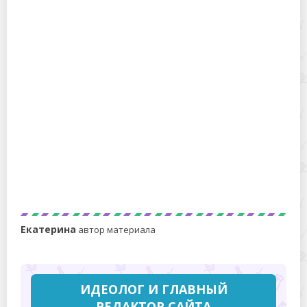
Как удлинить платье, если оно слишком короткое?
Способы аккуратно укоротить рукава одежды
Екатерина
автор материала
ИДЕОЛОГ И ГЛАВНЫЙ
РЕДАКТОР САЙТА