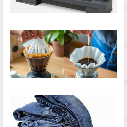
Горячекатаный лист: характеристики, производство и
применение
Хранение дрип-пакетов и кофе в фильтр-пакетах
дома: как сохранить аромат и свежесть