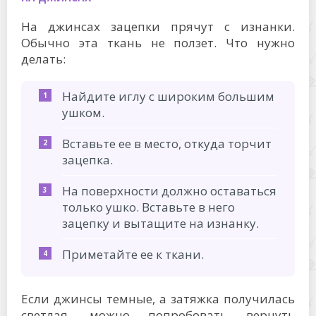
На джинсах зацепки прячут с изнанки.
Обычно эта ткань не ползет. Что нужно
делать:
Найдите иглу с широким большим
ушком.
Вставьте ее в место, откуда торчит
зацепка.
На поверхности должно оставаться
только ушко. Вставьте в него
зацепку и вытащите на изнанку.
Приметайте ее к ткани.
Если джинсы темные, а затяжка получилась
светлая, можно попробовать вернуть