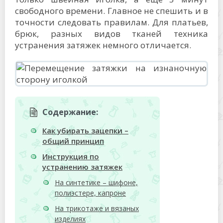
свободного времени. Главное не спешить и в
точности следовать правилам. Для платьев,
брюк, разных видов тканей техника
устранения затяжек немного отличается.
Содержание:
Как убирать зацепки –
общий принцип
Инструкция по
устранению затяжек
На синтетике – шифоне,
полиэстере, капроне
На трикотаже и вязаных
изделиях