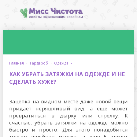
главная
·
гардероб
·
одежда
·
КАК УБРАТЬ ЗАТЯЖКИ НА ОДЕЖДЕ И НЕ
СДЕЛАТЬ ХУЖЕ?
Зацепка на видном месте даже новой вещи
придает неряшливый вид, а еще может
превратиться в дырку или стрелку. К
счастью, убрать затяжки на одежде можно
быстро и просто. Для этого понадобится
только швейная иголка, а еще 5 минут