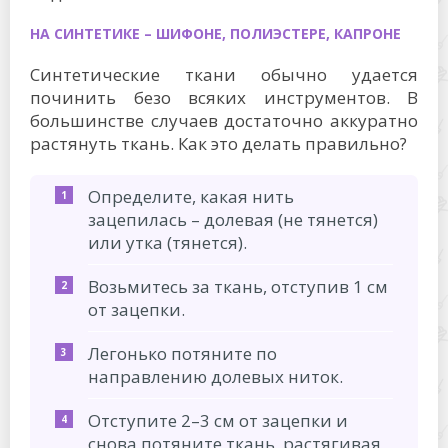
НА СИНТЕТИКЕ – ШИФОНЕ, ПОЛИЭСТЕРЕ, КАПРОНЕ
Синтетические ткани обычно удается
починить безо всяких инструментов. В
большинстве случаев достаточно аккуратно
растянуть ткань. Как это делать правильно?
Определите, какая нить
зацепилась – долевая (не тянется)
или утка (тянется).
Возьмитесь за ткань, отступив 1 см
от зацепки.
Легонько потяните по
направлению долевых ниток.
Отступите 2–3 см от зацепки и
снова потяните ткань, растягивая