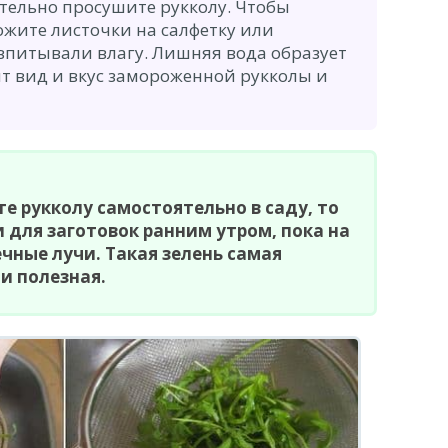
тельно просушите рукколу. Чтобы
ожите листочки на салфетку или
впитывали влагу. Лишняя вода образует
тит вид и вкус замороженной рукколы и
е рукколу самостоятельно в саду, то
 для заготовок ранним утром, пока на
ечные лучи. Такая зелень самая
 и полезная.