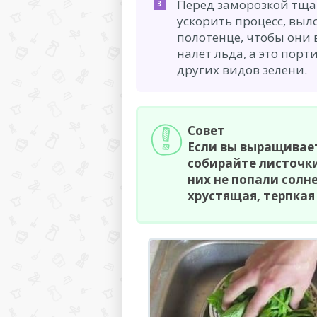
Перед заморозкой тща
ускорить процесс, выл
полотенце, чтобы они 
налёт льда, а это пор
других видов зелени.
Совет
Если вы выращивает
собирайте листочки
них не попали солн
хрустящая, терпкая