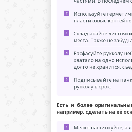
частями. В последнем 
Используйте герметич
пластиковые контейне
Складывайте листочки
места. Также не забуд
Расфасуйте рукколу н
хватало на одно испо
долго не хранится, съе
Подписывайте на пачк
рукколу в срок.
Есть и более оригинальны
например, сделать на её ос
Мелко нашинкуйте, а 