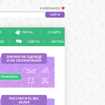
В ИЗБРАННОЕ
И
ПЯТНА
О САЙТЕ
ОБ
СОВЕТЫ
АВТОРЫ
ЗНАЧКИ НА ОДЕЖДЕ
И ИХ ОБОЗНАЧЕНИЯ
Посмотреть
РАССЧИТАТЬ ВЕС
БЕЛЬЯ