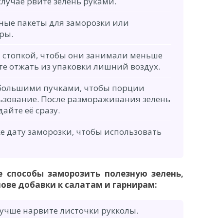
случае рвите зелень руками.
ные пакеты для заморозки или
ры.
 стопкой, чтобы они занимали меньше
ьте отжать из упаковки лишний воздух.
ебольшими пучками, чтобы порции
льзование. После размораживания зелень
дайте её сразу.
е дату заморозки, чтобы использовать
е способы заморозить полезную зелень,
нове добавки к салатам и гарнирам:
лучше нарвите листочки рукколы.