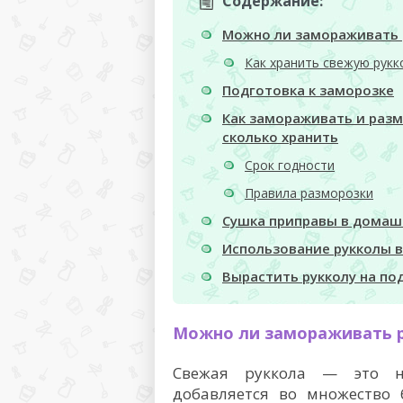
Содержание:
Можно ли замораживать 
Как хранить свежую рукк
Подготовка к заморозке
Как замораживать и разм
сколько хранить
Срок годности
Правила разморозки
Сушка приправы в домаш
Использование рукколы 
Вырастить рукколу на по
Можно ли замораживать 
Свежая руккола — это не
добавляется во множество 