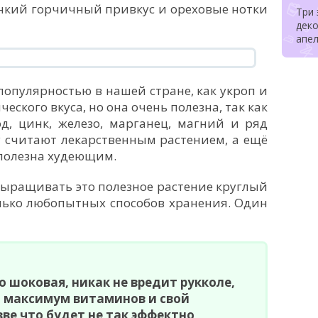
нкий горчичный привкус и ореховые нотки
Три
деко
апе
 популярностью в нашей стране, как укроп и
ческого вкуса, но она очень полезна, так как
д, цинк, железо, марганец, магний и ряд
у считают лекарственным растением, а ещё
 полезна худеющим.
ыращивать это полезное растение круглый
олько любопытных способов хранения. Один
о шоковая, никак не вредит рукколе,
т максимум витаминов и свой
зве что будет не так эффектно