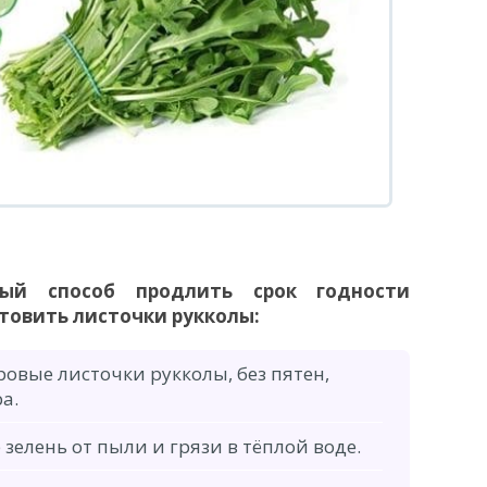
ый способ продлить срок годности
отовить листочки рукколы:
овые листочки рукколы, без пятен,
а.
зелень от пыли и грязи в тёплой воде.