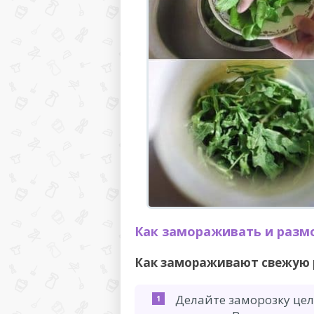
Как замораживать и размо
Как замораживают свежую р
Делайте заморозку це