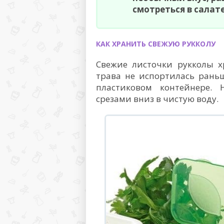
смотреться в салате
КАК ХРАНИТЬ СВЕЖУЮ РУККОЛУ
Свежие листочки рукколы х
трава не испортилась рань
пластиковом контейнере.
срезами вниз в чистую воду.