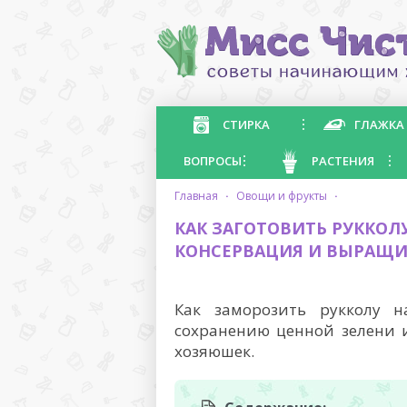
СТИРКА
ГЛАЖКА
ВОПРОСЫ
РАСТЕНИЯ
главная
·
овощи и фрукты
·
КАК ЗАГОТОВИТЬ РУККОЛУ
КОНСЕРВАЦИЯ И ВЫРАЩИ
Как заморозить рукколу 
сохранению ценной зелени 
хозяюшек.