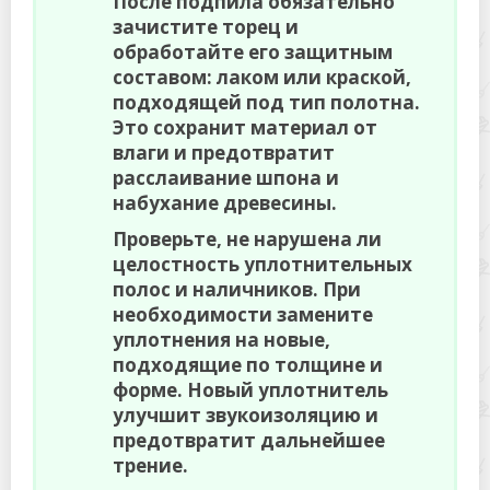
После подпила обязательно
зачистите торец и
обработайте его защитным
составом: лаком или краской,
подходящей под тип полотна.
Это сохранит материал от
влаги и предотвратит
расслаивание шпона и
набухание древесины.
Проверьте, не нарушена ли
целостность уплотнительных
полос и наличников. При
необходимости замените
уплотнения на новые,
подходящие по толщине и
форме. Новый уплотнитель
улучшит звукоизоляцию и
предотвратит дальнейшее
трение.