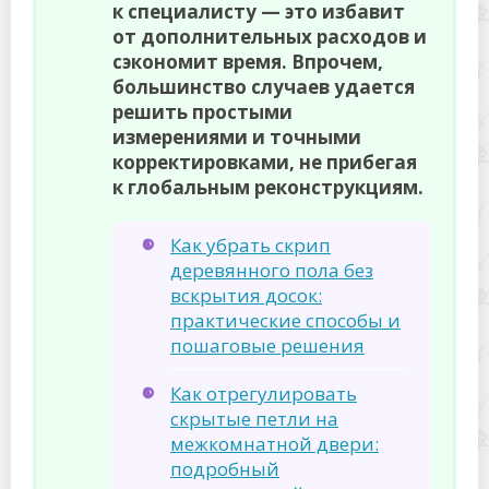
к специалисту — это избавит
от дополнительных расходов и
сэкономит время. Впрочем,
большинство случаев удается
решить простыми
измерениями и точными
корректировками, не прибегая
к глобальным реконструкциям.
Как убрать скрип
деревянного пола без
вскрытия досок:
практические способы и
пошаговые решения
Как отрегулировать
скрытые петли на
межкомнатной двери:
подробный