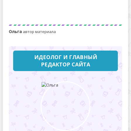
Как повесить полки и не испортить чистовую отделку:
крепеж, пыль и уборка после монтажа
Ольга
автор материала
ИДЕОЛОГ И ГЛАВНЫЙ
РЕДАКТОР САЙТА