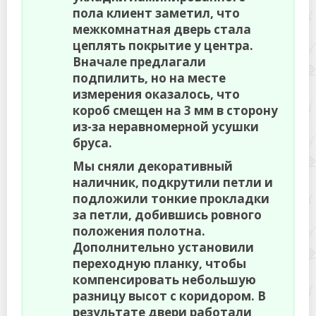
пола клиент заметил, что
межкомнатная дверь стала
цеплять покрытие у центра.
Вначале предлагали
подпилить, но на месте
измерения оказалось, что
короб смещен на 3 мм в сторону
из-за неравномерной усушки
бруса.
Мы сняли декоративный
наличник, подкрутили петли и
подложили тонкие прокладки
за петли, добившись ровного
положения полотна.
Дополнительно установили
переходную планку, чтобы
компенсировать небольшую
разницу высот с коридором. В
результате двери работали