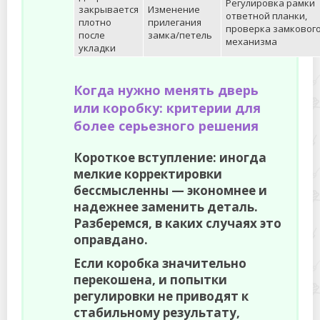
Регулировка рамки
закрывается
Изменение
ответной планки,
плотно
прилегания
проверка замковог
после
замка/петель
механизма
укладки
Когда нужно менять дверь
или коробку: критерии для
более серьезного решения
Короткое вступление: иногда
мелкие корректировки
бессмысленны — экономнее и
надежнее заменить деталь.
Разберемся, в каких случаях это
оправдано.
Если коробка значительно
перекошена, и попытки
регулировки не приводят к
стабильному результату,