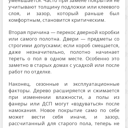
уменьшается. Часто при замене покрытия не
учитывают толщину подложки или клеевого
слоя, и зазор, который раньше был
комфортным, становится критическим.
Вторая причина — перекос дверной коробки
или самого полотна. Двери — предметы со
строгими допусками; если короб смещается,
даже незначительно, полотно начинает
тереть о пол в одном месте. Особенно это
заметно в старых домах с усадкой или после
работ по отделке.
Наконец, сезонные и эксплуатационные
факторы. Дерево расширяется и сжимается
при изменении влажности, а полы из
фанеры или ДСП могут «вздуваться» после
намокания. Новое покрытие само по себе
может вести себя иначе, и зазор,
рассчитанный для старого пола, теперь не