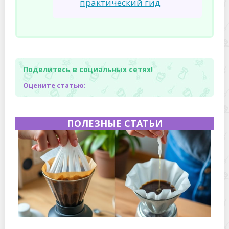
практический гид
Поделитесь в социальных сетях!
Оцените статью:
ПОЛЕЗНЫЕ СТАТЬИ
Хранение дрип-пакетов и кофе в фильтр-пакетах