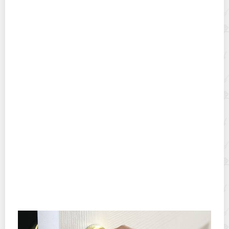
Как легко очистить селедку от костей:
раскрываем все секреты
Как правильно солить и сушить рыбу