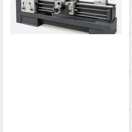
Горячекатаный лист: характеристики, производство и
применение
Хранение дрип-пакетов и кофе в фильтр-пакетах
дома: как сохранить аромат и свежесть