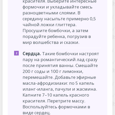
красителя. Выберите интересные
формочки и укладывайте смесь
разноцветными слоями. В
середину насыпьте примерно 0,5
чайной ложки глиттера.
Просушите бомбочки, а затем
порадуйте ребенка, погрузив в
мир волшебства и сказки.
Сердца.
Такие бомбочки настроят
пару на романтический лад сразу
после принятия ванны. Смешайте
200 г соды и 100 г лимонки,
перемешайте. Добавьте эфирные
масла-афродизиаки: по 5 капель
иланг-иланга, пачули и жасмина.
Капните 7–10 капель красного
красителя. Перетрите массу.
Воспользуйтесь формочками в
виде сердец.