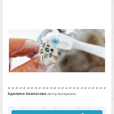
Как очистить серебряный крестик до блеска в
домашних условиях?
Как почистить бижутерию и вернуть ей блеск и
новизну: несколько простых советов
Аделина Ананасова
автор материала