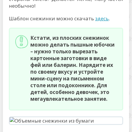
необычно!
Шаблон снежинки можно скачать
здесь
.
Кстати, из плоских снежинок
можно делать пышные юбочки
– нужно только вырезать
картонные заготовки в виде
фей или балерин. Нарядите их
по своему вкусу и устройте
мини-сцену на письменном
столе или подоконнике. Для
детей, особенно девочек, это
мегаувлекательное занятие.