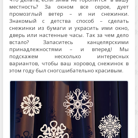
местность? За окном все серое, дует
промозглый ветер – и ни снежинки.
Знакомый с детства способ – сделать
снежинки из бумаги и украсить ими окно,
дверь или настенные часы. Так за чем дело
встало? Запаситесь канцелярскими
принадлежностями – и вперед! Мы
подскажем несколько интересных
вариантов, чтобы ваш хоровод снежинок в
этом году был сногсшибательно красивым.