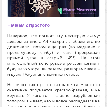
Начнем с простого
Наверное, все помнят эту нехитрую схему:
делаем из листа А4 квадрат, сгибаем его по
диагонали, потом еще раз (по медиане к
предыдущему сгибу) и еще (превращая
прямой угол в острый, 45°). На этой
многослойной конструкции рисуем сегмент
будущего узора, вырезаем, разворачиваем –
и вуаля! Ажурная снежинка готова.
Но не все так просто, как кажется. У кого-то
снежинка получается крестообразная, а не
круглая. У кого-то – словно вырубленная
топором. Бывает, что и вовсе распадается на
4 части: прорезали не там, где надо. Если вы