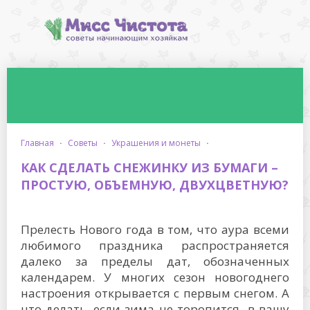
главная
·
советы
·
украшения и монеты
·
КАК СДЕЛАТЬ СНЕЖИНКУ ИЗ БУМАГИ –
ПРОСТУЮ, ОБЪЕМНУЮ, ДВУХЦВЕТНУЮ?
Прелесть Нового года в том, что аура всеми
любимого праздника распространяется
далеко за пределы дат, обозначенных
календарем. У многих сезон новогоднего
настроения открывается с первым снегом. А
что делать, если зима не торопится в вашу