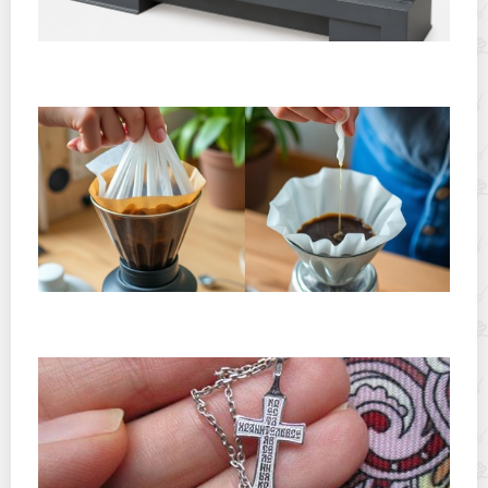
Горячекатаный лист: характеристики, производство и
применение
Хранение дрип-пакетов и кофе в фильтр-пакетах
дома: как сохранить аромат и свежесть