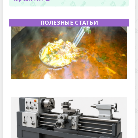
ПОЛЕЗНЫЕ СТАТЬИ
Полевая кухня на Новый год: идеи организации
зимнего праздника с выездным кейтерингом