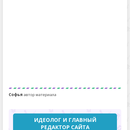
Как правильно чистить карася?
8 способов быстро почистить требуху
Софья
автор материала
ИДЕОЛОГ И ГЛАВНЫЙ
РЕДАКТОР САЙТА