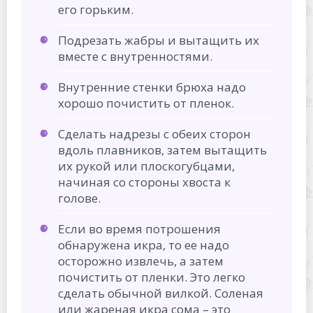
его горьким.
Подрезать жабры и вытащить их
вместе с внутренностями.
Внутренние стенки брюха надо
хорошо почистить от пленок.
Сделать надрезы с обеих сторон
вдоль плавников, затем вытащить
их рукой или плоскогубцами,
начиная со стороны хвоста к
голове.
Если во время потрошения
обнаружена икра, то ее надо
осторожно извлечь, а затем
почистить от пленки. Это легко
сделать обычной вилкой. Соленая
или жареная икра сома – это