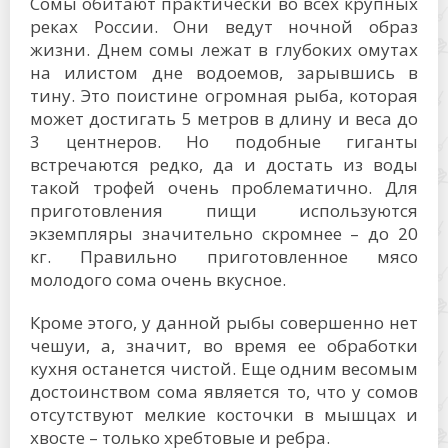
Сомы обитают практически во всех крупных
реках России. Они ведут ночной образ
жизни. Днем сомы лежат в глубоких омутах
на илистом дне водоемов, зарывшись в
тину. Это поистине огромная рыба, которая
может достигать 5 метров в длину и веса до
3 центнеров. Но подобные гиганты
встречаются редко, да и достать из воды
такой трофей очень проблематично. Для
приготовления пищи используются
экземпляры значительно скромнее – до 20
кг. Правильно приготовленное мясо
молодого сома очень вкусное.
Кроме этого, у данной рыбы совершенно нет
чешуи, а, значит, во время ее обработки
кухня останется чистой. Еще одним весомым
достоинством сома является то, что у сомов
отсутствуют мелкие косточки в мышцах и
хвосте – только хребтовые и ребра.