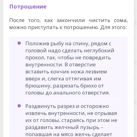
Потрошение
После того, как закончили чистить сома,
можно приступать к потрошению. Для этого:
Положив рыбу на спину, рядом с
головой надо сделать неглубокий
прокол, так, чтобы не повредить
внутренности. В отверстие
вставить кончик ножа лезвием
вверх и, слегка оттягивая им
брюшину, разрезать брюхо от
головы до анального отверстия.
Раздвинуть разрез и осторожно
извлечь внутренности, не отрывая
их от головы, стараясь при этом не
раздавить желчный пузырь –
попавшая на мясо желчь сделает