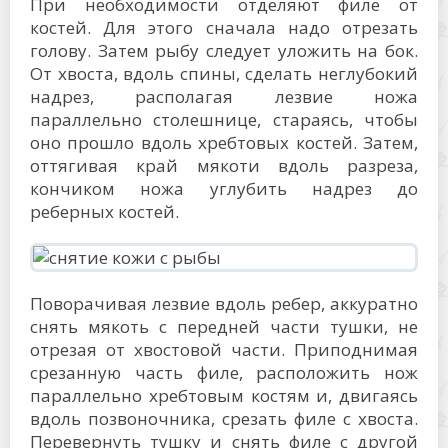
При необходимости отделяют филе от
костей. Для этого сначала надо отрезать
голову. Затем рыбу следует уложить на бок.
От хвоста, вдоль спины, сделать неглубокий
надрез, располагая лезвие ножа
параллельно столешнице, стараясь, чтобы
оно прошло вдоль хребтовых костей. Затем,
оттягивая край мякоти вдоль разреза,
кончиком ножа углубить надрез до
реберных костей.
Поворачивая лезвие вдоль ребер, аккуратно
снять мякоть с передней части тушки, не
отрезая от хвостовой части. Приподнимая
срезанную часть филе, расположить нож
параллельно хребтовым костям и, двигаясь
вдоль позвоночника, срезать филе с хвоста.
Перевернуть тушку и снять филе с другой