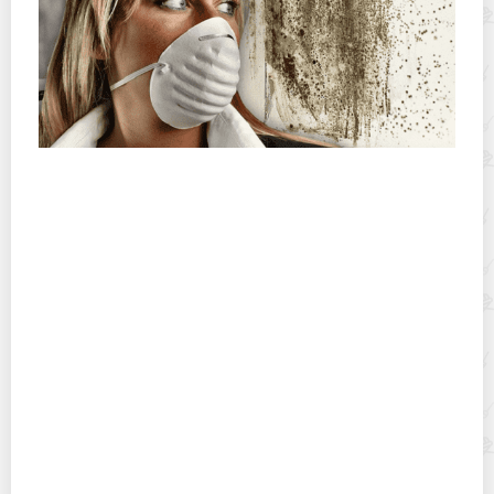
Как избавиться от плесени на стенах при помощи
медного купороса
Какие дезодоранты не оставляют следы на одежде?