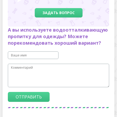
ЗАДАТЬ ВОПРОС
А вы используете водоотталкивающую
пропитку для одежды? Можете
порекомендовать хороший вариант?
ОТПРАВИТЬ