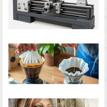
Горячекатаный лист: характеристики, производство и
применение
Хранение дрип-пакетов и кофе в фильтр-пакетах
дома: как сохранить аромат и свежесть