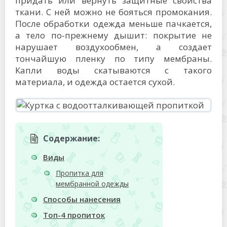
придать или вернуть защитные свойства
ткани. С ней можно не бояться промокания.
После обработки одежда меньше пачкается,
а тело по-прежнему дышит: покрытие не
нарушает воздухообмен, а создает
тончайшую пленку по типу мембраны.
Капли воды скатываются с такого
материала, и одежда остается сухой.
Содержание:
Виды
Пропитка для
мембранной одежды
Способы нанесения
Топ-4 пропиток