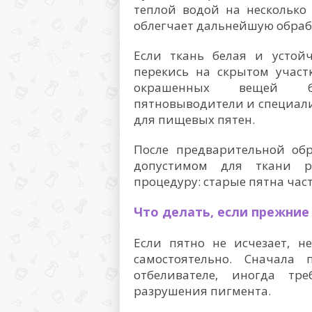
теплой водой на несколько
облегчает дальнейшую обраб
Если ткань белая и устой
перекись на скрытом участ
окрашенных вещей бе
пятновыводители и специал
для пищевых пятен.
После предварительной об
допустимом для ткани р
процедуру: старые пятна част
Что делать, если прежни
Если пятно не исчезает, 
самостоятельно. Сначала
отбеливателе, иногда тр
разрушения пигмента.