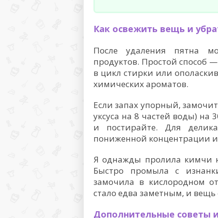
Как освежить вещь и убра
После удаления пятна мо
продуктов. Простой способ 
в цикл стирки или ополаскив
химических ароматов.
Если запах упорный, замочите
уксуса на 8 частей воды) на
и постирайте. Для делика
пониженной концентрации и 
Я однажды пролила кимчи н
Быстро промыла с изнанки
замочила в кислородном от
стало едва заметным, и вещь 
Дополнительные советы и