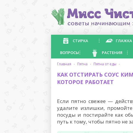
СТИРКА
ГЛАЖКА
ВОПРОСЫ
РАСТЕНИЯ
главная
·
пятна
·
пятна от еды
·
КАК ОТСТИРАТЬ СОУС КИ
КОТОРОЕ РАБОТАЕТ
Если пятно свежее — действ
удалите излишки, промойте
посуды и постирайте как о
путь к тому, чтобы пятно не 