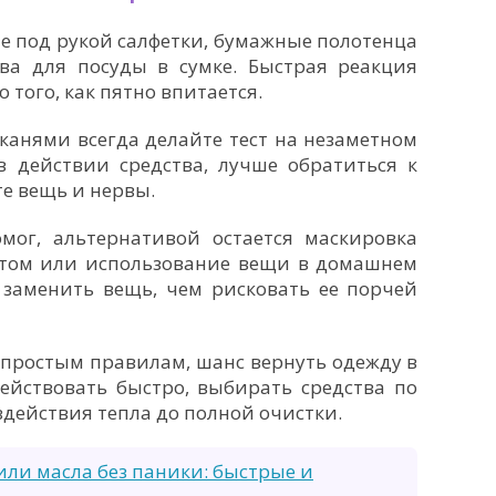
е под рукой салфетки, бумажные полотенца
ва для посуды в сумке. Быстрая реакция
 того, как пятно впитается.
канями всегда делайте тест на незаметном
 в действии средства, лучше обратиться к
е вещь и нервы.
мог, альтернативой остается маскировка
том или использование вещи в домашнем
 заменить вещь, чем рисковать ее порчей
 простым правилам, шанс вернуть одежду в
ействовать быстро, выбирать средства по
здействия тепла до полной очистки.
или масла без паники: быстрые и