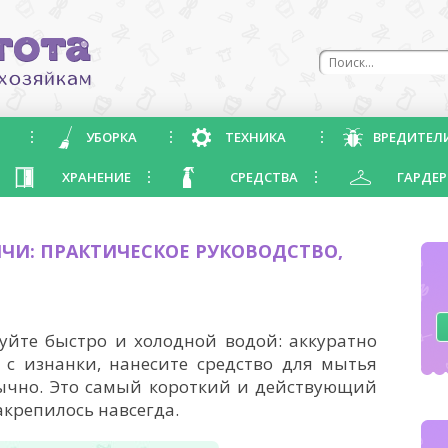
УБОРКА
ТЕХНИКА
ВРЕДИТЕЛ
ХРАНЕНИЕ
СРЕДСТВА
ГАРДЕР
МЧИ: ПРАКТИЧЕСКОЕ РУКОВОДСТВО,
уйте быстро и холодной водой: аккуратно
 с изнанки, нанесите средство для мытья
бычно. Это самый короткий и действующий
закрепилось навсегда.