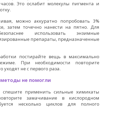
 часов. Это ослабит молекулы пигмента и
отку.
чивая, можно аккуратно попробовать 3%
ке, затем точечно нанести на пятно. Для
зопаснее использовать энзимные
изированные препараты, предназначенные
работки постирайте вещь в максимально
ежиме. При необходимости повторите
о уходят не с первого раза.
е методы не помогли
не спешите применить сильные химикаты
 повторите замачивание в кислородном
ебуется несколько циклов для полного