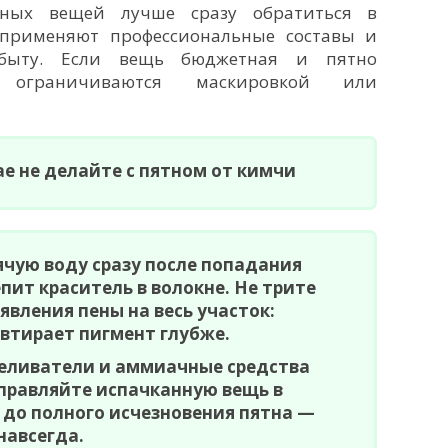
ных вещей лучше сразу обратиться в
применяют профессиональные составы и
быту. Если вещь бюджетная и пятно
 ограничиваются маскировкой или
ае не делайте с пятном от кимчи
ячую воду сразу после попадания
пит краситель в волокне. Не трите
явления пены на весь участок:
 втирает пигмент глубже.
еливатели и аммиачные средства
правляйте испачканную вещь в
до полного исчезновения пятна —
навсегда.