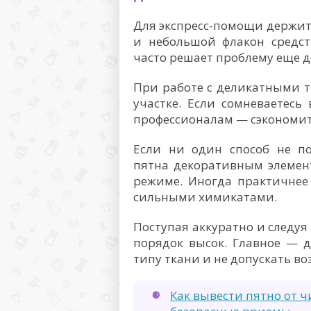
Для экспресс-помощи держит
и небольшой флакон средст
часто решает проблему еще до
При работе с деликатными т
участке. Если сомневаетесь
профессионалам — сэкономит
Если ни один способ не по
пятна декоративным элемен
режиме. Иногда практичнее
сильными химикатами.
Поступая аккуратно и следуя
порядок высок. Главное — д
типу ткани и не допускать во
Как вывести пятно от ч