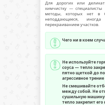
Для дорогих или деликат
химчистку — специалисты 
методы, которых нет в 
неподдающееся, иногда
перекраиванием участков.
Чего ни в коем случ
Не используйте гор
соуса — тепло закре
пятно щеткой до по
агрессивное трение
Не смешивайте отб
между собой. Не от
сушильную машину 
тепло закрепит его 