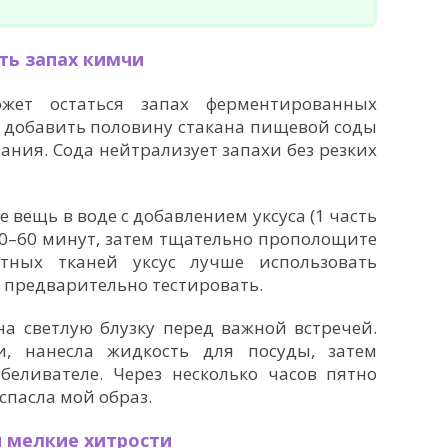
ть запах кимчи
жет остаться запах ферментированных
— добавить половину стакана пищевой соды
ания. Сода нейтрализует запахи без резких
 вещь в воде с добавлением уксуса (1 часть
 30–60 минут, затем тщательно прополощите
тных тканей уксус лучше использовать
предварительно тестировать.
а светлую блузку перед важной встречей.
, нанесла жидкость для посуды, затем
беливателе. Через несколько часов пятно
спасла мой образ.
 мелкие хитрости