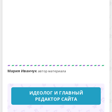
Садится ли вискоза после стирки – 4 причины, почему
вискоза дает усадку
Мария Иванчук
автор материала
ИДЕОЛОГ И ГЛАВНЫЙ
РЕДАКТОР САЙТА