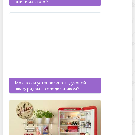
выйти из строя?
Можно ли устанавливать духовой
шкаф рядом с холодильником?