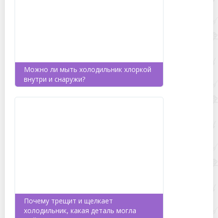
Можно ли мыть холодильник хлоркой
внутри и снаружи?
Почему трещит и щелкает
холодильник, какая деталь могла