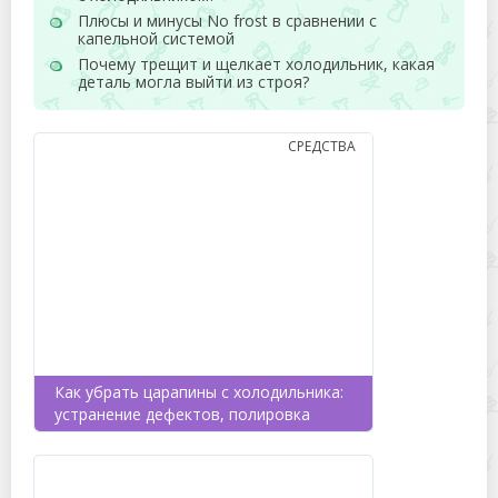
Плюсы и минусы No frost в сравнении с
капельной системой
Почему трещит и щелкает холодильник, какая
деталь могла выйти из строя?
СРЕДСТВА
Как убрать царапины с холодильника:
устранение дефектов, полировка