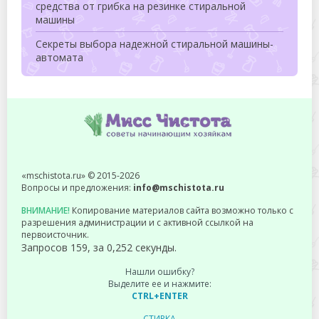
средства от грибка на резинке стиральной
машины
Секреты выбора надежной стиральной машины-
автомата
«mschistota.ru» © 2015-2026
Вопросы и предложения:
info@mschistota.ru
ВНИМАНИЕ!
Копирование материалов сайта возможно только с
разрешения администрации и с активной ссылкой на
первоисточник.
Запросов 159, за 0,252 секунды.
Нашли ошибку?
Выделите ее и нажмите:
CTRL+ENTER
СТИРКА