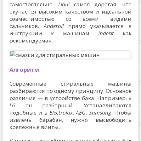
самостоятельно.
Liqui
самая дорогая, что
окупается высоким качеством и идеальной
совместимостью со всеми видами
сальников.
Anderoll
прямо указывается в
инструкции к машинам
Indesit
как
рекомендуемая.
Алгоритм
Современные стиральные машины
разбираются по одному принципу. Основное
различие — в устройстве бака. Например, у
LG
он разборный. Устанавливаются
подобные и в
Electrolux
,
AEG
,
Sumsung
. Чтобы
извлечь барабан, нужно высвободить
крепёжные винты.
У машин типа «Аристон» или «Индезит» бак