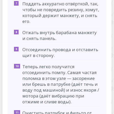
Поддеть аккуратно отвёрткой, так,
чтобы не повредить резину, хомут,
который держит манжету, и снять
его.
Отжать внутрь барабана манжету
и снять панель.
Отсоединить провода и отставить
щит в сторону.
Теперь легко получится
отсоединить помпу. Самая частая
поломка в этом узле — засорение
или брешь в патрубке (даёт течь и
воду под машиной) и износ якоря /
мотора (даёт вибрацию при
отжиме и сливе воды).
Очистить патрубок и фильтр от