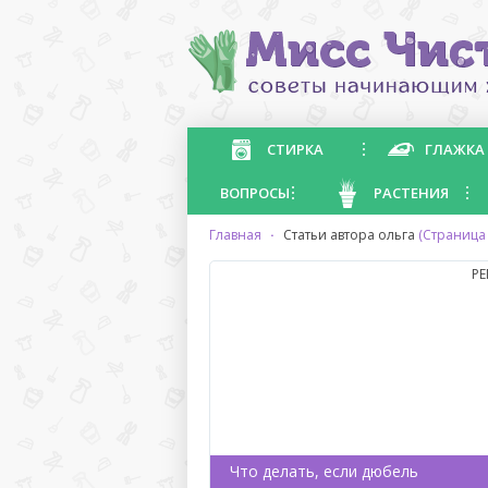
СТИРКА
ГЛАЖКА
ВОПРОСЫ
РАСТЕНИЯ
главная
·
статьи автора ольга
(Страница 
Р
Что делать, если дюбель