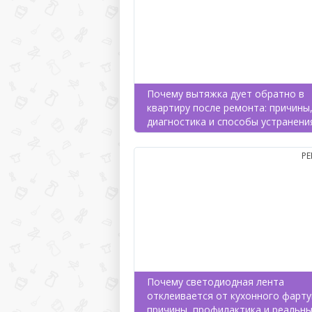
Почему вытяжка дует обратно в
квартиру после ремонта: причины
диагностика и способы устранени
Р
Почему светодиодная лента
отклеивается от кухонного фарту
причины, профилактика и реальн