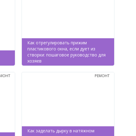
Как отрегулировать прижим
пластикового окна, если дует из
створки: пошаговое руководство для
хозяев
ЕМОНТ
РЕМОНТ
Как заделать дырку в натяжном