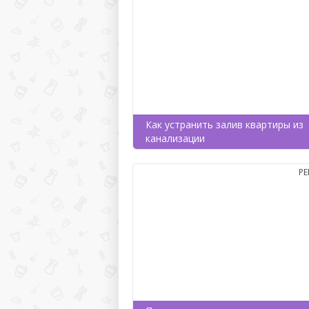
Как устранить залив квартиры из
канализации
Р