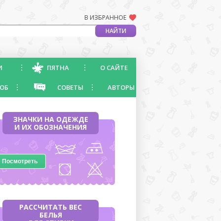
В ИЗБРАННОЕ
И
ПЯТНА
О САЙТЕ
ОБ
СОВЕТЫ
АВТОРЫ
ЗНАЧКИ НА ОДЕЖДЕ
И ИХ ОБОЗНАЧЕНИЯ
Посмотреть
РАССЧИТАТЬ ВЕС
БЕЛЬЯ