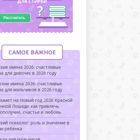
ДЛЯ СТИРКИ
Рассчитать
САМОЕ ВАЖНОЕ
кие имена 2026: счастливые
а для девочек в 2026 году
кие имена 2026: счастливые
а для мальчиков в 2026 году
римет на Новый год 2026 Красной
нной Лошади: как привлечь
ополучие, счастье и любовь
кий психолог: роль и значение в
ни ребенка
жда для мальчиков