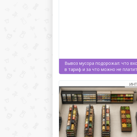
Вывоз мусора подорожал: что вх
в тариф и за что можно не плати
ИНТ