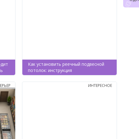
одит
Как установить реечный подвесной
ть
потолок: инструкция
ЕРЬЕР
ИНТЕРЕСНОЕ