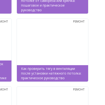
потолке от самореза или крючка:
пошаговое и практическое
руководство
ЕМОНТ
РЕМОНТ
ок
Как проверить тягу в вентиляции
после установки натяжного потолка:
тике
практическое руководство
ЕМОНТ
РЕМОНТ