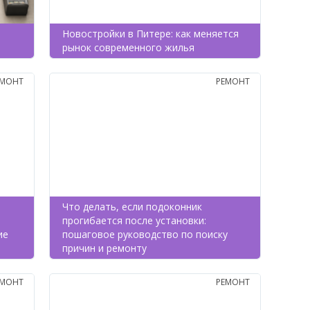
Новостройки в Питере: как меняется
рынок современного жилья
ЕМОНТ
РЕМОНТ
Что делать, если подоконник
прогибается после установки:
ие
пошаговое руководство по поиску
причин и ремонту
ЕМОНТ
РЕМОНТ