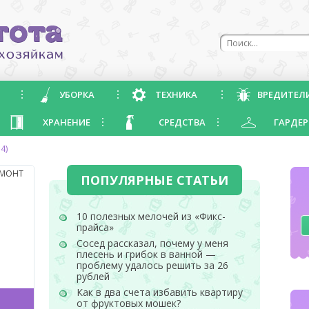
УБОРКА
ТЕХНИКА
ВРЕДИТЕЛ
ХРАНЕНИЕ
СРЕДСТВА
ГАРДЕР
4)
ЕМОНТ
ПОПУЛЯРНЫЕ СТАТЬИ
10 полезных мелочей из «Фикс-
прайса»
Сосед рассказал, почему у меня
плесень и грибок в ванной —
проблему удалось решить за 26
рублей
Как в два счета избавить квартиру
от фруктовых мошек?