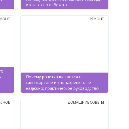
и как этого избежать
ЕМОНТ
РЕМОНТ
го
ы:
Почему розетка шатается в
гипсокартоне и как закрепить ее
надежно: практическое руководство
ЕСНОЕ
ДОМАШНИЕ СОВЕТЫ