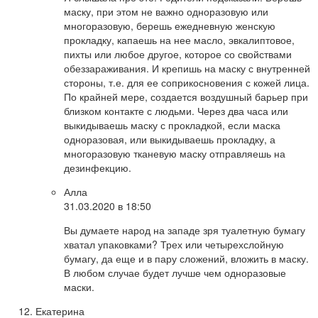
маску, при этом не важно одноразовую или
многоразовую, берешь ежедневную женскую
прокладку, капаешь на нее масло, эвкалиптовое,
пихты или любое другое, которое со свойствами
обеззараживания. И крепишь на маску с внутренней
стороны, т.е. для ее соприкосновения с кожей лица.
По крайней мере, создается воздушный барьер при
близком контакте с людьми. Через два часа или
выкидываешь маску с прокладкой, если маска
одноразовая, или выкидываешь прокладку, а
многоразовую тканевую маску отправляешь на
дезинфекцию.
Алла
31.03.2020 в 18:50
Вы думаете народ на западе зря туалетную бумагу
хватал упаковками? Трех или четырехслойную
бумагу, да еще и в пару сложений, вложить в маску.
В любом случае будет лучше чем одноразовые
маски.
Екатерина