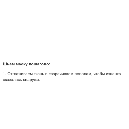
Шьем маску пошагово:
1. Отглаживаем ткань и сворачиваем пополам, чтобы изнанка
оказалась снаружи.