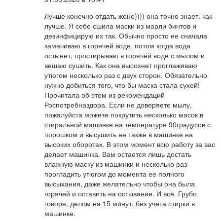
Лучше конечно отдать жене)))) она точно знает, как
лучше. Я себе сшила маски из марли бинтов и
дезинфицирую их так. Обычно просто ее сначала
замачиваю в горячей воде, потом когда вода
остынет, простирываю в горячей воде с мылом и
вешаю сушить. Как она высохнет проглаживаю
утюгом несколько раз с двух сторон. Обязательно
нужно добиться того, что бы маска стала сухой!
Прочитала об этом из рекомендаций
Роспотребназдора. Если не доверяете мылу,
пожалуйста можете покрутить несколько масок в
стиральной машинке на температуре 90градусов с
порошком и высушить ее также в машинке на
высоких оборотах. В этом момент всю работу за вас
делает машинка. Вам остается лишь достать
влажную маску из машинки и несколько раз
прогладить утюгом до момента ее полного
высыхания, даже желательно чтобы она была
горячей и оставить на остывание. И всё. Грубо
говоря, делом на 15 минут, без учета стирки в
машинке.