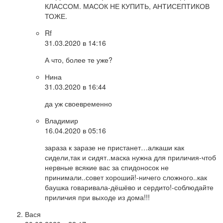
КЛАССОМ. МАСОК НЕ КУПИТЬ, АНТИСЕПТИКОВ
ТОЖЕ.
Rf
31.03.2020 в 14:16
А что, более те уже?
Нина
31.03.2020 в 16:44
да уж своевременно
Владимир
16.04.2020 в 05:16
зараза к заразе не пристанет…алкаши как
сидели,так и сидят..маска нужна для приличия-чтоб
нервные всякие вас за спидоносок не
принимали..совет хороший!-ничего сложного..как
баушка говаривала-дёшёво и сердито!-соблюдайте
приличия при выходе из дома!!!
Вася