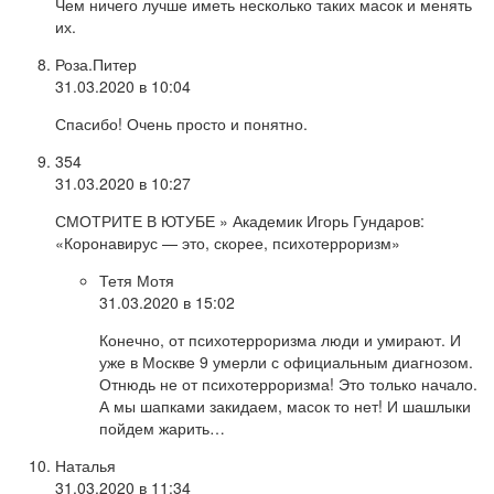
Чем ничего лучше иметь несколько таких масок и менять
их.
Роза.Питер
31.03.2020 в 10:04
Спасибо! Очень просто и понятно.
354
31.03.2020 в 10:27
СМОТРИТЕ В ЮТУБЕ » Академик Игорь Гундаров:
«Коронавирус — это, скорее, психотерроризм»
Тетя Мотя
31.03.2020 в 15:02
Конечно, от психотерроризма люди и умирают. И
уже в Москве 9 умерли с официальным диагнозом.
Отнюдь не от психотерроризма! Это только начало.
А мы шапками закидаем, масок то нет! И шашлыки
пойдем жарить…
Наталья
31.03.2020 в 11:34