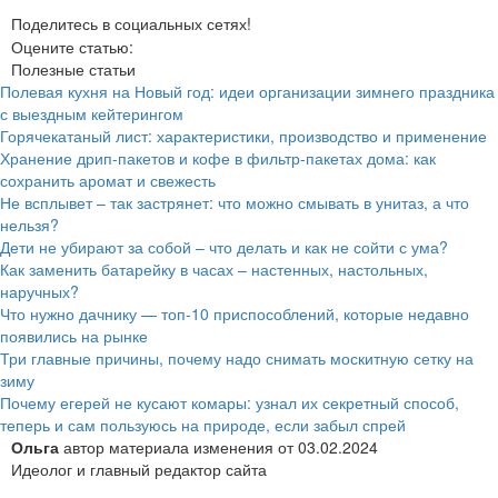
Поделитесь в социальных сетях!
Оцените статью:
Полезные статьи
Полевая кухня на Новый год: идеи организации зимнего праздника
с выездным кейтерингом
Горячекатаный лист: характеристики, производство и применение
Хранение дрип-пакетов и кофе в фильтр-пакетах дома: как
сохранить аромат и свежесть
Не всплывет – так застрянет: что можно смывать в унитаз, а что
нельзя?
Дети не убирают за собой – что делать и как не сойти с ума?
Как заменить батарейку в часах – настенных, настольных,
наручных?
Что нужно дачнику — топ-10 приспособлений, которые недавно
появились на рынке
Три главные причины, почему надо снимать москитную сетку на
зиму
Почему егерей не кусают комары: узнал их секретный способ,
теперь и сам пользуюсь на природе, если забыл спрей
Ольга
автор материала
изменения от
03.02.2024
Идеолог и главный редактор сайта