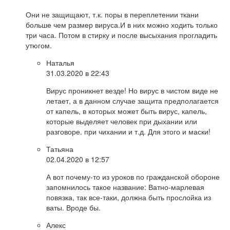
Они не защищают, т.к. поры в переплетении ткани
больше чем размер вируса.И в них можно ходить только
три часа. Потом в стирку и после высыхания прогладить
утюгом.
Наталья
31.03.2020 в 22:43
Вирус проникнет везде! Но вирус в чистом виде не
летает, а в данном случае защита предполагается
от капель, в которых может быть вирус, капель,
которые выделяет человек при дыхании или
разговоре. при чихании и т.д. Для этого и маски!
Татьяна
02.04.2020 в 12:57
А вот почему-то из уроков по гражданской обороне
запомнилось такое название: Ватно-марлевая
повязка, так все-таки, должна быть прослойка из
ваты. Вроде бы.
Алекс