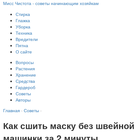
Мисс Чистота - советы начинающим хозяйкам
Стирка
Глажка
Уборка
Техника
Вредители
Пятна
О сайте
Вопросы
Растения
Хранение
Средства
Гардероб
Советы
Авторы
Главная
·
Советы
·
Как сшить маску без швейной
машинки за 2 минуты