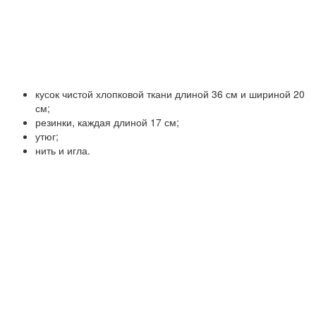
кусок чистой хлопковой ткани длиной 36 см и шириной 20
см;
резинки, каждая длиной 17 см;
утюг;
нить и игла.