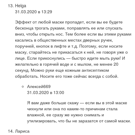
Helga
31.03.2020 в 13:29
Эффект от любой маски пропадет, если вы ее будете
бесконца трогать руками, поправлять ее или спускать
вниз, чтобы открыть нос. Тем более если вы этими руками
касались в общественных местах дверных ручек,
поручней, кнопок в лифте и т.д. Поэтому, если носите
маску, старайтесь не прикасаться к ней, не говоря уже о
лице. Если прикоснулись — быстро идите мыть руки! И
желательно в горячей воде и с мылом, не менее 20
секунд. Можно руки еще кожным антисептиком
обработать. Носите его тоже сейчас всегда с собой.
Алексей669
31.03.2020 в 13:00
Я вам даже больше скажу — если вы в этой маске
чихнули или она по каким-то причинам стала
влажной, ее сразу же нужно снимать и
утилизировать, что бы не заразатся от самой маски.
Лариса