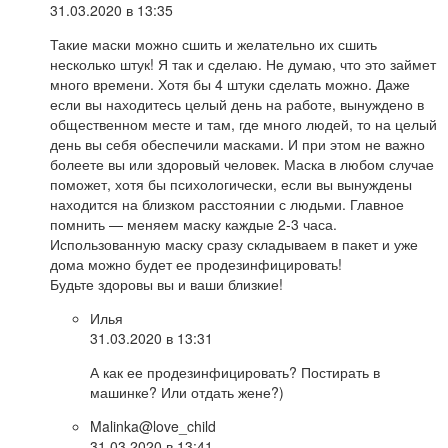
31.03.2020 в 13:35
Такие маски можно сшить и желательно их сшить
несколько штук! Я так и сделаю. Не думаю, что это займет
много времени. Хотя бы 4 штуки сделать можно. Даже
если вы находитесь целый день на работе, вынуждено в
общественном месте и там, где много людей, то на целый
день вы себя обеспечили масками. И при этом не важно
болеете вы или здоровый человек. Маска в любом случае
поможет, хотя бы психологически, если вы вынуждены
находится на близком расстоянии с людьми. Главное
помнить — меняем маску каждые 2-3 часа.
Использованную маску сразу складываем в пакет и уже
дома можно будет ее продезинфицировать!
Будьте здоровы вы и ваши близкие!
Илья
31.03.2020 в 13:31
А как ее продезинфицировать? Постирать в
машинке? Или отдать жене?)
Malinka@love_child
31.03.2020 в 13:41