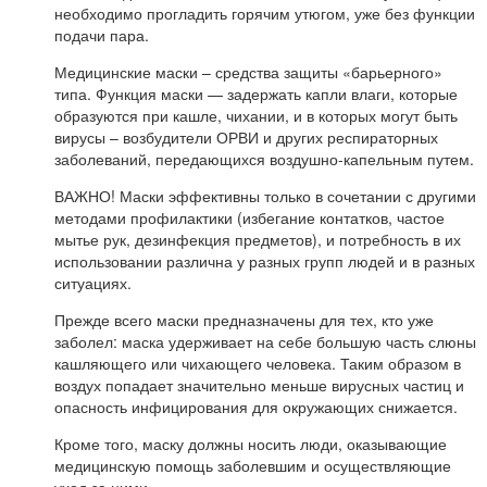
необходимо прогладить горячим утюгом, уже без функции
подачи пара.
Медицинские маски – средства защиты «барьерного»
типа. Функция маски — задержать капли влаги, которые
образуются при кашле, чихании, и в которых могут быть
вирусы – возбудители ОРВИ и других респираторных
заболеваний, передающихся воздушно-капельным путем.
ВАЖНО! Маски эффективны только в сочетании с другими
методами профилактики (избегание контатков, частое
мытье рук, дезинфекция предметов), и потребность в их
использовании различна у разных групп людей и в разных
ситуациях.
Прежде всего маски предназначены для тех, кто уже
заболел: маска удерживает на себе большую часть слюны
кашляющего или чихающего человека. Таким образом в
воздух попадает значительно меньше вирусных частиц и
опасность инфицирования для окружающих снижается.
Кроме того, маску должны носить люди, оказывающие
медицинскую помощь заболевшим и осуществляющие
уход за ними.