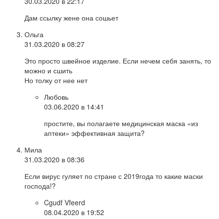
30.03.2020 в 22:17
Дам ссылку жене она сошьет
Ольга
31.03.2020 в 08:27
Это просто швейное изделие. Если нечем себя занять, то
можно и сшить
Но толку от нее нет
Любовь
03.06.2020 в 14:41
простите, вы полагаете медицинская маска «из
аптеки» эффективная защита?
Мила
31.03.2020 в 08:36
Если вирус гуляет по стране с 2019года то какие маски
господа!?
Cgudf Vfeerd
08.04.2020 в 19:52