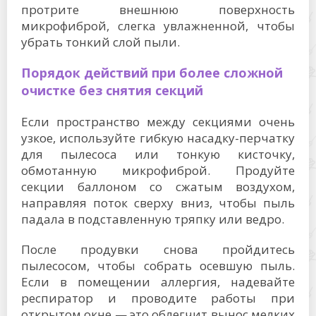
протрите внешнюю поверхность
микрофиброй, слегка увлажненной, чтобы
убрать тонкий слой пыли.
Порядок действий при более сложной
очистке без снятия секций
Если пространство между секциями очень
узкое, используйте гибкую насадку-перчатку
для пылесоса или тонкую кисточку,
обмотанную микрофиброй. Продуйте
секции баллоном со сжатым воздухом,
направляя поток сверху вниз, чтобы пыль
падала в подставленную тряпку или ведро.
После продувки снова пройдитесь
пылесосом, чтобы собрать осевшую пыль.
Если в помещении аллергия, надевайте
респиратор и проводите работы при
открытом окне — это облегчит вынос мелких