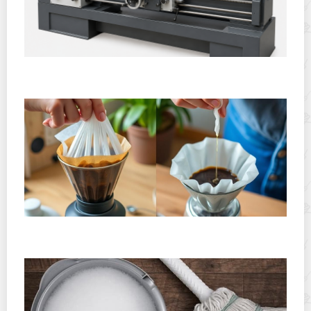
Горячекатаный лист: характеристики, производство и
применение
Хранение дрип-пакетов и кофе в фильтр-пакетах
дома: как сохранить аромат и свежесть