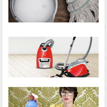
Как мыть деревянные полы, чтобы не тратить на это
много времени?
Какими гаджетами пользуются для уборки дома?