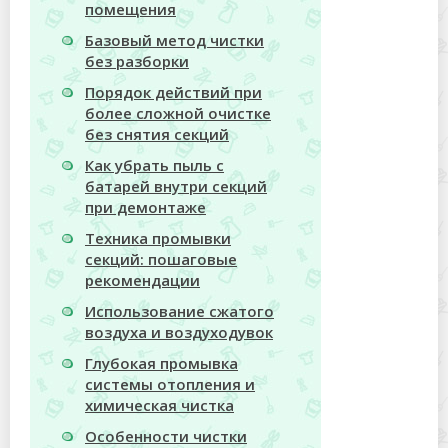
помещения
Базовый метод чистки
без разборки
Порядок действий при
более сложной очистке
без снятия секций
Как убрать пыль с
батарей внутри секций
при демонтаже
Техника промывки
секций: пошаговые
рекомендации
Использование сжатого
воздуха и воздуходувок
Глубокая промывка
системы отопления и
химическая чистка
Особенности чистки