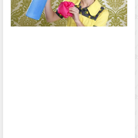
Можно ли мыть обои под покраску? Анализируем
материалы
Можно ли мыть пол полотенцем: народная мудрость
и опыт