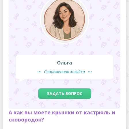
Ольга
Современная хозяйка
ЗАДАТЬ ВОПРОС
А как вы моете крышки от кастрюль и
сковородок?