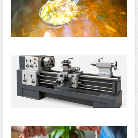
Полевая кухня на Новый год: идеи организации
зимнего праздника с выездным кейтерингом
Горячекатаный лист: характеристики, производство и
применение