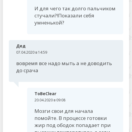
И для чего так долго пальчиком
стучали?!Показали себя
умненькой?
Дед
07.04.2020 в 14:59
вовремя все надо мыть а не доводить
до срача
ToBeClear
20.04.2020 в 09:08
Мозги свои для начала
помойте. В процессе готовки
жир под ободок попадает при