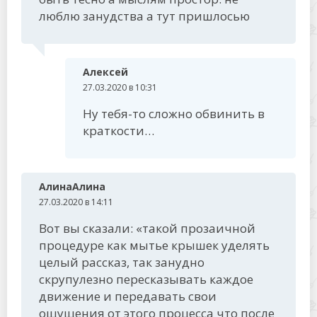
люблю занудства а тут пришлосью
Алексей
27.03.2020 в 10:31
Ну тебя-то сложно обвинить в
краткости…
АлинаАлина
27.03.2020 в 14:11
Вот вы сказали: «такой прозаичной
процедуре как мытье крышек уделять
целый рассказ, так занудно
скрупулезно пересказывать каждое
движение и передавать свои
ощущения от этого процесса что после