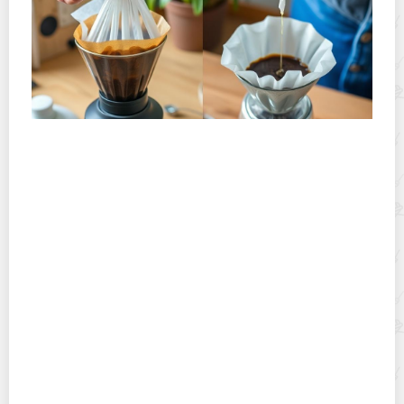
Хранение дрип-пакетов и кофе в фильтр-пакетах
дома: как сохранить аромат и свежесть
Как без усилий почистить чайник из
нержавеющей стали внутри и снаружи?