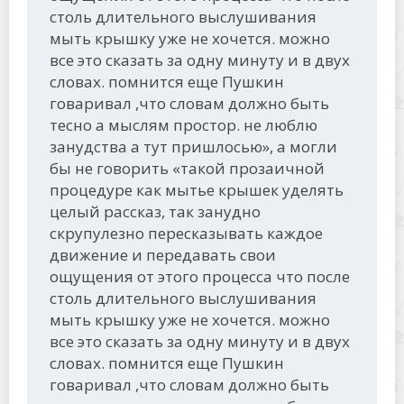
столь длительного выслушивания
мыть крышку уже не хочется. можно
все это сказать за одну минуту и в двух
словах. помнится еще Пушкин
говаривал ,что словам должно быть
тесно а мыслям простор. не люблю
занудства а тут пришлосью», а могли
бы не говорить «такой прозаичной
процедуре как мытье крышек уделять
целый рассказ, так занудно
скрупулезно пересказывать каждое
движение и передавать свои
ощущения от этого процесса что после
столь длительного выслушивания
мыть крышку уже не хочется. можно
все это сказать за одну минуту и в двух
словах. помнится еще Пушкин
говаривал ,что словам должно быть