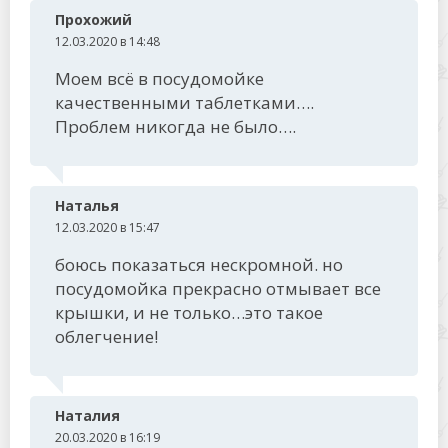
Прохожий
12.03.2020 в 14:48
Моем всё в посудомойке
качественными таблетками….
Проблем никогда не было….
Наталья
12.03.2020 в 15:47
боюсь показаться нескромной. но
посудомойка прекрасно отмывает все
крышки, и не только…это такое
облегчение!
Наталия
20.03.2020 в 16:19