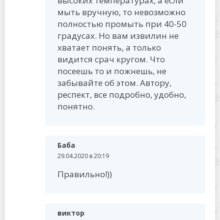
высоких температурах, а если
мыть вручную, то невозможно
полностью промыть при 40-50
градусах. Но вам извилин не
хватает понять, а только
видится срач кругом. Что
посеешь то и пожнешь, не
забывайте об этом. Автору,
респект, все подробно, удобно,
понятно.
Баба
29.04.2020 в 20:19
Правильно!))
виктор