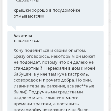
07.04.2020 в 15:01
крышки хорошо в посудомойке
отмываются!!!!
Алевтина
16.04.2020 в 14:42
Хочу поделиться и своим опытом.
Сразу оговорюсь, некоторым он может
не подойдет, потому что он далеко не
стандартный. Переехали в дом к моей
бабушке, а у нее там куча кастрюль,
сковородок и прочего добра. Но они,
извините за выражение, все зас**ные
были)) Подручными средствами
надоело мыть, слишком много
времени тратили, а поставить
посудомойку возможности не было.