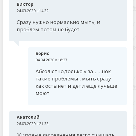
Виктор
24.03.2020 в 14:32
Сразу нужно нормально мыть, и
проблем потом не будет
Борис
04.04.2020 в 18:27
Абсолютно,только у за……нок
такие проблемы , мыть сразу
как остынет и дети еще лучьше
моют
Анатолий
26.03.2020 в 21:33
Жировые загрязнения легко счищать