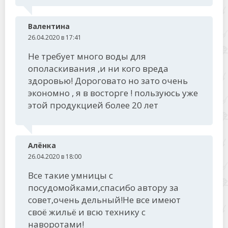
Валентина
26.04.2020 в 17:41
Не требует много воды для
ополаскивания ,и ни кого вреда
здоровью! Дороговато но зато очень
экономно , я в восторге ! пользуюсь уже
этой продукцией более 20 лет
Алёнка
26.04.2020 в 18:00
Все такие умницы с
посудомойками,спасибо автору за
совет,очень дельный!Не все имеют
своё жильё и всю технику с
наворотами!