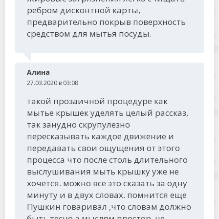
ребром дисконтной карты,
предварительно покрыв поверхность
средством для мытья посуды.
Алина
27.03.2020 в 03:08
такой прозаичной процедуре как
мытье крышек уделять целый рассказ,
так занудно скрупулезно
пересказывать каждое движение и
передавать свои ощущения от этого
процесса что после столь длительного
выслушивания мыть крышку уже не
хочется. можно все это сказать за одну
минуту и в двух словах. помнится еще
Пушкин говаривал ,что словам должно
быть тесно а мыслям простор. не