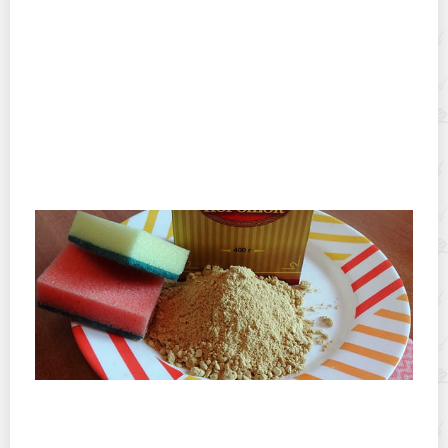
Выбираем удобный нож для очистки картофеля
Зачем мыть посуду горчицей и как это делать
правильно?