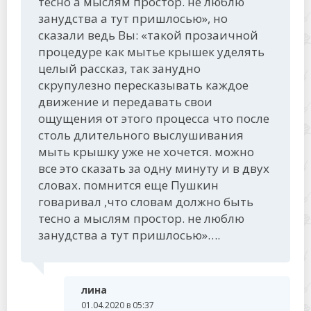
тесно а мыслям простор. не люблю
занудства а тут пришлосью», но
сказали ведь Вы: «такой прозаичной
процедуре как мытье крышек уделять
целый рассказ, так занудно
скрупулезно пересказывать каждое
движение и передавать свои
ощущения от этого процесса что после
столь длительного выслушивания
мыть крышку уже не хочется. можно
все это сказать за одну минуту и в двух
словах. помнится еще Пушкин
говаривал ,что словам должно быть
тесно а мыслям простор. не люблю
занудства а тут пришлосью»….
лина
01.04.2020 в 05:37