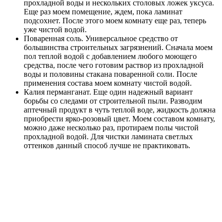
прохладной воды и нескольких столовых ложек уксуса.
Еще раз моем помещение, ждем, пока ламинат
подсохнет. После этого моем комнату еще раз, теперь
уже чистой водой.
Поваренная соль.
Универсальное средство от
большинства строительных загрязнений. Сначала моем
пол теплой водой с добавлением любого моющего
средства, после чего готовим раствор из прохладной
воды и половины стакана поваренной соли. После
применения состава моем комнату чистой водой.
Калия перманганат.
Еще один надежный вариант
борьбы со следами от строительной пыли. Разводим
аптечный продукт в чуть теплой воде, жидкость должна
приобрести ярко-розовый цвет. Моем составом комнату,
можно даже несколько раз, протираем полы чистой
прохладной водой. Для чистки ламината светлых
оттенков данный способ лучше не практиковать.