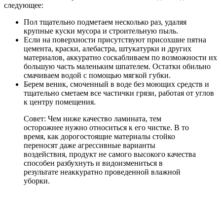
следующее:
Пол тщательно подметаем несколько раз, удаляя
крупные куски мусора и строительную пыль.
Если на поверхности присутствуют присохшие пятна
цемента, краски, алебастра, штукатурки и других
материалов, аккуратно соскабливаем по возможности их
большую часть маленьким шпателем. Остатки обильно
смачиваем водой с помощью мягкой губки.
Берем веник, смоченный в воде без моющих средств и
тщательно сметаем все частички грязи, работая от углов
к центру помещения.
Совет: Чем ниже качество ламината, тем
осторожнее нужно относиться к его чистке. В то
время, как дорогостоящие материалы стойко
переносят даже агрессивные варианты
воздействия, продукт не самого высокого качества
способен разбухнуть и видоизмениться в
результате неаккуратно проведенной влажной
уборки.