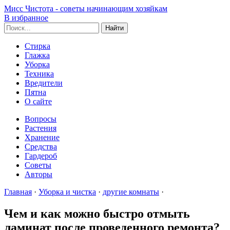
Мисс Чистота - советы начинающим хозяйкам
В избранное
Стирка
Глажка
Уборка
Техника
Вредители
Пятна
О сайте
Вопросы
Растения
Хранение
Средства
Гардероб
Советы
Авторы
Главная
·
Уборка и чистка
·
другие комнаты
·
Чем и как можно быстро отмыть
ламинат после проведенного ремонта?