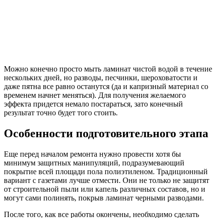
Можно конечно просто мыть ламинат чистой водой в течение
нескольких дней, но разводы, песчинки, шероховатости и
даже пятна все равно останутся (да и капризный материал со
временем начнет меняться). Для получения желаемого
эффекта придется немало постараться, зато конечный
результат точно будет того стоить.
Особенности подготовительного этапа
Еще перед началом ремонта нужно провести хотя бы
минимум защитных манипуляций, подразумевающий
покрытие всей площади пола полиэтиленом. Традиционный
вариант с газетами лучше отмести. Они не только не защитят
от строительной пыли или капель различных составов, но и
могут сами полинять, покрыв ламинат черными разводами.
После того, как все работы окончены, необходимо сделать