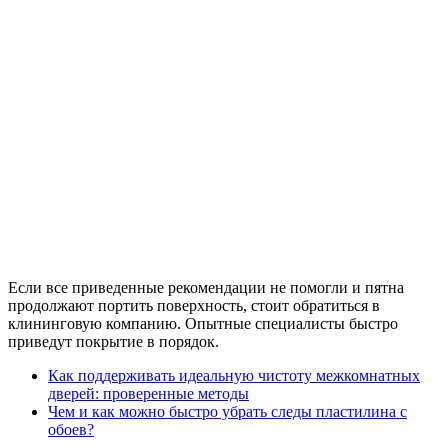
Если все приведенные рекомендации не помогли и пятна
продолжают портить поверхность, стоит обратиться в
клининговую компанию. Опытные специалисты быстро
приведут покрытие в порядок.
Как поддерживать идеальную чистоту межкомнатных
дверей: проверенные методы
Чем и как можно быстро убрать следы пластилина с
обоев?