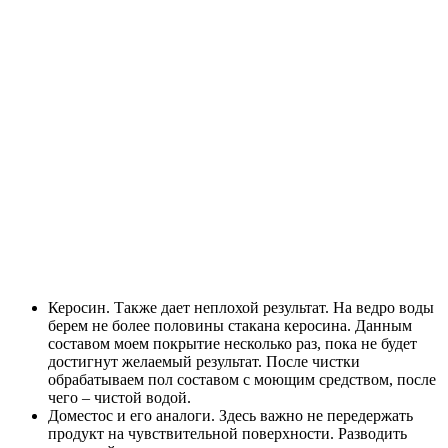
Керосин.
Также дает неплохой результат. На ведро воды
берем не более половины стакана керосина. Данным
составом моем покрытие несколько раз, пока не будет
достигнут желаемый результат. После чистки
обрабатываем пол составом с моющим средством, после
чего – чистой водой.
Доместос и его аналоги.
Здесь важно не передержать
продукт на чувствительной поверхности. Разводить