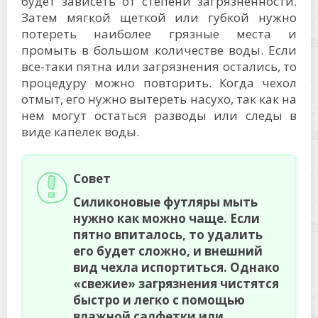
будет зависеть от степени загрязненности.
Затем мягкой щеткой или губкой нужно
потереть наиболее грязные места и
промыть в большом количестве воды. Если
все-таки пятна или загрязнения остались, то
процедуру можно повторить. Когда чехол
отмыт, его нужно вытереть насухо, так как на
нем могут остаться разводы или следы в
виде капелек воды.
Совет
Силиконовые футляры мыть
нужно как можно чаще. Если
пятно впиталось, то удалить
его будет сложно, и внешний
вид чехла испортиться. Однако
«свежие» загрязнения чистятся
быстро и легко с помощью
влажной салфетки или