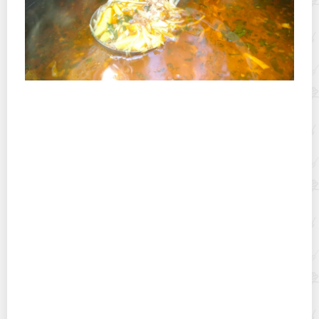
Полевая кухня на Новый год: идеи организации
зимнего праздника с выездным кейтерингом
Горячекатаный лист: характеристики, производство и
применение