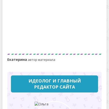
Как завязать платок на голове летом — 15 способов
со схемами, фото и видео, советы, с чем носить,
чтобы выглядеть красиво
Екатерина
автор материала
ИДЕОЛОГ И ГЛАВНЫЙ
РЕДАКТОР САЙТА