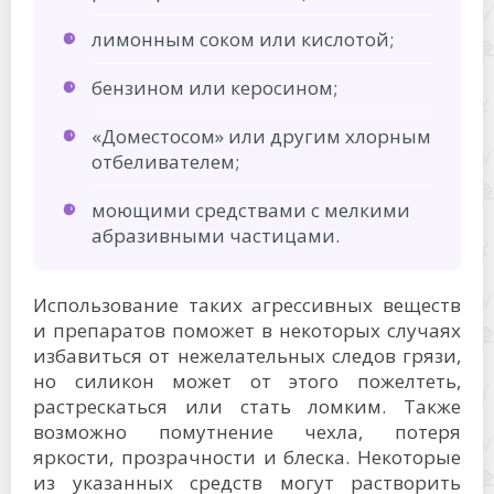
лимонным соком или кислотой;
бензином или керосином;
«Доместосом» или другим хлорным
отбеливателем;
моющими средствами с мелкими
абразивными частицами.
Использование таких агрессивных веществ
и препаратов поможет в некоторых случаях
избавиться от нежелательных следов грязи,
но силикон может от этого пожелтеть,
растрескаться или стать ломким. Также
возможно помутнение чехла, потеря
яркости, прозрачности и блеска. Некоторые
из указанных средств могут растворить