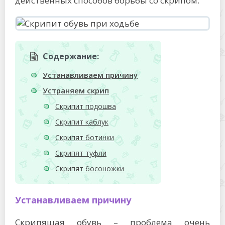
действенных способов борьбы со скрипом.
Содержание:
Устанавливаем причину
Устраняем скрип
Скрипит подошва
Скрипит каблук
Скрипят ботинки
Скрипят туфли
Скрипят босоножки
Устанавливаем причину
Скрипящая обувь – проблема очень