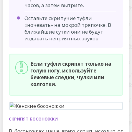
часов, а затем вытрите.
Оставьте скрипучие туфли
«ночевать» на мокрой тряпочке. В
ближайшие сутки они не будут
издавать неприятных звуков.
Если туфли скрипят только на
голую ногу, используйте
бежевые следки, чулки или
колготки.
СКРИПЯТ БОСОНОЖКИ
В босоножках чаще всего скрип исходит от