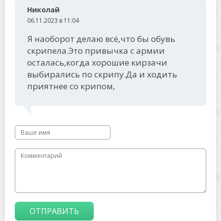
Николай
06.11.2023 в 11:04
Я наоборот делаю всё,что бы обувь
скрипела.Это привычка с армии
осталась,когда хорошие кирзачи
выбирались по скрипу.Да и ходить
приятнее со крипом,
ОТПРАВИТЬ