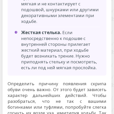
мягкая и не контактирует с
подошвой, шнурками или другими
декоративными элементами при
ходьбе.
Жесткая стелька.
Если
непосредственно к подошве с
внутренней стороны прилегает
жесткий материал, при ходьбе
будет возникать трение. Нужно
приподнять стельку и посмотреть,
есть ли под ней мягкая прослойка.
Определить причину появления скрипа
обуви очень важно. От этого будет зависеть
характер дальнейших действий. Чтобы
разобраться, что не так с вашими
ботинками или туфлями, попробуйте слегка
согнуть их возле уха, имитируя ходьбу. Так