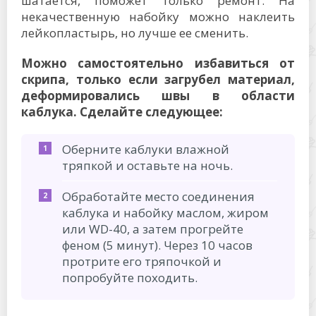
шатается, поможет только ремонт. На
некачественную набойку можно наклеить
лейкопластырь, но лучше ее сменить.
Можно самостоятельно избавиться от
скрипа, только если загрубел материал,
деформировались швы в области
каблука. Сделайте следующее:
Оберните каблуки влажной
тряпкой и оставьте на ночь.
Обработайте место соединения
каблука и набойку маслом, жиром
или WD-40, а затем прогрейте
феном (5 минут). Через 10 часов
протрите его тряпочкой и
попробуйте походить.