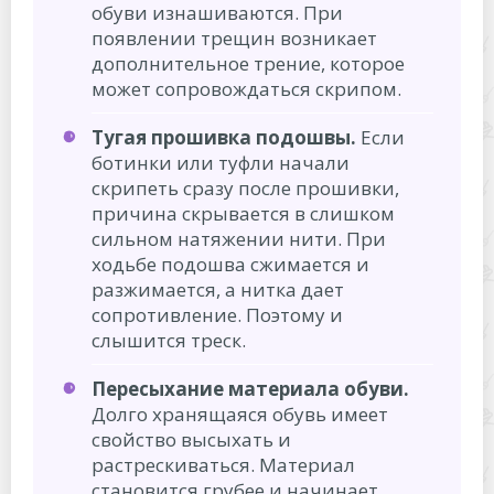
обуви изнашиваются. При
появлении трещин возникает
дополнительное трение, которое
может сопровождаться скрипом.
Тугая прошивка подошвы.
Если
ботинки или туфли начали
скрипеть сразу после прошивки,
причина скрывается в слишком
сильном натяжении нити. При
ходьбе подошва сжимается и
разжимается, а нитка дает
сопротивление. Поэтому и
слышится треск.
Пересыхание материала обуви.
Долго хранящаяся обувь имеет
свойство высыхать и
растрескиваться. Материал
становится грубее и начинает