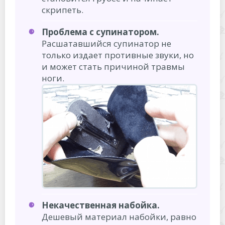
скрипеть.
Проблема с супинатором.
Расшатавшийся супинатор не
только издает противные звуки, но
и может стать причиной травмы
ноги.
Некачественная набойка.
Дешевый материал набойки, равно