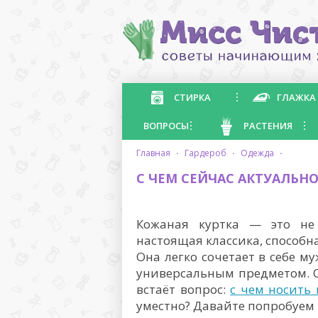
СТИРКА
ГЛАЖКА
ВОПРОСЫ
РАСТЕНИЯ
главная
·
гардероб
·
одежда
·
С ЧЕМ СЕЙЧАС АКТУАЛЬН
Кожаная куртка — это не 
настоящая классика, способн
Она легко сочетает в себе му
универсальным предметом. О
встаёт вопрос:
с чем носить
уместно? Давайте попробуем 