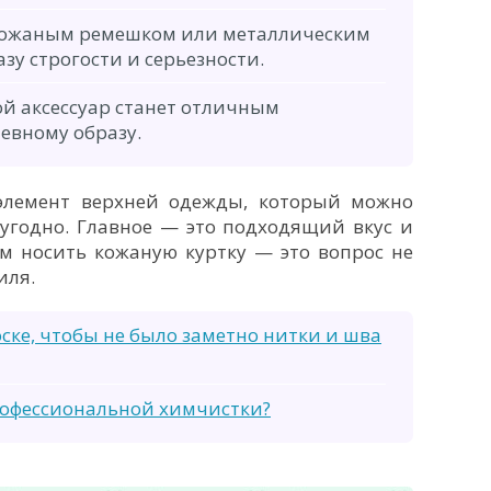
 кожаным ремешком или металлическим
зу строгости и серьезности.
ой аксессуар станет отличным
евному образу.
элемент верхней одежды, который можно
 угодно. Главное — это подходящий вкус и
м носить кожаную куртку — это вопрос не
иля.
ске, чтобы не было заметно нитки и шва
рофессиональной химчистки?