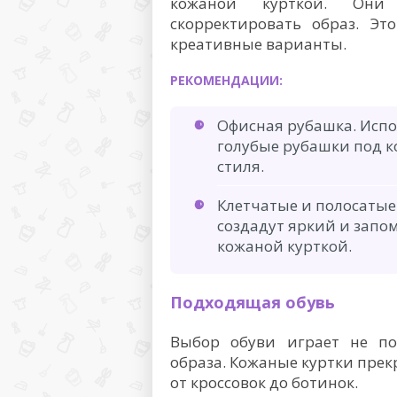
кожаной курткой. Они
скорректировать образ. Эт
креативные варианты.
РЕКОМЕНДАЦИИ:
Офисная рубашка. Испо
голубые рубашки под к
стиля.
Клетчатые и полосатые
создадут яркий и запо
кожаной курткой.
Подходящая обувь
Выбор обуви играет не по
образа. Кожаные куртки пре
от кроссовок до ботинок.