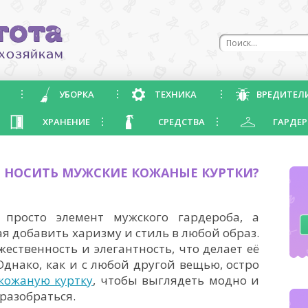
УБОРКА
ТЕХНИКА
ВРЕДИТЕЛ
ХРАНЕНИЕ
СРЕДСТВА
ГАРДЕР
О НОСИТЬ МУЖСКИЕ КОЖАНЫЕ КУРТКИ?
просто элемент мужского гардероба, а
ая добавить харизму и стиль в любой образ.
жественность и элегантность, что делает её
днако, как и с любой другой вещью, остро
 кожаную куртку
, чтобы выглядеть модно и
разобраться.