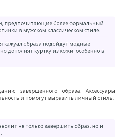
и, предпочитающие более формальный
отинки в мужском классическом стиле.
ия кэжуал образа подойдут модные
но дополнят куртку из кожи, особенно в
анию завершенного образа. Аксессуары
ьность и помогут выразить личный стиль.
волит не только завершить образ, но и
.