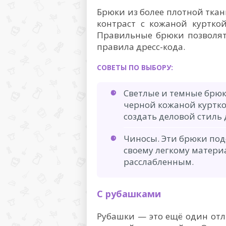
Брюки из более плотной ткани
контраст с кожаной куртко
Правильные брюки позволят 
правила дресс-кода.
СОВЕТЫ ПО ВЫБОРУ:
Светлые и темные брюк
черной кожаной куртко
создать деловой стиль
Чиносы. Эти брюки под
своему легкому матери
расслабленным.
С рубашками
Рубашки — это ещё один отл