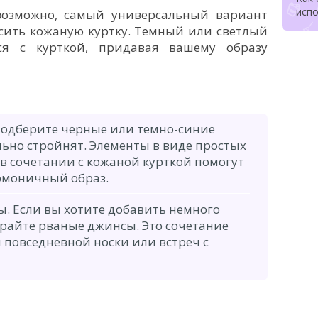
испо
озможно, самый универсальный вариант
сить кожаную куртку. Темный или светлый
ся с курткой, придавая вашему образу
Подберите черные или темно-синие
льно стройнят. Элементы в виде простых
 в сочетании с кожаной курткой помогут
рмоничный образ.
. Если вы хотите добавить немного
ирайте рваные джинсы. Это сочетание
 повседневной носки или встреч с