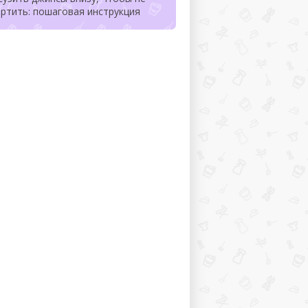
ртить: пошаговая инструкция