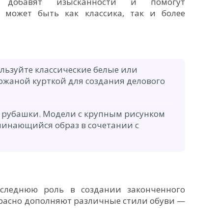
 добавят изысканности и помогут
о может быть как классика, так и более
льзуйте классические белые или
ожаной курткой для создания делового
 рубашки. Модели с крупным рисунком
минающийся образ в сочетании с
следнюю роль в создании законченного
красно дополняют различные стили обуви —