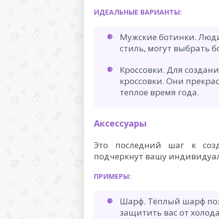
ИДЕАЛЬНЫЕ ВАРИАНТЫ:
Мужские ботинки. Люд
стиль, могут выбрать б
Кроссовки. Для создан
кроссовки. Они прекрас
теплое время года.
Аксессуары
Это последний шаг к созд
подчеркнут вашу индивидуал
ПРИМЕРЫ:
Шарф. Тёплый шарф поз
защитить вас от холода