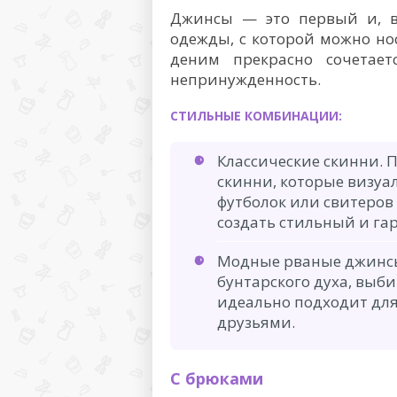
Джинсы — это первый и, в
одежды, с которой можно но
деним прекрасно сочетает
непринужденность.
СТИЛЬНЫЕ КОМБИНАЦИИ:
Классические скинни. 
скинни, которые визуа
футболок или свитеров
создать стильный и га
Модные рваные джинсы
бунтарского духа, выб
идеально подходит для
друзьями.
С брюками