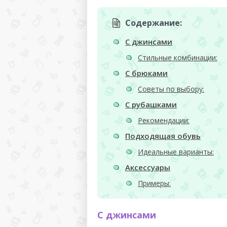
Содержание:
С джинсами
Стильные комбинации:
С брюками
Советы по выбору:
С рубашками
Рекомендации:
Подходящая обувь
Идеальные варианты:
Аксессуары
Примеры:
С джинсами