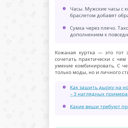
Часы. Мужские часы с
браслетом добавят обра
Сумка через плечо. Так
дополнением к повседн
Кожаная куртка — это тот 
сочетать практически с чем
умение комбинировать. С че
только моды, но и личного ст
Как зашить дырку на но
– 3 наглядных примера
Какие вещи требуют п