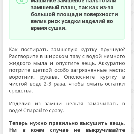
машинке замшевое пальто или
замшевый плащ, так как из-за
большой площади поверхности
велик риск усадки изделий во
время сушки.
Как постирать замшевую куртку вручную?
Растворите в широком тазу с водой немного
жидкого мыла и опустите вещь. Аккуратно
потрите щеткой особо загрязненные места:
воротник, рукава. Ополосните куртку в
чистой воде 2-3 раза, чтобы смыть остатки
средства.
Изделия из замши нельзя замачивать в
воде! Стирайте сразу.
Теперь нужно правильно высушить вещь.
Ни в коем случае не выкручивайте