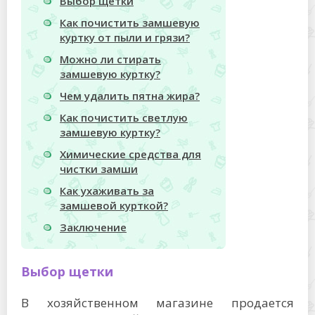
Выбор щетки
Как почистить замшевую
куртку от пыли и грязи?
Можно ли стирать
замшевую куртку?
Чем удалить пятна жира?
Как почистить светлую
замшевую куртку?
Химические средства для
чистки замши
Как ухаживать за
замшевой курткой?
Заключение
Выбор щетки
В хозяйственном магазине продается