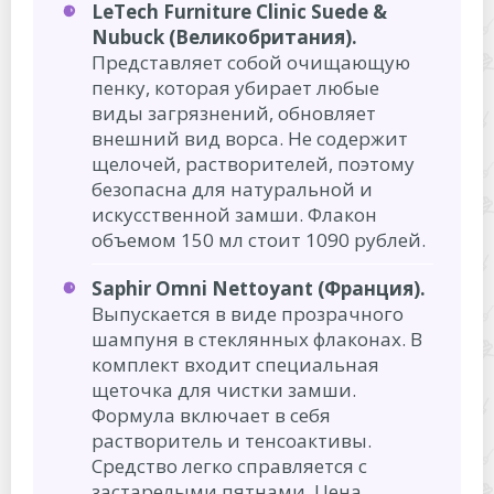
LeTech Furniture Clinic Suede &
Nubuck (Великобритания).
Представляет собой очищающую
пенку, которая убирает любые
виды загрязнений, обновляет
внешний вид ворса. Не содержит
щелочей, растворителей, поэтому
безопасна для натуральной и
искусственной замши. Флакон
объемом 150 мл стоит 1090 рублей.
Saphir Omni Nettoyant (Франция).
Выпускается в виде прозрачного
шампуня в стеклянных флаконах. В
комплект входит специальная
щеточка для чистки замши.
Формула включает в себя
растворитель и тенсоактивы.
Средство легко справляется с
застарелыми пятнами. Цена