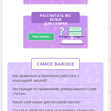
РАССЧИТАТЬ ВЕС
БЕЛЬЯ
ДЛЯ СТИРКИ
Рассчитать
САМОЕ ВАЖНОЕ
Как правильно и безопасно работать с
эпоксидной смолой?
Инструкция по применению универсального клея
«Титан»
Какой клей нужен для гипсовой плитки?
Состав и свойства клея «Космофен», сферы его