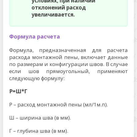
условиях, при наличии
отклонений расход
увеличивается.
Формула расчета
Формула, предназначенная для расчета
расхода монтажной пены, включает данные
по размерам и конфигурации швов. В случае
если шов прямоугольный, применяют
следующую формулу:
Р=Ш*Г
Р – расход монтажной пены (мл/1м.п).
Ш – ширина шва (в мм).
Г – глубина шва (в мм).