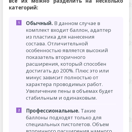
все их можно разделить на несколько
категорий:
Обычный.
В данном случае в
комплект входит баллон, адаптер
из пластика для нанесения
состава. Отличительной
особенностью является высокий
показатель вторичного
расширения, который способен
достигать до 200%. Плюс это или
минус зависит полностью от
характера проводимых работ.
Увеличение пены в объемах будет
стабильным и одинаковым.
Профессиональные.
Такие
баллоны подходят только для
специальных пистолетов. Объем
вторичного расширения намного