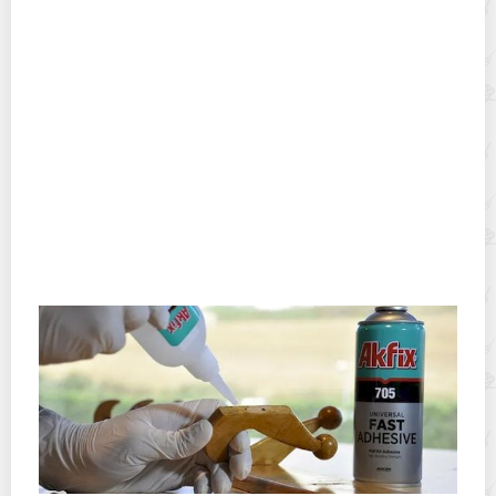
Состав и виды канцелярского клея
Виды столярного клея и особенности его
использования