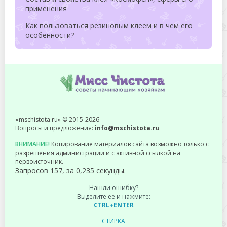
применения
Как пользоваться резиновым клеем и в чем его
особенности?
«mschistota.ru» © 2015-2026
Вопросы и предложения:
info@mschistota.ru
ВНИМАНИЕ!
Копирование материалов сайта возможно только с
разрешения администрации и с активной ссылкой на
первоисточник.
Запросов 157, за 0,235 секунды.
Нашли ошибку?
Выделите ее и нажмите:
CTRL+ENTER
СТИРКА