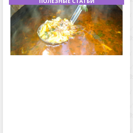
ПОЛЕЗНЫЕ СТАТЬИ
Полевая кухня на Новый год: идеи организации
зимнего праздника с выездным кейтерингом
Горячекатаный лист: характеристики, производство и
применение