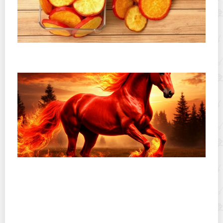
Как хранить фруктовые чипсы, чтобы они не стали
мягкими: практическое руководство по хрусту
16 примет на Новый год 2026 Красной Огненной
Лошади: как привлечь благополучие, счастье и
любовь