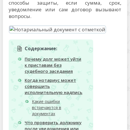
способы защиты, если сумма, срок,
уведомление или сам договор вызывают
вопросы.
Содержание:
Почему долг может уйти
к приставам без
судебного заседания
Когда нотариус может
совершить
исполнительную надпись
Какие ошибки
встречаются в
документах
Что проверить должнику
после уведомления или