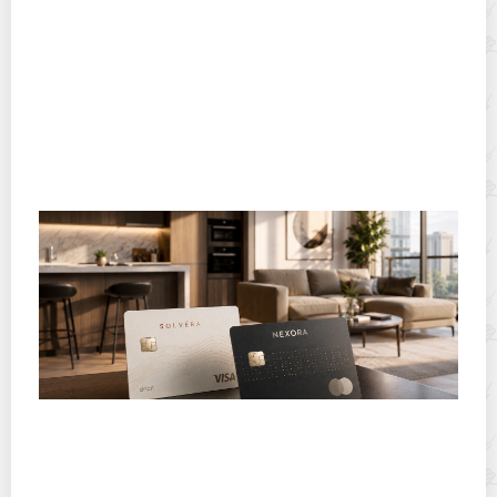
Почему популярны импланты: причины, преимущества
и факты
Какие бывают виды дебетовых карт