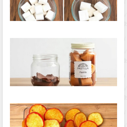
Как сохранить маршмеллоу мягким после вскрытия
пакета: простые способы и проверенные приемы
Где хранить пастилу и фруктовую кожу дома: простые
правила для долгой свежести