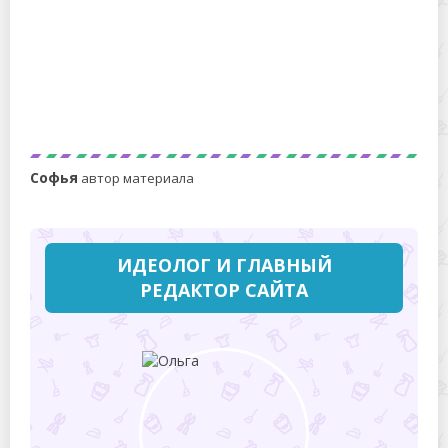
Как посадить косточку манго и вырастить деревце в
домашних условиях?
Софья
автор материала
ИДЕОЛОГ И ГЛАВНЫЙ
РЕДАКТОР САЙТА