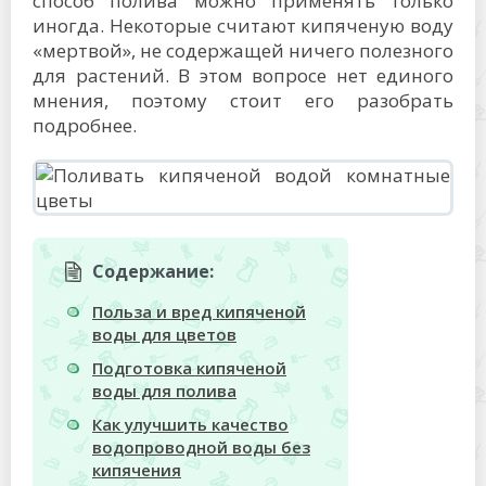
способ полива можно применять только
иногда. Некоторые считают кипяченую воду
«мертвой», не содержащей ничего полезного
для растений. В этом вопросе нет единого
мнения, поэтому стоит его разобрать
подробнее.
Содержание:
Польза и вред кипяченой
воды для цветов
Подготовка кипяченой
воды для полива
Как улучшить качество
водопроводной воды без
кипячения