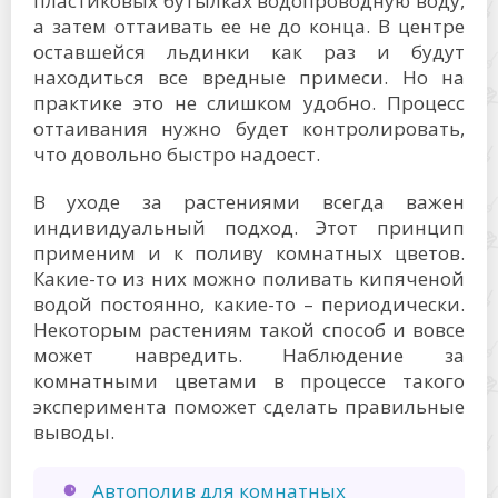
пластиковых бутылках водопроводную воду,
а затем оттаивать ее не до конца. В центре
оставшейся льдинки как раз и будут
находиться все вредные примеси. Но на
практике это не слишком удобно. Процесс
оттаивания нужно будет контролировать,
что довольно быстро надоест.
В уходе за растениями всегда важен
индивидуальный подход. Этот принцип
применим и к поливу комнатных цветов.
Какие-то из них можно поливать кипяченой
водой постоянно, какие-то – периодически.
Некоторым растениям такой способ и вовсе
может навредить. Наблюдение за
комнатными цветами в процессе такого
эксперимента поможет сделать правильные
выводы.
Автополив для комнатных