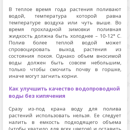
В теплое время года растения поливают
водой, температура которой равна
температуре воздуха или чуть выше. Во
время прохладной зимовки поливная
жидкость должна быть холоднее – 10-12° C.
Полив более теплой водой может
спровоцировать выход растения из
состояния покоя. Однако объем вносимой
воды должен быть совсем небольшим,
только чтобы смочить почву в горшке,
иначе могут загнить корни.
Как улучшить качество водопроводной
воды без кипячения
Сразу из-под крана воду для полива
растений использовать нельзя. Ее следует
налить в емкость подходящего объема
(чтобы хватило для всех цветов) и оставить