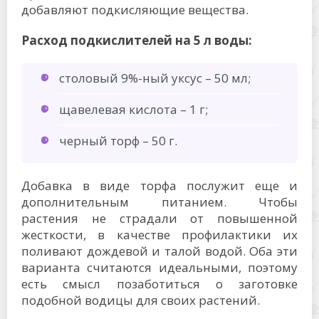
добавляют подкисляющие вещества.
Расход подкислителей на 5 л воды:
столовый 9%-ный уксус – 50 мл;
щавелевая кислота – 1 г;
черный торф – 50 г.
Добавка в виде торфа послужит еще и
дополнительным питанием. Чтобы
растения не страдали от повышенной
жесткости, в качестве профилактики их
поливают дождевой и талой водой. Оба эти
варианта считаются идеальными, поэтому
есть смысл позаботиться о заготовке
подобной водицы для своих растений.