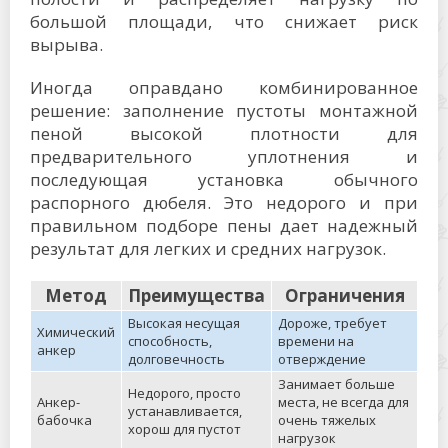
большой площади, что снижает риск
вырыва.
Иногда оправдано комбинированное
решение: заполнение пустоты монтажной
пеной высокой плотности для
предварительного уплотнения и
последующая установка обычного
распорного дюбеля. Это недорого и при
правильном подборе пены дает надежный
результат для легких и средних нагрузок.
Метод
Преимущества
Ограничения
Высокая несущая
Дороже, требует
Химический
способность,
времени на
анкер
долговечность
отверждение
Занимает больше
Недорого, просто
Анкер-
места, не всегда для
устанавливается,
бабочка
очень тяжелых
хорош для пустот
нагрузок