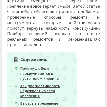
картина смещается, а через время
крепление вовсе теряет смысл. В этой статье
я подробно объясняю причины проблемы,
проверенные способы ремонта и
инструменты, которые действительно
помогут вернуть надежность конструкции.
Подбор решений основан на опыте
реальных ремонтов и рекомендациях
профессионалов.
Содержание:
Почему дюбель
прокручивается в
пустотелом кирпиче
Как диагностировать
надежность места
крепления
Быстрые временные