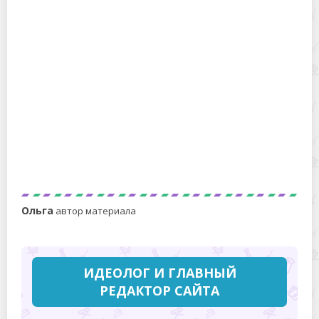
штробления стены: практичные способы и реальные
примеры
Как устранить залив квартиры из канализации
Ольга
автор материала
ИДЕОЛОГ И ГЛАВНЫЙ
РЕДАКТОР САЙТА