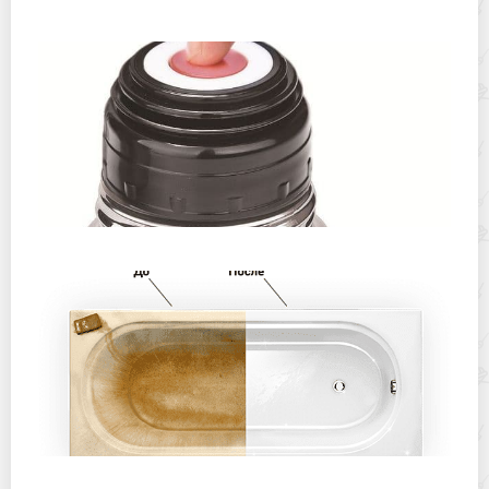
чемодана в экстренной ситуации?
Как починить крышку термоса с кнопкой или клапаном
Лучшие способы восстановления эмали ванны без
привлечения специалистов