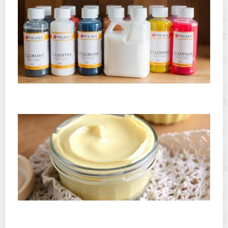
Как хранить пищевые красители: гелевые, сухие и
жидкие, практическое руководство
Как хранить сахарную мастику после вскрытия, чтобы
она не засохла: практическое руководство для дома и
кондитерской