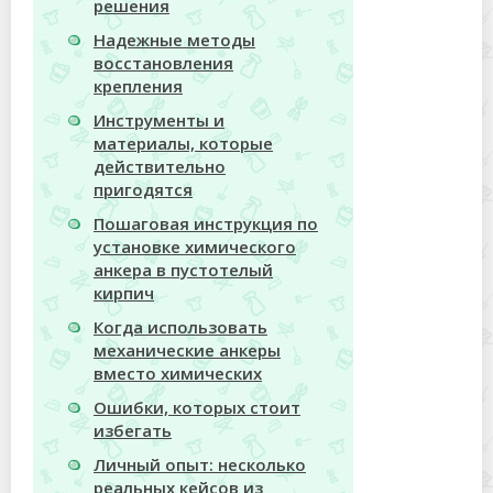
решения
Надежные методы
восстановления
крепления
Инструменты и
материалы, которые
действительно
пригодятся
Пошаговая инструкция по
установке химического
анкера в пустотелый
кирпич
Когда использовать
механические анкеры
вместо химических
Ошибки, которых стоит
избегать
Личный опыт: несколько
реальных кейсов из