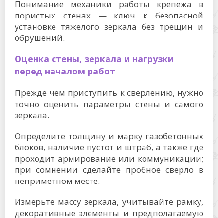
Понимание механики работы крепежа в
пористых стенах — ключ к безопасной
установке тяжелого зеркала без трещин и
обрушений.
Оценка стены, зеркала и нагрузки
перед началом работ
Прежде чем приступить к сверлению, нужно
точно оценить параметры стены и самого
зеркала.
Определите толщину и марку газобетонных
блоков, наличие пустот и штраб, а также где
проходит армирование или коммуникации;
при сомнении сделайте пробное сверло в
неприметном месте.
Измерьте массу зеркала, учитывайте рамку,
декоративные элементы и предполагаемую