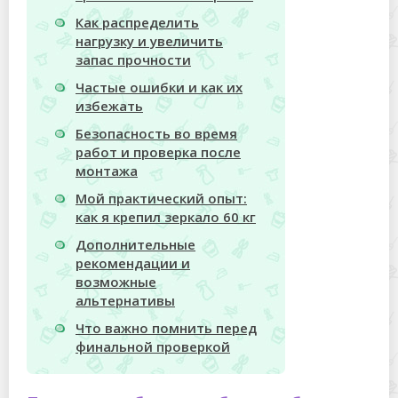
Как распределить
нагрузку и увеличить
запас прочности
Частые ошибки и как их
избежать
Безопасность во время
работ и проверка после
монтажа
Мой практический опыт:
как я крепил зеркало 60 кг
Дополнительные
рекомендации и
возможные
альтернативы
Что важно помнить перед
финальной проверкой