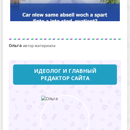
Почему вытяжка дует обратно в квартиру после
ремонта: причины, диагностика и способы устранения
Ольга
автор материала
ИДЕОЛОГ И ГЛАВНЫЙ
РЕДАКТОР САЙТА