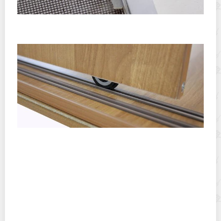
Как поменять ручки на москитной сетке без помощи
специалистов?
Как отрегулировать двери шкафа-купе с рельсовым
ходом: основные способы, их описание, советы
специалистов