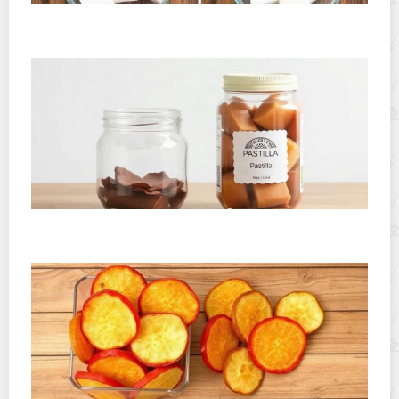
Как сохранить маршмеллоу мягким после вскрытия
пакета: простые способы и проверенные приемы
Где хранить пастилу и фруктовую кожу дома: простые
правила для долгой свежести