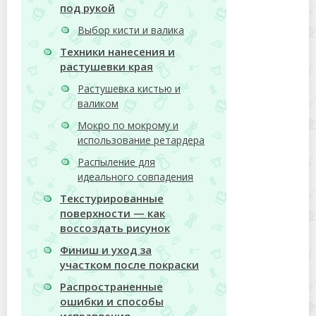
под рукой
Выбор кисти и валика
Техники нанесения и
растушевки края
Растушевка кистью и
валиком
Мокро по мокрому и
использование ретардера
Распыление для
идеального совпадения
Текстурированные
поверхности — как
воссоздать рисунок
Финиш и уход за
участком после покраски
Распространенные
ошибки и способы