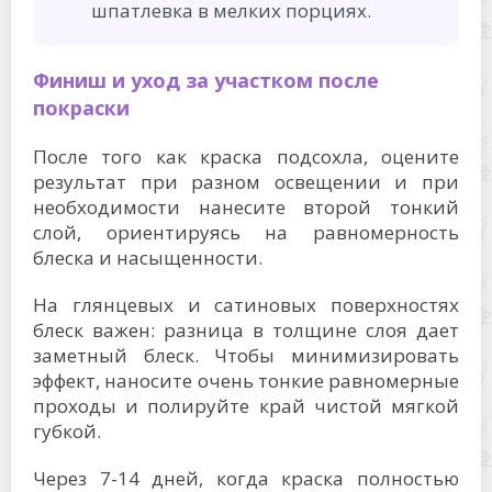
шпатлевка в мелких порциях.
Финиш и уход за участком после
покраски
После того как краска подсохла, оцените
результат при разном освещении и при
необходимости нанесите второй тонкий
слой, ориентируясь на равномерность
блеска и насыщенности.
На глянцевых и сатиновых поверхностях
блеск важен: разница в толщине слоя дает
заметный блеск. Чтобы минимизировать
эффект, наносите очень тонкие равномерные
проходы и полируйте край чистой мягкой
губкой.
Через 7-14 дней, когда краска полностью