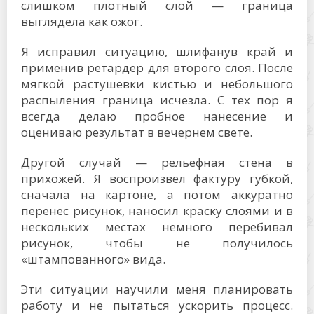
слишком плотный слой — граница
выглядела как ожог.
Я исправил ситуацию, шлифанув край и
применив ретардер для второго слоя. После
мягкой растушевки кистью и небольшого
распыления граница исчезла. С тех пор я
всегда делаю пробное нанесение и
оцениваю результат в вечернем свете.
Другой случай — рельефная стена в
прихожей. Я воспроизвел фактуру губкой,
сначала на картоне, а потом аккуратно
перенес рисунок, наносил краску слоями и в
нескольких местах немного перебивал
рисунок, чтобы не получилось
«штампованного» вида.
Эти ситуации научили меня планировать
работу и не пытаться ускорить процесс.