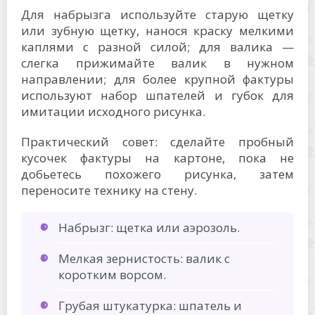
Для набрызга используйте старую щетку
или зубную щетку, нанося краску мелкими
каплями с разной силой; для валика —
слегка прижимайте валик в нужном
направлении; для более крупной фактуры
используют набор шпателей и губок для
имитации исходного рисунка.
Практический совет: сделайте пробный
кусочек фактуры на картоне, пока не
добьетесь похожего рисунка, затем
переносите технику на стену.
Набрызг: щетка или аэрозоль.
Мелкая зернистость: валик с
коротким ворсом.
Грубая штукатурка: шпатель и