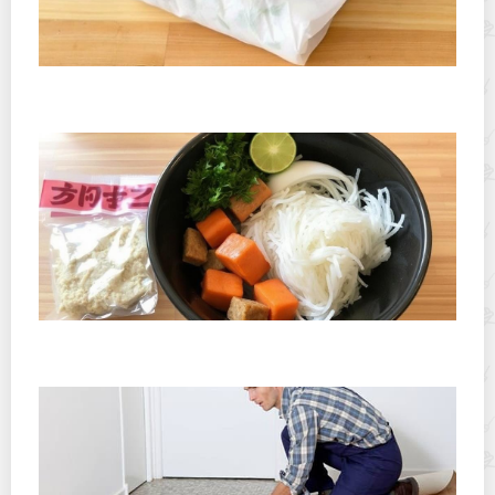
Хранение рисовой бумаги для спринг-роллов: как
избежать трещин
Как хранить нори после вскрытия упаковки:
проверенные методы и практические советы