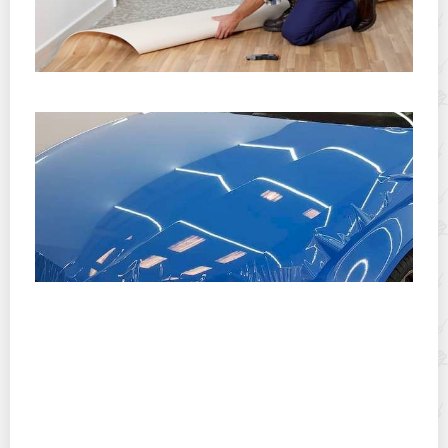
Можно ли линолеум постелить на старый линолеум?
Как выбрать и правильно наклеить бронепленку на
пороги, бампер, арки, лобовое стекло авто своими
руками