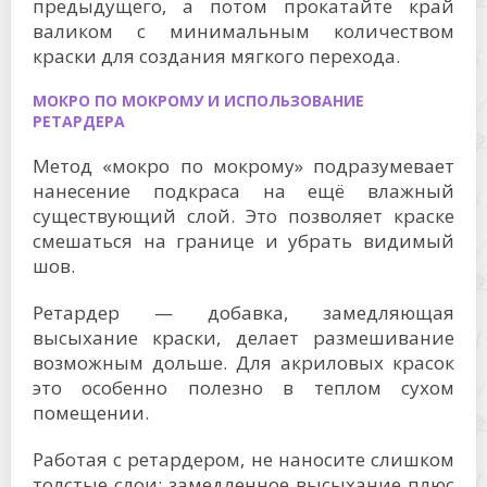
предыдущего, а потом прокатайте край
валиком с минимальным количеством
краски для создания мягкого перехода.
МОКРО ПО МОКРОМУ И ИСПОЛЬЗОВАНИЕ
РЕТАРДЕРА
Метод «мокро по мокрому» подразумевает
нанесение подкраса на ещё влажный
существующий слой. Это позволяет краске
смешаться на границе и убрать видимый
шов.
Ретардер — добавка, замедляющая
высыхание краски, делает размешивание
возможным дольше. Для акриловых красок
это особенно полезно в теплом сухом
помещении.
Работая с ретардером, не наносите слишком
толстые слои: замедленное высыхание плюс