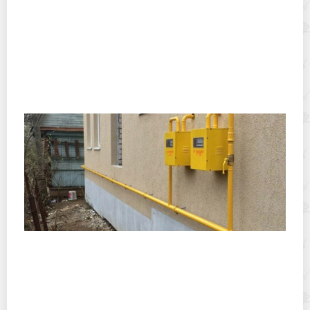
Трансформаторы серии ТМ: как отличить различные
модификации и правильно подобрать модель под
нужные параметры сети
Особенности технического обслуживания газовых
сетей в Москве