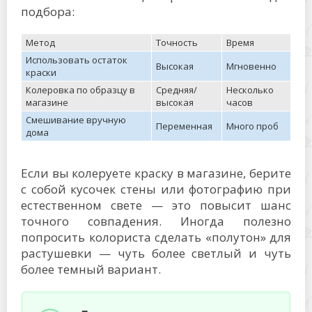
подбора:
Метод
Точность
Время
Использовать остаток
Высокая
Мгновенно
краски
Колеровка по образцу в
Средняя/
Несколько
магазине
высокая
часов
Смешивание вручную
Переменная
Много проб
дома
Если вы колеруете краску в магазине, берите
с собой кусочек стены или фотографию при
естественном свете — это повысит шанс
точного совпадения. Иногда полезно
попросить колориста сделать «полутон» для
растушевки — чуть более светлый и чуть
более темный вариант.