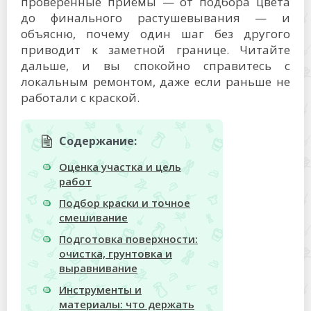
проверенные приёмы — от подбора цвета
до финального растушевывания — и
объясню, почему один шаг без другого
приводит к заметной границе. Читайте
дальше, и вы спокойно справитесь с
локальным ремонтом, даже если раньше не
работали с краской.
Содержание:
Оценка участка и цель
работ
Подбор краски и точное
смешивание
Подготовка поверхности:
очистка, грунтовка и
выравнивание
Инструменты и
материалы: что держать