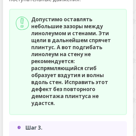
Допустимо оставлять
небольшие зазоры между
линолеумом и стенами. Эти
щели в дальнейшем спрячет
плинтус. А вот подгибать
линолеум на стену не
рекомендуется:
распрямляющийся сгиб
образует вздутия и волны
вдоль стен. Исправить этот
дефект без повторного
демонтажа плинтуса не
удастся.
Шаг 3.