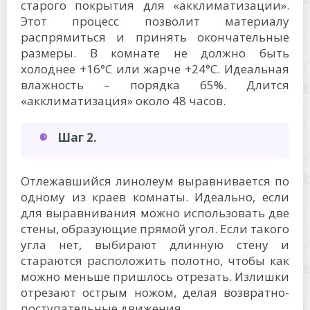
старого покрытия для «акклиматизации».
Этот процесс позволит материалу
распрямиться и принять окончательные
размеры. В комнате не должно быть
холоднее +16°C или жарче +24°C. Идеальная
влажность – порядка 65%. Длится
«акклиматизация» около 48 часов.
Шаг 2.
Отлежавшийся линолеум выравнивается по
одному из краев комнаты. Идеально, если
для выравнивания можно использовать две
стены, образующие прямой угол. Если такого
угла нет, выбирают длинную стену и
стараются расположить полотно, чтобы как
можно меньше пришлось отрезать. Излишки
отрезают острым ножом, делая возвратно-
поступательные движения.