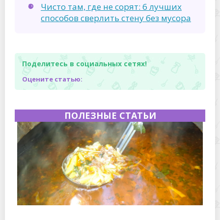
Чисто там, где не сорят: 6 лучших
способов сверлить стену без мусора
Поделитесь в социальных сетях!
Оцените статью:
ПОЛЕЗНЫЕ СТАТЬИ
Полевая кухня на Новый год: идеи организации
зимнего праздника с выездным кейтерингом