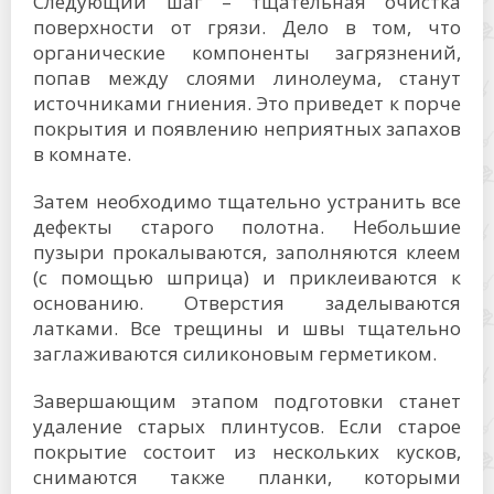
Следующий шаг – тщательная очистка
поверхности от грязи. Дело в том, что
органические компоненты загрязнений,
попав между слоями линолеума, станут
источниками гниения. Это приведет к порче
покрытия и появлению неприятных запахов
в комнате.
Затем необходимо тщательно устранить все
дефекты старого полотна. Небольшие
пузыри прокалываются, заполняются клеем
(с помощью шприца) и приклеиваются к
основанию. Отверстия заделываются
латками. Все трещины и швы тщательно
заглаживаются силиконовым герметиком.
Завершающим этапом подготовки станет
удаление старых плинтусов. Если старое
покрытие состоит из нескольких кусков,
снимаются также планки, которыми