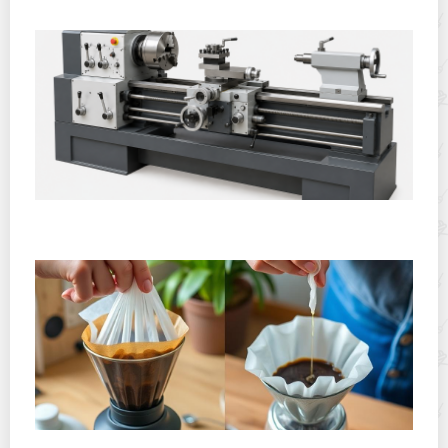
Горячекатаный лист: характеристики, производство и
применение
Хранение дрип-пакетов и кофе в фильтр-пакетах