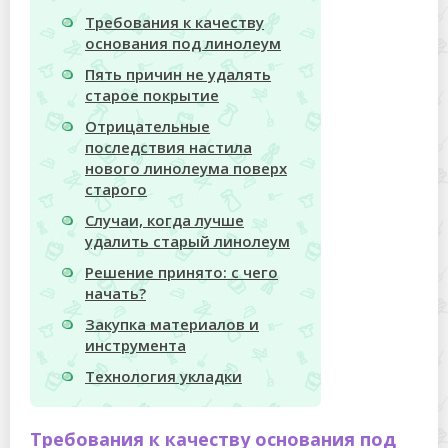
Требования к качеству
основания под линолеум
Пять причин не удалять
старое покрытие
Отрицательные
последствия настила
нового линолеума поверх
старого
Случаи, когда лучше
удалить старый линолеум
Решение принято: с чего
начать?
Закупка материалов и
инструмента
Технология укладки
Требования к качеству основания под