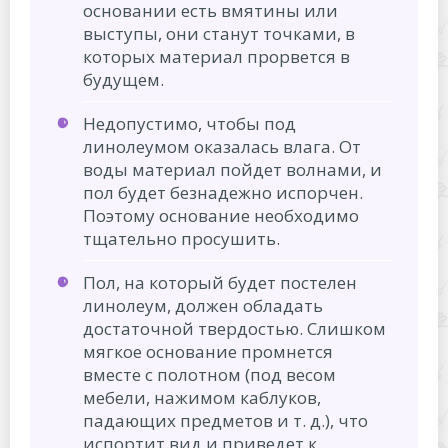
основании есть вмятины или
выступы, они станут точками, в
которых материал прорвется в
будущем.
Недопустимо, чтобы под
линолеумом оказалась влага. От
воды материал пойдет волнами, и
пол будет безнадежно испорчен.
Поэтому основание необходимо
тщательно просушить.
Пол, на который будет постелен
линолеум, должен обладать
достаточной твердостью. Слишком
мягкое основание промнется
вместе с полотном (под весом
мебели, нажимом каблуков,
падающих предметов и т. д.), что
испортит вид и приведет к