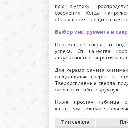
Ключ к успеху — распредели
сверления. Когда напряже
образования трещин заметно
Выбор инструмента и све
Правильное сверло и под
успеха. От качества кор
аккуратность отверстия и наг
Для керамогранита оптимал
специальные сверла по ст
Твердосплавные сверла под
скола при работе вручную.
Ниже простая таблица 
характеристиками, чтобы бы
Тип сверла
Пл