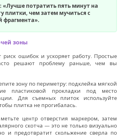
: «Лучше потратить пять минут на
у плитки, чем затем мучиться с
й фрагмента».
очей зоны
 риск ошибок и ускоряет работу. Простые
асто решают проблему раньше, чем вы
репите зону по периметру: подклейка мягкой
ие пластиковой прокладки под место
ации. Для съемных плиток используйте
тобы плитка не прогибалась.
метьте центр отверстия маркером, затем
алярного скотча — это не только визуально
но и предотвратит скольжение сверла по