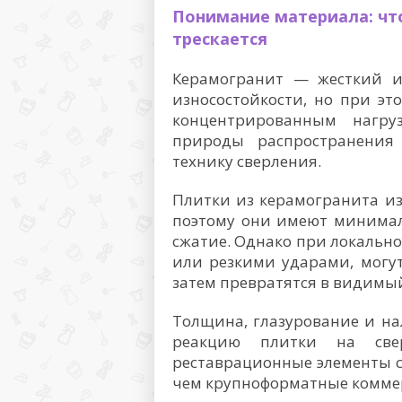
Понимание материала: что
трескается
Керамогранит — жесткий и
износостойкости, но при э
концентрированным нагру
природы распространения
технику сверления.
Плитки из керамогранита из
поэтому они имеют минимал
сжатие. Однако при локальн
или резкими ударами, могу
затем превратятся в видимый
Толщина, глазурование и н
реакцию плитки на све
реставрационные элементы с
чем крупноформатные комме