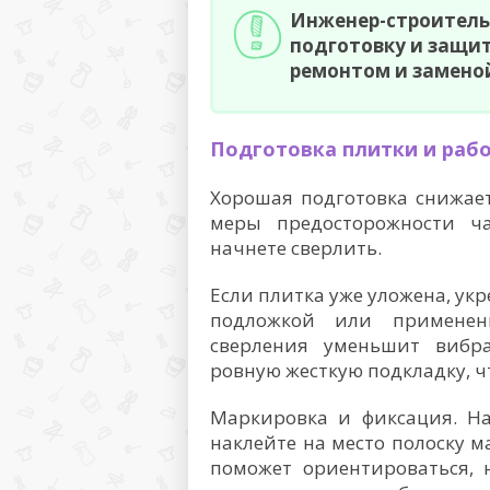
Инженер-строитель
подготовку и защит
ремонтом и замено
Подготовка плитки и раб
Хорошая подготовка снижает
меры предосторожности ч
начнете сверлить.
Если плитка уже уложена, ук
подложкой или применен
сверления уменьшит вибр
ровную жесткую подкладку, ч
Маркировка и фиксация. На
наклейте на место полоску м
поможет ориентироваться, 