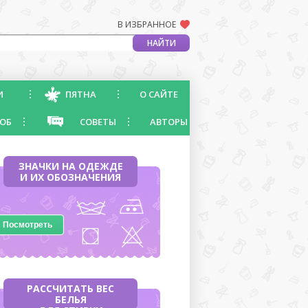
В ИЗБРАННОЕ
И
ПЯТНА
О САЙТЕ
ОБ
СОВЕТЫ
АВТОРЫ
ЗНАЧКИ НА ОДЕЖДЕ
И ИХ ОБОЗНАЧЕНИЯ
Посмотреть
РАССЧИТАТЬ ВЕС
БЕЛЬЯ