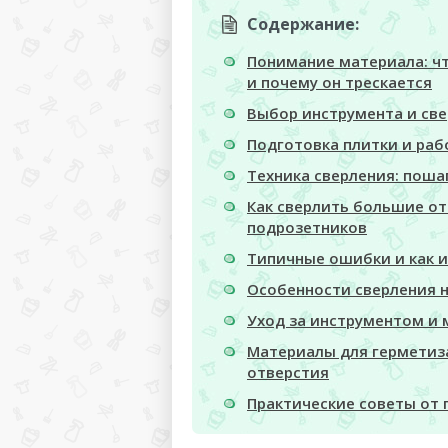
Содержание:
Понимание материала: ч
и почему он трескается
Выбор инструмента и све
Подготовка плитки и раб
Техника сверления: пош
Как сверлить большие о
подрозетников
Типичные ошибки и как 
Особенности сверления на
Уход за инструментом и
Материалы для герметиз
отверстия
Практические советы от