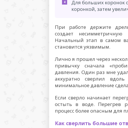
Для больших коронок с
коронкой, затем увел
При работе держите дрель
создает несимметричную
Начальный этап в самом ва
становится уязвимым.
Лично я прошел через нескол
привычку сначала «проби
давления. Один раз мне удал
аккуратно сверлил вдол
минимальное давление сдела
Если сверло начинает перег
остыть в воде. Перегрев 
процесс более опасным для п
Как сверлить большие от