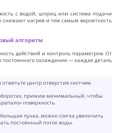
кость с водой, шприц или система подачи
о снижают нагрев и тем самым вероятность
говый алгоритм
ность действий и контроль параметров. От
о постоянного охлаждения — каждая деталь
 отметьте центр отверстия скотчем.
оборотах, прижим минимальный, чтобы
арапало» поверхность.
ебольшая лунка, можно слегка увеличить
ать постоянный поток воды.