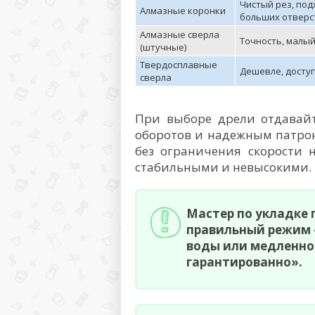
Чистый рез, под
Алмазные коронки
больших отверс
Алмазные сверла
Точность, малы
(штучные)
Твердосплавные
Дешевле, досту
сверла
При выборе дрели отдавайт
оборотов и надежным патро
без ограничения скорости
стабильными и невысокими.
Мастер по укладке 
правильный режим —
воды или медленно
гарантированно».