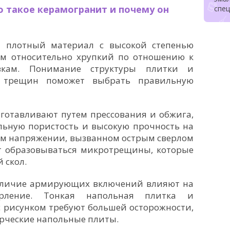
 такое керамогранит и почему он
спе
 плотный материал с высокой степенью
том относительно хрупкий по отношению к
зкам. Понимание структуры плитки и
 трещин поможет выбрать правильную
готавливают путем прессования и обжига,
ьную пористость и высокую прочность на
ом напряжении, вызванном острым сверлом
т образовываться микротрещины, которые
 скол.
аличие армирующих включений влияют на
рление. Тонкая напольная плитка и
 рисунком требуют большей осторожности,
рческие напольные плиты.