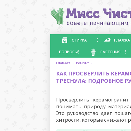
СТИРКА
ГЛАЖКА
ВОПРОСЫ
РАСТЕНИЯ
главная
·
ремонт
·
КАК ПРОСВЕРЛИТЬ КЕРАМ
ТРЕСНУЛА: ПОДРОБНОЕ Р
Просверлить керамогранит
понимать природу материал
Это руководство дает поша
хитрости, которые снижают р