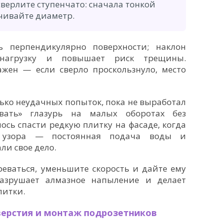
верлите ступенчато: сначала тонкой
ичивайте диаметр.
 перпендикулярно поверхности; наклон
 нагрузку и повышает риск трещины.
жен — если сверло проскользнуло, место
ько неудачных попыток, пока не выработал
вать» глазурь на малых оборотах без
ось спасти редкую плитку на фасаде, когда
ь узора — постоянная подача воды и
ли свое дело.
реваться, уменьшите скорость и дайте ему
разрушает алмазное напыление и делает
литки.
верстия и монтаж подрозетников