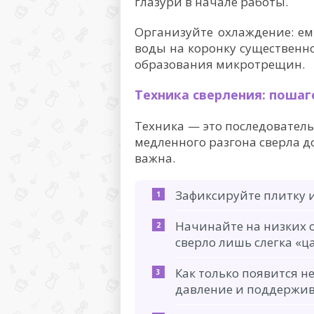
глазури в начале работы.
Организуйте охлаждение: ем
воды на коронку существенн
образования микротрещин.
Техника сверления: поша
Техника — это последователь
медленного разгона сверла д
важна.
Зафиксируйте плитку и
Начинайте на низких 
сверло лишь слегка «ц
Как только появится н
давление и поддержив