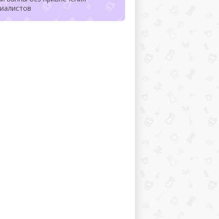
циалистов