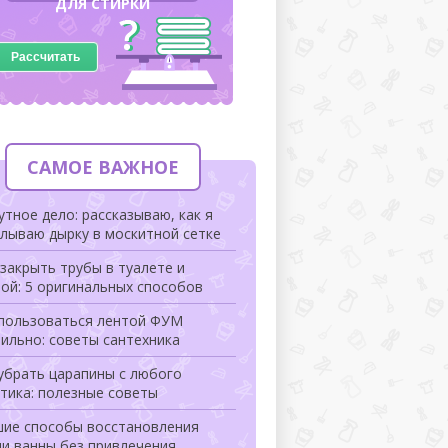
ДЛЯ СТИРКИ
Рассчитать
САМОЕ ВАЖНОЕ
тное дело: рассказываю, как я
лываю дырку в москитной сетке
закрыть трубы в туалете и
ой: 5 оригинальных способов
 пользоваться лентой ФУМ
ильно: советы сантехника
убрать царапины с любого
тика: полезные советы
шие способы восстановления
и ванны без привлечения