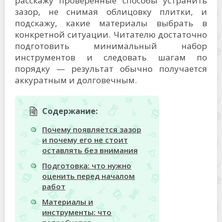
расскажу проверенные способы устранить
зазор, не снимая облицовку плитки, и
подскажу, какие материалы выбрать в
конкретной ситуации. Читателю достаточно
подготовить минимальный набор
инструментов и следовать шагам по
порядку — результат обычно получается
аккуратным и долговечным.
Содержание:
Почему появляется зазор
и почему его не стоит
оставлять без внимания
Подготовка: что нужно
оценить перед началом
работ
Материалы и
инструменты: что