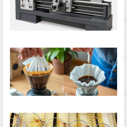
Горячекатаный лист: характеристики, производство и
применение
Хранение дрип-пакетов и кофе в фильтр-пакетах
дома: как сохранить аромат и свежесть