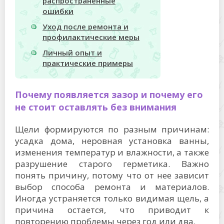
распространенные
ошибки
Уход после ремонта и
профилактические меры
Личный опыт и
практические примеры
Почему появляется зазор и почему его
не стоит оставлять без внимания
Щели формируются по разным причинам:
усадка дома, неровная установка ванны,
изменения температур и влажности, а также
разрушение старого герметика. Важно
понять причину, потому что от нее зависит
выбор способа ремонта и материалов.
Иногда устраняется только видимая щель, а
причина остается, что приводит к
повторению проблемы через год или два.