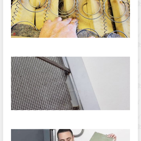
Можно ли отремонтировать пружинный матрас в
домашних условиях?
Как поменять ручки на москитной сетке без помощи
специалистов?