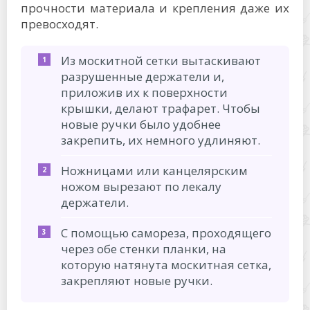
прочности материала и крепления даже их
превосходят.
Из москитной сетки вытаскивают
разрушенные держатели и,
приложив их к поверхности
крышки, делают трафарет. Чтобы
новые ручки было удобнее
закрепить, их немного удлиняют.
Ножницами или канцелярским
ножом вырезают по лекалу
держатели.
С помощью самореза, проходящего
через обе стенки планки, на
которую натянута москитная сетка,
закрепляют новые ручки.