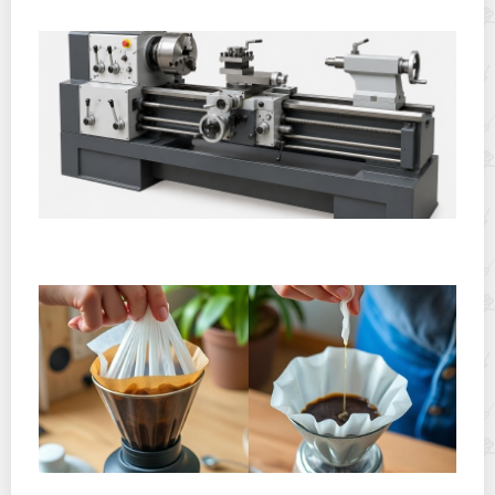
Горячекатаный лист: характеристики, производство и
применение
Хранение дрип-пакетов и кофе в фильтр-пакетах