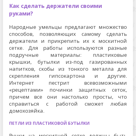
Как сделать держатели своими
руками?
Народные умельцы предлагают множество
способов, позволяющих самому сделать
держатели и прикрепить их к москитной
сетке. Для работы используются разные
подручные материалы: пластиковые
крышки, бутылки из-под газированных
напитков, скобы из тонкого металла для
скрепления гипсокартона и другие.
Интернет пестрит всевозможными
«рецептами» починки защитных сеток,
причем все они настолько просты, что
справиться с работой сможет любая
домохозяйка.
ПЕТЛИ ИЗ ПЛАСТИКОВОЙ БУТЫЛКИ
Ручки на москитной сетке должны быть