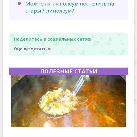
Можно ли линолеум постелить на
старый линолеум?
Поделитесь в социальных сетях!
Оцените статью:
ПОЛЕЗНЫЕ СТАТЬИ
Полевая кухня на Новый год: идеи организации
зимнего праздника с выездным кейтерингом