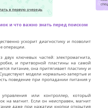
спе
елать в первую очередь
мок и что важно знать перед поиском
ественно ускорит диагностику и позволит
ые операции.
з двух ключевых частей: электромагнита,
оробке, и притворной пластины на самой
ается питание, она притягивает пластину и
 Существуют модели нормально-запертые и
есть поведение при пропадании питания у
управления или контроллер, который
ок на магнит. Если он неисправен, магнит
итание даже при нажатии кнопки открытия