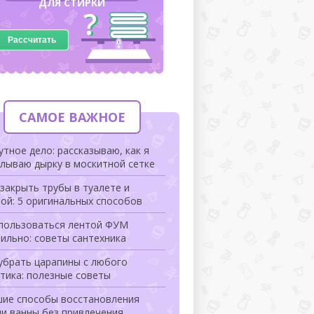
ДЛЯ СТИРКИ
Рассчитать
САМОЕ ВАЖНОЕ
тное дело: рассказываю, как я
лываю дырку в москитной сетке
закрыть трубы в туалете и
ой: 5 оригинальных способов
 пользоваться лентой ФУМ
ильно: советы сантехника
убрать царапины с любого
тика: полезные советы
шие способы восстановления
и ванны без привлечения