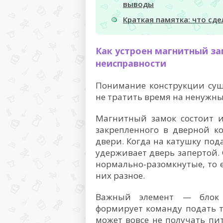
выводы
Краткая памятка: что сд
Как устроен магнитный за
неисправности
Понимание конструкции сущ
не тратить время на ненужн
Магнитный замок состоит и
закрепленного в дверной к
двери. Когда на катушку под
удерживает дверь запертой.
нормально-разомкнутые, то 
них разное.
Важный элемент — блок 
формирует команду подать т
может вовсе не получать п