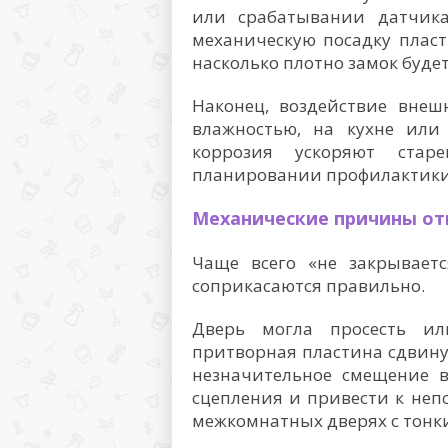
или срабатывании датчика
механическую посадку пласт
насколько плотно замок будет
Наконец, воздействие вне
влажностью, на кухне или
коррозия ускоряют стар
планировании профилактики
Механические причины от
Чаще всего «не закрываетс
соприкасаются правильно.
Дверь могла просесть ил
притворная пластина сдвину
незначительное смещение в
сцепления и привести к неп
межкомнатных дверях с тонк