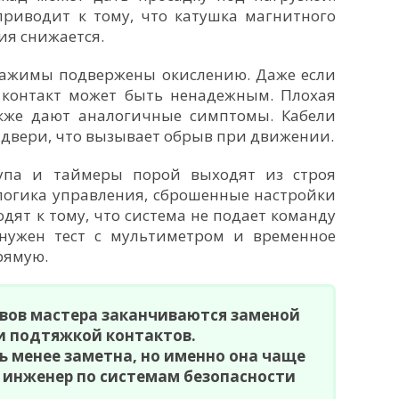
риводит к тому, что катушка магнитного
ния снижается.
зажимы подвержены окислению. Даже если
контакт может быть ненадежным. Плохая
кже дают аналогичные симптомы. Кабели
 двери, что вызывает обрыв при движении.
тупа и таймеры порой выходят из строя
логика управления, сброшенные настройки
ят к тому, что система не подает команду
 нужен тест с мультиметром и временное
рямую.
вов мастера заканчиваются заменой
и подтяжкой контактов.
ь менее заметна, но именно она чаще
 инженер по системам безопасности