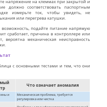
ьте напряжение на клеммах при закрытой и
ие должно соответствовать паспортным
дке измерьте ток, чтобы увидеть, не
мыкания или перегрева катушки.
ть возможность, подайте питание напрямую
нит сработает, причина в контроллере или
ет, вероятна механическая неисправность
ки.
ьтат
лица с основными тестами и тем, что они
емый
Что означает аномалия
тр
тины и
Механическая проблема, требуется
регулировка или чистка