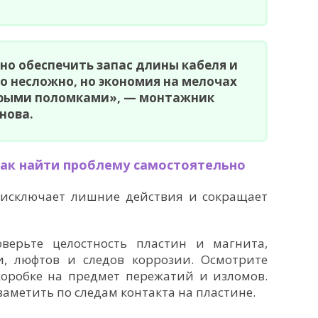
но обеспечить запас длины кабеля и
то несложно, но экономия на мелочах
трыми поломками», — монтажник
нова.
как найти проблему самостоятельно
 исключает лишние действия и сокращает
верьте целостность пластин и магнита,
ки, люфтов и следов коррозии. Осмотрите
коробке на предмет пережатий и изломов.
метить по следам контакта на пластине.