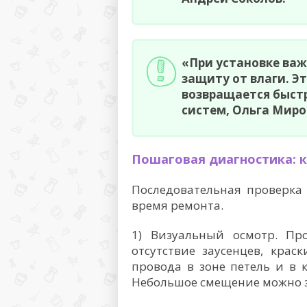
«При установке важ
защиту от влаги. Э
возвращается быс
систем, Ольга Миро
Пошаговая диагностика: 
Последовательная проверка
время ремонта.
1) Визуальный осмотр. Про
отсутствие заусенцев, крас
провода в зоне петель и в 
Небольшое смещение можно за