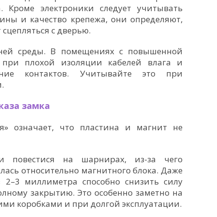
. Кроме электроники следует учитывать
ины и качество крепежа, они определяют,
 сцепляться с дверью.
шней среды. В помещениях с повышенной
 при плохой изоляции кабелей влага и
ение контактов. Учитывайте это при
.
каза замка
я» означает, что пластина и магнит не
и повестися на шарнирах, из-за чего
лась относительно магнитного блока. Даже
 2–3 миллиметра способно снизить силу
олному закрытию. Это особенно заметно на
ими коробками и при долгой эксплуатации.