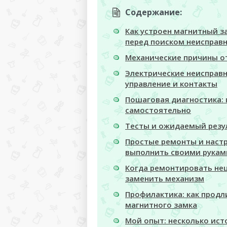
Содержание:
Как устроен магнитный з
перед поиском неисправ
Механические причины о
Электрические неисправн
управление и контакты
Пошаговая диагностика: 
самостоятельно
Тесты и ожидаемый резу
Простые ремонты и наст
выполнить своими рукам
Когда ремонтировать не
заменить механизм
Профилактика: как продл
магнитного замка
Мой опыт: несколько ист