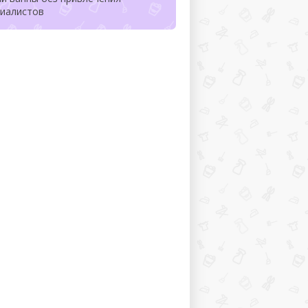
циалистов