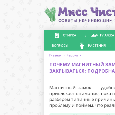
СТИРКА
ГЛАЖКА
ВОПРОСЫ
РАСТЕНИЯ
главная
·
ремонт
·
ПОЧЕМУ МАГНИТНЫЙ ЗАМ
ЗАКРЫВАТЬСЯ: ПОДРОБНА
Магнитный замок — удобное
привлекает внимание, пока н
разберем типичные причины 
проблему и поймем, что реа