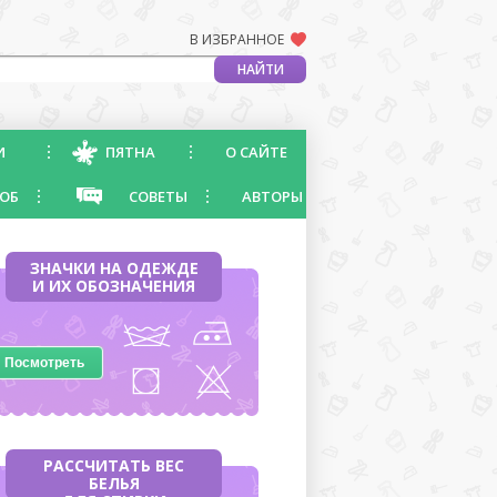
В ИЗБРАННОЕ
И
ПЯТНА
О САЙТЕ
ОБ
СОВЕТЫ
АВТОРЫ
ЗНАЧКИ НА ОДЕЖДЕ
И ИХ ОБОЗНАЧЕНИЯ
Посмотреть
РАССЧИТАТЬ ВЕС
БЕЛЬЯ