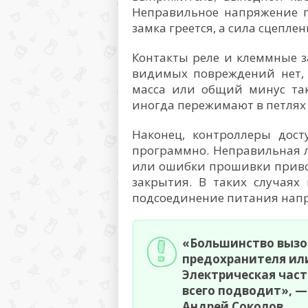
Неправильное напряжение п
замка греется, а сила сцепле
Контакты реле и клеммные 
видимых повреждений нет, 
масса или общий минус та
иногда пережимают в петлях
Наконец, контроллеры дос
программно. Неправильная 
или ошибки прошивки привод
закрытия. В таких случаях
подсоединение питания нап
«Большинство вызо
предохранителя ил
Электрическая част
всего подводит», —
Андрей Соколов.