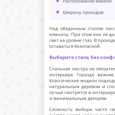
Расположение мебели
Ширину проходов
Над обеденным столом люст
комнаты. При этом она не д
свет на уровне глаз. В прох
оставаться безопасной.
Выберите стиль без конф
Стильная люстра не обязате
интерьера. Гораздо важнее
Классические модели подход
натуральным деревом и спо
лучше смотрятся в интерье
и минимальным декором.
Сложность выбора часто св