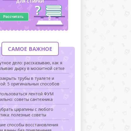
ДЛЯ СТИРКИ
Рассчитать
САМОЕ ВАЖНОЕ
тное дело: рассказываю, как я
лываю дырку в москитной сетке
закрыть трубы в туалете и
ой: 5 оригинальных способов
 пользоваться лентой ФУМ
ильно: советы сантехника
убрать царапины с любого
тика: полезные советы
шие способы восстановления
и ванны без привлечения