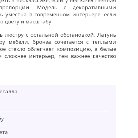
ть в неоклассике, если у нее качественная
пропорции. Модель с декоративными
ь уместна в современном интерьере, если
о цвету и масштабу.
 люстру с остальной обстановкой. Латунь
у мебели, бронза сочетается с теплыми
ое стекло облегчает композицию, а белые
м сложнее интерьер, тем важнее качество
еталла
бу
ета