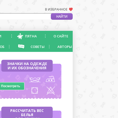
В ИЗБРАННОЕ
И
ПЯТНА
О САЙТЕ
ОБ
СОВЕТЫ
АВТОРЫ
ЗНАЧКИ НА ОДЕЖДЕ
И ИХ ОБОЗНАЧЕНИЯ
Посмотреть
РАССЧИТАТЬ ВЕС
БЕЛЬЯ