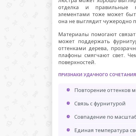
люстра может хорошо выгляде
отделка и правильные 
элементами тоже может быт
она не выглядит чужеродно п
Материалы помогают связать
может поддержать фурнитур
оттенками дерева, прозрачн
плафоны смягчают свет. Че
поверхностей.
ПРИЗНАКИ УДАЧНОГО СОЧЕТАНИЯ
Повторение оттенков м
Связь с фурнитурой
Совпадение по масшта
Единая температура св