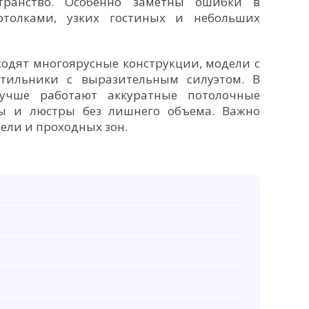
транство. Особенно заметны ошибки в
толками, узких гостиных и небольших
одят многоярусные конструкции, модели с
тильники с выразительным силуэтом. В
учше работают аккуратные потолочные
сы и люстры без лишнего объема. Важно
ели и проходных зон.