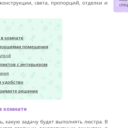
конструкции, света, пропорций, отделки и
спе
 в комнате
опорциями помещения
упкой
ликтов с интерьером
тания
и удобство
примите решение
в комнате
, какую задачу будет выполнять люстра. В