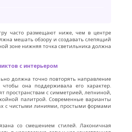
ру часто размещают ниже, чем в центре
олжна мешать обзору и создавать слепящий
одной зоне нижняя точка светильника должна
ликтов с интерьером
льно должна точно повторять направление
, чтобы она поддерживала его характер.
ят пространствам с симметрией, лепниной,
койной палитрой. Современные варианты
рах с чистыми линиями, простыми формами
язана со смешением стилей. Лаконичная