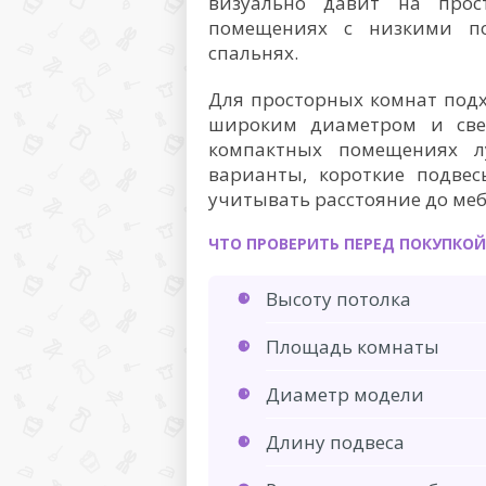
визуально давит на прос
помещениях с низкими по
спальнях.
Для просторных комнат подх
широким диаметром и све
компактных помещениях л
варианты, короткие подве
учитывать расстояние до меб
ЧТО ПРОВЕРИТЬ ПЕРЕД ПОКУПКОЙ
Высоту потолка
Площадь комнаты
Диаметр модели
Длину подвеса