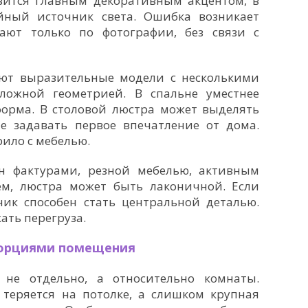
вится главным декоративным акцентом, в
йный источник света. Ошибка возникает
ают только по фотографии, без связи с
ют выразительные модели с несколькими
ложной геометрией. В спальне уместнее
форма. В столовой люстра может выделять
ле задавать первое впечатление от дома.
рило с мебелью.
н фактурами, резной мебелью, активным
м, люстра может быть лаконичной. Если
ник способен стать центральной деталью.
ать перегруза.
порциями помещения
не отдельно, а относительно комнаты.
теряется на потолке, а слишком крупная