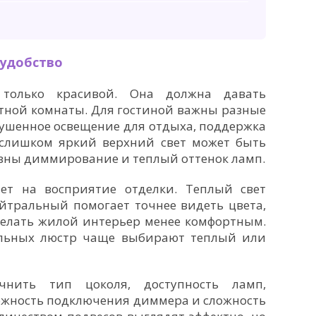
 удобство
только красивой. Она должна давать
тной комнаты. Для гостиной важны разные
лушенное освещение для отдыха, поддержка
 слишком яркий верхний свет может быть
зны диммирование и теплый оттенок ламп.
ет на восприятие отделки. Теплый свет
йтральный помогает точнее видеть цвета,
елать жилой интерьер менее комфортным.
альных люстр чаще выбирают теплый или
чнить тип цоколя, доступность ламп,
ожность подключения диммера и сложность