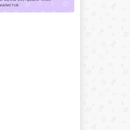
циалистов