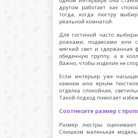
одном интерьере она стано
другом работает как споко
тогда, когда люстру выбир
реальной комнатой.
Для гостиной часто выбира
рожками, подвесами или с
мягкий свет и сдержанная 
обеденную группу, а в хол
Важно, чтобы изделие не спо
Если интерьер уже насыще
камнем или ярким текстиле
отделка спокойная, светиль
Такой подход помогает избеж
Соотнесите размер с про
Размер люстры оценивают 
Слишком маленькая модель 