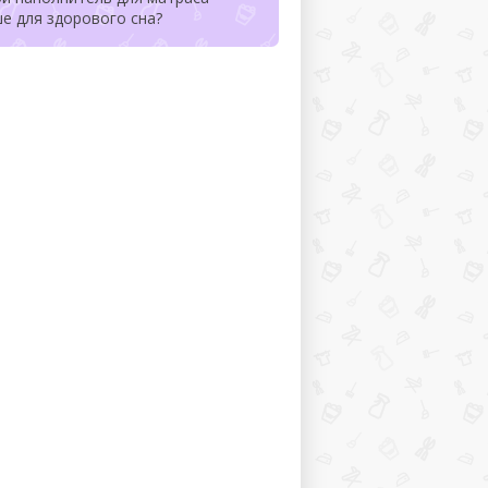
е для здорового сна?