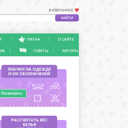
В ИЗБРАННОЕ
И
ПЯТНА
О САЙТЕ
ОБ
СОВЕТЫ
АВТОРЫ
ЗНАЧКИ НА ОДЕЖДЕ
И ИХ ОБОЗНАЧЕНИЯ
Посмотреть
РАССЧИТАТЬ ВЕС
БЕЛЬЯ