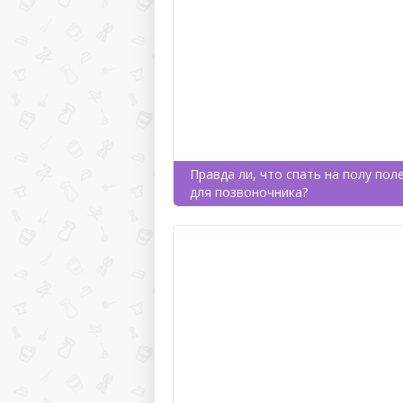
Правда ли, что спать на полу пол
для позвоночника?