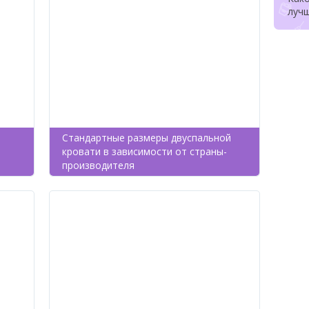
лучш
Стандартные размеры двуспальной
кровати в зависимости от страны-
производителя