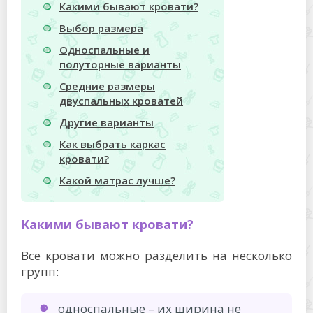
Какими бывают кровати?
Выбор размера
Односпальные и
полуторные варианты
Средние размеры
двуспальных кроватей
Другие варианты
Как выбрать каркас
кровати?
Какой матрас лучше?
Какими бывают кровати?
Все кровати можно разделить на несколько
групп:
односпальные – их ширина не