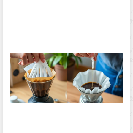
Горячекатаный лист: характеристики, производство и
применение
Хранение дрип-пакетов и кофе в фильтр-пакетах
дома: как сохранить аромат и свежесть