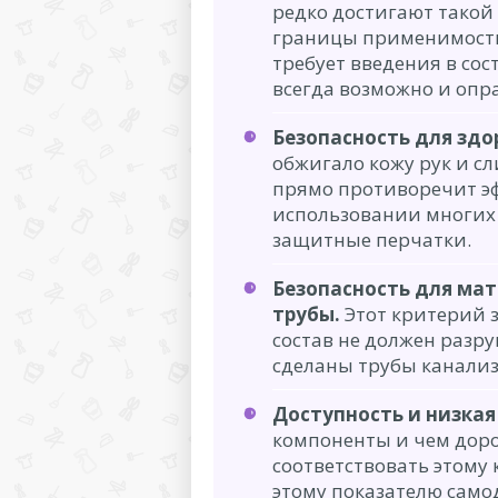
редко достигают такой
границы применимости
требует введения в со
всегда возможно и опр
Безопасность для здо
обжигало кожу рук и сл
прямо противоречит эф
использовании многих 
защитные перчатки.
Безопасность для мат
трубы.
Этот критерий 
состав не должен разр
сделаны трубы канали
Доступность и низкая
компоненты и чем дорож
соответствовать этому
этому показателю сам