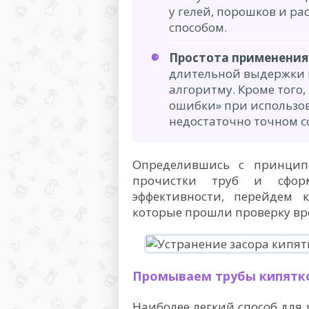
у гелей, порошков и р
способом.
Простота применения
длительной выдержки 
алгоритму. Кроме того
ошибки» при использова
недостаточно точном 
Определившись с принцип
прочистки труб и сфор
эффективности, перейдем 
которые прошли проверку вр
Промываем трубы кипятк
Наиболее легкий способ для 