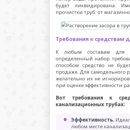
будет ликвидирована. Им
прочистки труб: от магазинн
Требования к средствам д
К любым составам для п
определенный набор требов
способом средство не буде
продаже. Для самодельного р
желательно их не игнориров
при оценке эффективности р
Вот требования к сред
канализационных трубах:
Эффективность.
Идеал
любом месте канализа