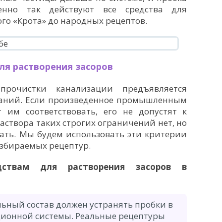
енно так действуют все средства для
ого «Крота» до народных рецептов.
ля растворения засоров
рочистки канализации предъявляется
аний. Если произведенное промышленным
т им соответствовать, его не допустят к
аствора таких строгих ограничений нет, но
ать. Мы будем использовать эти критерии
азбираемых рецептур.
ствам для растворения засоров в
ьный состав должен устранять пробки в
ционной системы. Реальные рецептуры