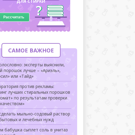
ДЛЯ СТИРКИ
Рассчитать
САМОЕ ВАЖНОЕ
олословно: эксперты выяснили,
й порошок лучше – «Ариэль»,
сил» или «Тайд»
оратория против рекламы:
тинг лучших стиральных порошков
томат» по результатам проверки
скачеством»
 сделать мыльно-содовый раствор
 бытовых и лечебных нужд
м бабушка сыплет соль в унитаз