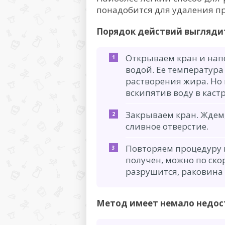
понадобится для удаления про
Порядок действий выглядит
Открываем кран и нап
водой. Ее температура 
растворения жира. Но 
вскипятив воду в каст
Закрываем кран. Ждем,
сливное отверстие.
Повторяем процедуру н
получен, можно по ско
разрушится, раковина 
Метод имеет немало недос