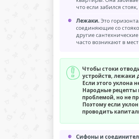
что если забился стояк
Лежаки.
Это горизонта
соединяющие со стояком
другие сантехнические
часто возникают в мест
Чтобы стоки отвод
устройств, лежаки
Если этого уклона 
Народные рецепты п
проблемой, но не п
Поэтому если уклон
проводить капитал
Сифоны и соединител