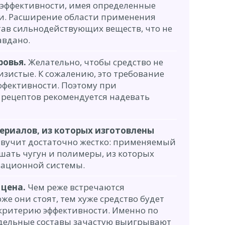
 эффективности, имея определенные
. Расширение области применения
став сильнодействующих веществ, что не
авдано.
ровья.
Желательно, чтобы средство не
изистые. К сожалению, это требование
фективности. Поэтому при
рецептов рекомендуется надевать
ериалов, из которых изготовлены
звучит достаточно жестко: применяемый
ушать чугун и полимеры, из которых
зационной системы.
 цена.
Чем реже встречаются
е они стоят, тем хуже средство будет
 критерию эффективности. Именно по
одельные составы зачастую выигрывают