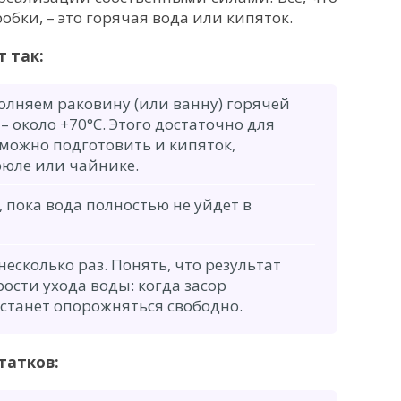
бки, – это горячая вода или кипяток.
 так:
олняем раковину (или ванну) горячей
– около +70°С. Этого достаточно для
можно подготовить и кипяток,
рюле или чайнике.
 пока вода полностью не уйдет в
есколько раз. Понять, что результат
рости ухода воды: когда засор
станет опорожняться свободно.
татков: