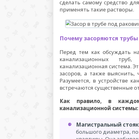
сделать самому средство дл
применять такие растворы.
Почему засоряются трубы 
Перед тем как обсуждать н
канализационных труб,
канализационная система. Э
засоров, а также выяснить,
Разумеется, в устройстве к
встречаются существенные о
Как правило, в каждо
канализационной системы:
Магистральный стояк
большого диаметра, по
квартиры. Она забивает