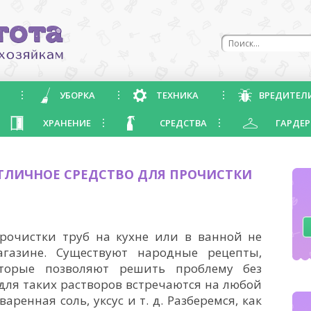
УБОРКА
ТЕХНИКА
ВРЕДИТЕЛ
ХРАНЕНИЕ
СРЕДСТВА
ГАРДЕР
ТЛИЧНОЕ СРЕДСТВО ДЛЯ ПРОЧИСТКИ
Б
прочистки труб на кухне или в ванной не
агазине. Существуют народные рецепты,
оторые позволяют решить проблему без
для таких растворов встречаются на любой
аренная соль, уксус и т. д. Разберемся, как