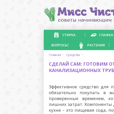
СТИРКА
ГЛАЖКА
ВОПРОСЫ
РАСТЕНИЯ
главная
·
средства
·
СДЕЛАЙ САМ: ГОТОВИМ О
КАНАЛИЗАЦИОННЫХ ТРУ
Эффективное средство для 
обязательно покупать в м
проверенные временем, к
лишних затрат. Компоненты 
кухне – это пищевая сода, пов