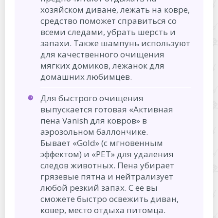
хозяйском диване, лежать на ковре,
средство поможет справиться со
всеми следами, убрать шерсть и
запахи. Также шампунь используют
для качественного очищения
мягких домиков, лежанок для
домашних любимцев.
Для быстрого очищения
выпускается готовая «Активная
пена Vanish для ковров» в
аэрозольном баллончике.
Бывает «Gold» (с мгновенным
эффектом) и «PET» для удаления
следов животных. Пена убирает
грязевые пятна и нейтрализует
любой резкий запах. С ее вы
сможете быстро освежить диван,
ковер, место отдыха питомца.