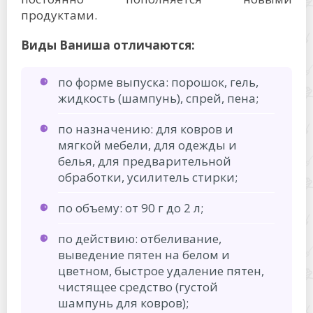
продуктами.
Виды Ваниша отличаются:
по форме выпуска: порошок, гель,
жидкость (шампунь), спрей, пена;
по назначению: для ковров и
мягкой мебели, для одежды и
белья, для предварительной
обработки, усилитель стирки;
по объему: от 90 г до 2 л;
по действию: отбеливание,
выведение пятен на белом и
цветном, быстрое удаление пятен,
чистящее средство (густой
шампунь для ковров);