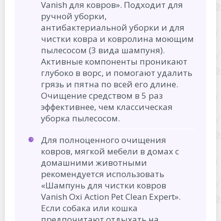
Vanish для ковров». Подходит для
ручной уборки,
антибактериальной уборки и для
чистки ковра и ковролина моющим
пылесосом (3 вида шампуня).
Активные компоненты проникают
глубоко в ворс, и помогают удалить
грязь и пятна по всей его длине.
Очищение средством в 5 раз
эффективнее, чем классическая
уборка пылесосом.
Для полноценного очищения
ковров, мягкой мебели в домах с
домашними животными
рекомендуется использовать
«Шампунь для чистки ковров
Vanish Oxi Action Pet Clean Expert».
Если собака или кошка
предпочитают отдыхать на