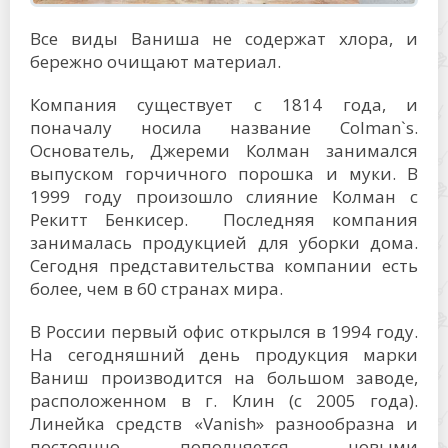
Все виды Ваниша не содержат хлора, и
бережно очищают материал.
Компания существует с 1814 года, и
поначалу носила название Colman`s.
Основатель, Джереми Колман занимался
выпуском горчичного порошка и муки. В
1999 году произошло слияние Колман с
Рекитт Бенкисер. Последняя компания
занималась продукцией для уборки дома.
Сегодня представительства компании есть
более, чем в 60 странах мира.
В России первый офис открылся в 1994 году.
На сегодняшний день продукция марки
Ваниш производится на большом заводе,
расположенном в г. Клин (с 2005 года).
Линейка средств «Vanish» разнообразна и
постоянно пополняется новыми