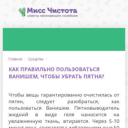
главная
·
средства
·
КАК ПРАВИЛЬНО ПОЛЬЗОВАТЬСЯ
ВАНИШЕМ, ЧТОБЫ УБРАТЬ ПЯТНА?
Чтобы вещь гарантированно очистилась от
пятен, следует разобраться, как
пользоваться Ванишем. Пятновыводитель
жидкий в виде геля наносится на
увлажненную ткань, втирается. Через 5-10
минут вещь стирается с добавлением еще 50