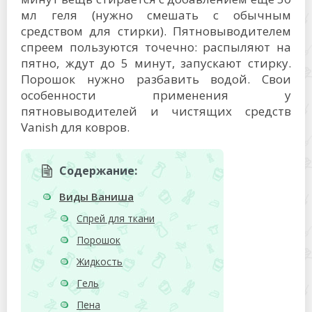
мл геля (нужно смешать с обычным
средством для стирки). Пятновыводителем
спреем пользуются точечно: распыляют на
пятно, ждут до 5 минут, запускают стирку.
Порошок нужно разбавить водой. Свои
особенности применения у
пятновыводителей и чистящих средств
Vanish для ковров.
Содержание:
Виды Ваниша
Спрей для ткани
Порошок
Жидкость
Гель
Пена