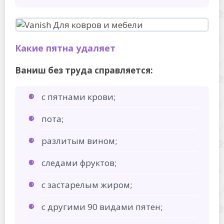
Какие пятна удаляет
Ваниш без труда справляется:
с пятнами крови;
пота;
разлитым вином;
следами фруктов;
с застарелым жиром;
с другими 90 видами пятен;