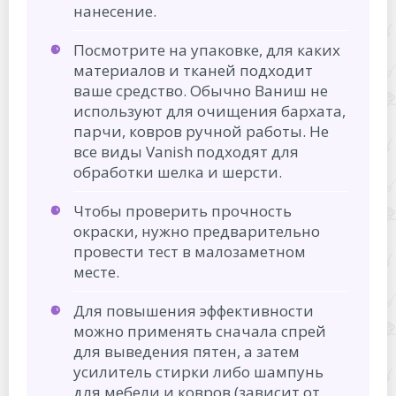
нанесение.
Посмотрите на упаковке, для каких
материалов и тканей подходит
ваше средство. Обычно Ваниш не
используют для очищения бархата,
парчи, ковров ручной работы. Не
все виды Vanish подходят для
обработки шелка и шерсти.
Чтобы проверить прочность
окраски, нужно предварительно
провести тест в малозаметном
месте.
Для повышения эффективности
можно применять сначала спрей
для выведения пятен, а затем
усилитель стирки либо шампунь
для мебели и ковров (зависит от