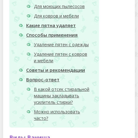
Для моющих пылесосов
Для ковров и мебели
Какие пятна удаляет
Способы применения
Удаление пятен с одежды
Удаление пятен с ковров
и мебели
Советы и рекомендации
Вопрос-ответ
В какой отсек стиральной
машины закладывать
усилитель стирки?
Можно использовать
часто?
Виды Ваниша