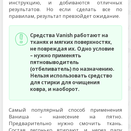
инструкцию, и добиваются отличных
результатов. Но если сделать все по
правилам, результат превзойдет ожидание.
Средства Vanish работают на
тканях и мягких поверхностях,
не повреждая их. Одно условие
– нужно применять
пятновыводитель
(отбеливатель) по назначению.
Нельзя использовать средство
для стирки для очищения
ковра, и наоборот.
Самый популярный способ применения
Ваниша – нанесение на пятно.
Предварительно нужно смочить ткань.
Состав легонько втирают, и через пару