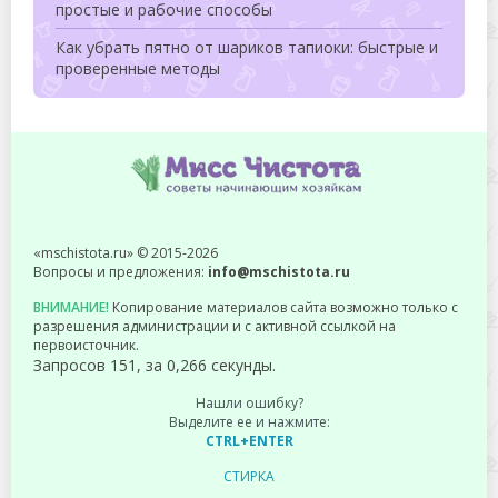
простые и рабочие способы
Как убрать пятно от шариков тапиоки: быстрые и
проверенные методы
«mschistota.ru» © 2015-2026
Вопросы и предложения:
info@mschistota.ru
ВНИМАНИЕ!
Копирование материалов сайта возможно только с
разрешения администрации и с активной ссылкой на
первоисточник.
Запросов 151, за 0,266 секунды.
Нашли ошибку?
Выделите ее и нажмите:
CTRL+ENTER
СТИРКА