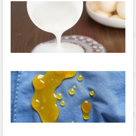
Как убрать пятно от шариков тапиоки: быстрые и
проверенные методы
Как вывести пятно от кислого мармелада — простые
и проверенные способы