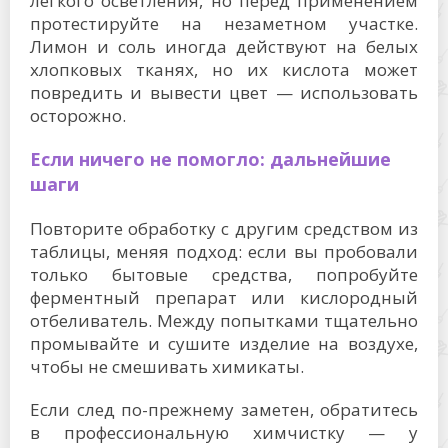
легкого осветления, но перед применением
протестируйте на незаметном участке.
Лимон и соль иногда действуют на белых
хлопковых тканях, но их кислота может
повредить и вывести цвет — использовать
осторожно.
Если ничего не помогло: дальнейшие
шаги
Повторите обработку с другим средством из
таблицы, меняя подход: если вы пробовали
только бытовые средства, попробуйте
ферментный препарат или кислородный
отбеливатель. Между попытками тщательно
промывайте и сушите изделие на воздухе,
чтобы не смешивать химикаты.
Если след по-прежнему заметен, обратитесь
в профессиональную химчистку — у