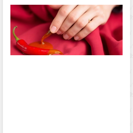
Как отстирать соус чили с одежды: быстрые и
проверенные приемы
Как вывести пятно от чили масла без паники: быстрые
и безопасные приемы