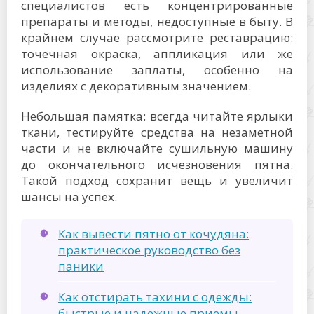
специалистов есть концентрированные
препараты и методы, недоступные в быту. В
крайнем случае рассмотрите реставрацию:
точечная окраска, аппликация или же
использование заплаты, особенно на
изделиях с декоративным значением.
Небольшая памятка: всегда читайте ярлыки
ткани, тестируйте средства на незаметной
части и не включайте сушильную машину
до окончательного исчезновения пятна.
Такой подход сохранит вещь и увеличит
шансы на успех.
Как вывести пятно от кочудяна:
практическое руководство без
паники
Как отстирать тахини с одежды:
быстрые и надежные приемы