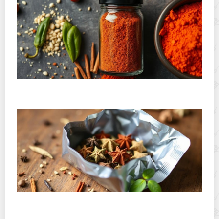
Где хранить копченую паприку и острые специи:
практическое руководство для кухни
Как хранить открытую пачку специй, чтобы они не
выдыхались: подробное практическое руководство