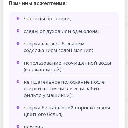
Причины пожелтения:
частицы органики;
следы от духов или одеколона;
стирка в воде с большим
содержанием солей магния;
использование неочищенной воды
(со ржавчиной);
не тщательное полоскание после
стирки (в том числе если забит
фильтр у машинки);
стирка белых вещей порошком для
цветного белья;
плесень.