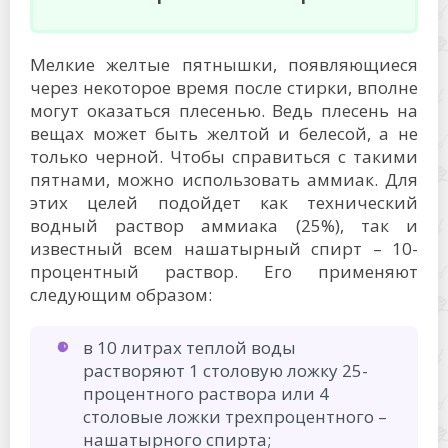
Мелкие желтые пятнышки, появляющиеся
через некоторое время после стирки, вполне
могут оказаться плесенью. Ведь плесень на
вещах может быть желтой и белесой, а не
только черной. Чтобы справиться с такими
пятнами, можно использовать аммиак. Для
этих целей подойдет как технический
водный раствор аммиака (25%), так и
известный всем нашатырный спирт – 10-
процентный раствор. Его применяют
следующим образом:
в 10 литрах теплой воды
растворяют 1 столовую ложку 25-
процентного раствора или 4
столовые ложки трехпроцентного –
нашатырного спирта;