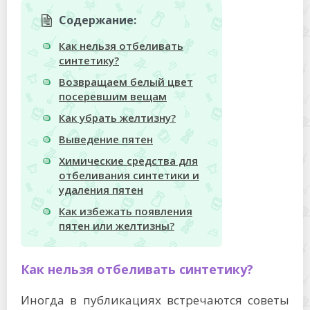
Содержание:
Как нельзя отбеливать
синтетику?
Возвращаем белый цвет
посеревшим вещам
Как убрать желтизну?
Выведение пятен
Химические средства для
отбеливания синтетики и
удаления пятен
Как избежать появления
пятен или желтизны?
Как нельзя отбеливать синтетику?
Иногда в публикациях встречаются советы