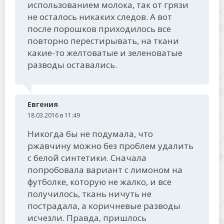
использованием молока, так от грязи
не осталось никаких следов. А вот
после порошков приходилось все
повторно перестирывать, на ткани
какие-то желтоватые и зеленоватые
разводы оставались.
Евгения
18.03.2016 в 11:49
Никогда бы не подумала, что
ржавчину можно без проблем удалить
с белой синтетики. Сначала
попробовала вариант с лимоном на
футболке, которую не жалко, и все
получилось, ткань ничуть не
пострадала, а коричневые разводы
исчезли. Правда, пришлось