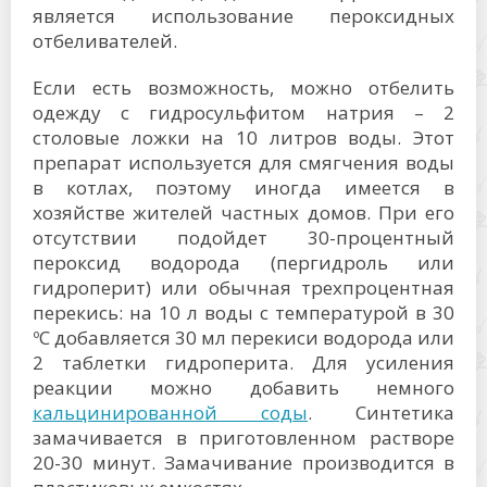
является использование пероксидных
отбеливателей.
Если есть возможность, можно отбелить
одежду с гидросульфитом натрия – 2
столовые ложки на 10 литров воды. Этот
препарат используется для смягчения воды
в котлах, поэтому иногда имеется в
хозяйстве жителей частных домов. При его
отсутствии подойдет 30-процентный
пероксид водорода (пергидроль или
гидроперит) или обычная трехпроцентная
перекись: на 10 л воды с температурой в 30
ºС добавляется 30 мл перекиси водорода или
2 таблетки гидроперита. Для усиления
реакции можно добавить немного
кальцинированной соды
. Синтетика
замачивается в приготовленном растворе
20-30 минут. Замачивание производится в