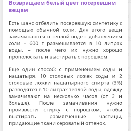
Возвращаем белый цвет посеревшим
вещам
Есть шанс отбелить посеревшую синтетику с
помощью обычной соли. Для этого вещи
замачиваются в теплой воде с добавлением
соли – 600 г размешивается в 10 литрах
воды, – после чего их нужно хорошо
прополоскать и выстирать с порошком.
Еще один способ: с применением соды и
нашатыря. 10 столовых ложек соды и 2
столовые ложки нашатырного спирта (3%)
разводятся в 10 литрах теплой воды, одежду
замачивают на несколько часов (от 3 и
больше). После замачивания нужно
произвести стирку с порошком, чтобы
выстирать размягченные частицы,
придающие ткани сероватый оттенок.