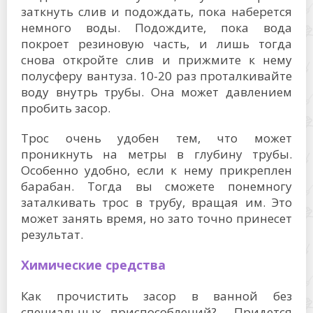
заткнуть слив и подождать, пока наберется
немного воды. Подождите, пока вода
покроет резиновую часть, и лишь тогда
снова откройте слив и прижмите к нему
полусферу вантуза. 10-20 раз проталкивайте
воду внутрь трубы. Она может давлением
пробить засор.
Трос очень удобен тем, что может
проникнуть на метры в глубину трубы.
Особенно удобно, если к нему прикреплен
барабан. Тогда вы сможете понемногу
заталкивать трос в трубу, вращая им. Это
может занять время, но зато точно принесет
результат.
Химические средства
Как прочистить засор в ванной без
специальных приспособлений? Придется