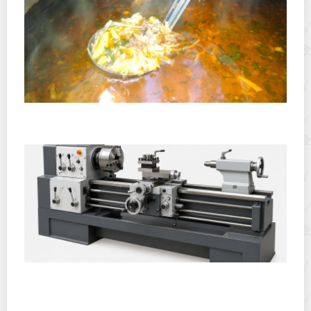
Полевая кухня на Новый год: идеи организации
зимнего праздника с выездным кейтерингом
Горячекатаный лист: характеристики, производство и
применение