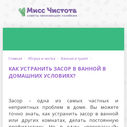
главная
·
уборка и чистка
·
ванная и туалет
·
КАК УСТРАНИТЬ ЗАСОР В ВАННОЙ В
ДОМАШНИХ УСЛОВИЯХ?
Засор – одна из самых частных и
неприятных проблем в доме. Вы можете
точно знать, как устранить засор в ванной
или других комнатах, делать постоянную
профилактику. Но в один «прекрасный»