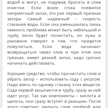
водой и могут, не подумав, бросить в слив
очистки. Если возле стока появился
неприятный запах, это уже первый признак
засора. Самый надежный – скорость
стекания воды. Если она уменьшилась лишь
немного, проблема может быть небольшой и
трубу легко будет почистить, но лужа в
раковине говорит о том, что придется
помучиться. Если вода начинает
возвращаться через слив и при этом она
грязная, имеет резкий запах, надо срочно
начинать действовать.
Хорошее средство, чтобы прочистить слив и
убрать засор – использовать соду с уксусом.
Надо взять по одному стакану этих веществ.
Сода первой засыпается в трубу, сразу за ней
идет уксус. Так как компоненты – кислота и
щелочь, они сразу вступят в реакцию. После
этого советуют закрыть слив пробкой или