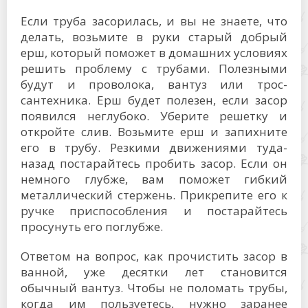
Если труба засорилась, и вы не знаете, что
делать, возьмите в руки старый добрый
ерш, который поможет в домашних условиях
решить проблему с трубами. Полезными
будут и проволока, вантуз или трос-
сантехника. Ерш будет полезен, если засор
появился неглубоко. Уберите решетку и
откройте слив. Возьмите ерш и запихните
его в трубу. Резкими движениями туда-
назад постарайтесь пробить засор. Если он
немного глубже, вам поможет гибкий
металлический стержень. Прикрепите его к
ручке приспособления и постарайтесь
просунуть его поглубже.
Ответом на вопрос, как прочистить засор в
ванной, уже десятки лет становится
обычный вантуз. Чтобы не поломать трубы,
когда им пользуетесь, нужно заранее