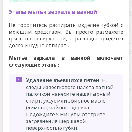
Этапы мытья зеркала в ванной
Не торопитесь растирать изделие губкой с
моющим средством. Вы просто размажете
грязь по поверхности, а разводы придется
долго и нудно оттирать.
Мытье зеркала в ванной включает
следующие этапы:
Удаление въевшихся пятен.
На
следы известкового налета ватной
палочкой нанесите нашатырный
спирт, уксус или эфирное масло
(лимона, чайного дерева).
Подождите 5 минут и ототрите
загрязнения шершавой
поверхностью губки.