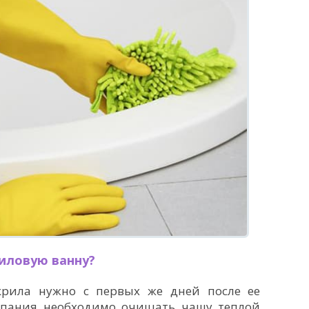
иловую ванну?
крила нужно с первых же дней после ее
купания необходимо очищать чашу теплой