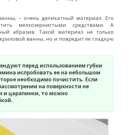
ванны, – очень деликатный материал. Его
стить мелкозернистыми средствами. А
ый абразив. Такой материал не только
акриловой ванны, но и повредит ее гладкую
ендуют перед использованием губки
амина испробовать ее на небольшом
оторое необходимо почистить. Если
рассмотрении на поверхности не
и и царапинки, то можно
бкой.