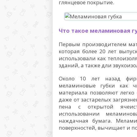
глянцевое покрытие.
Что такое меламиновая г
Первым производителем мат
которая более 20 лет выпус
использовали как теплоизоля
зданий, а также дли звукои
Около 10 лет назад фирм
меламиновые губки как чи
материала позволяют легко
даже от застарелых загрязн
пена с открытой ячеис
использовании меламинов
наждачная бумага. Мелам
поверхностей, вычищает и по