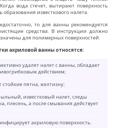
Когда вода стечет, вытирают поверхность
ь образования известкового налета.
едостаточно, то для ванны рекомендуется
чистящие средства. В инструкции должно
азначены для полимерных поверхностей.
тки акриловой ванны относятся:
фективно удалят налет с ванны, обладает
ивогрибковым действием;
т стойкие пятна, желтизну;
мыльный, известковый налет, следы
а, плесень, а после смывания действует
зинфицирует акриловую поверхность.