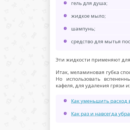
гель для душа;
жидкое мыло;
шампунь;
средство для мытья по
Эти жидкости применяют для
Итак, меламиновая губка спо
Но использовать вспененн
кафеля, для удаления грязи 
Как уменьшить расход 
Как раз и навсегда убр