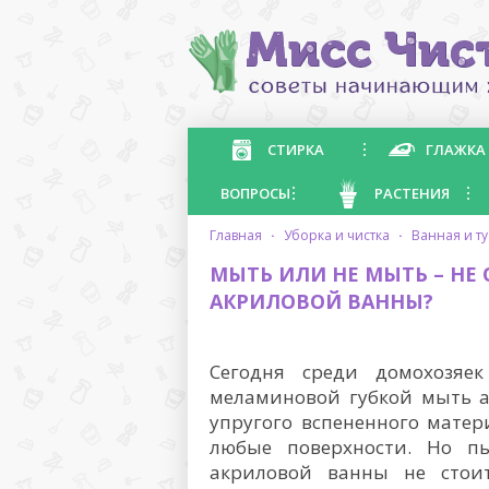
СТИРКА
ГЛАЖКА
ВОПРОСЫ
РАСТЕНИЯ
главная
·
уборка и чистка
·
ванная и т
МЫТЬ ИЛИ НЕ МЫТЬ – НЕ
АКРИЛОВОЙ ВАННЫ?
Сегодня среди домохозяе
меламиновой губкой мыть а
упругого вспененного мате
любые поверхности. Но пы
акриловой ванны не стоит