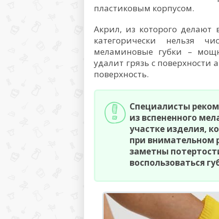
пластиковым корпусом.
Акрил, из которого делают 
категорически нельзя чи
меламиновые губки – мощн
удалит грязь с поверхности 
поверхность.
Специалисты реком
из вспененного мел
участке изделия, к
при внимательном 
заметны потертост
воспользоваться гу