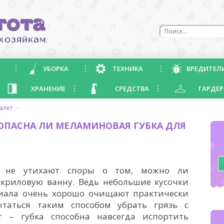
УБОРКА
ТЕХНИКА
ВРЕДИТЕЛ
ХРАНЕНИЕ
СРЕДСТВА
ГАРДЕР
уалет
·
 ОПАСНА ЛИ МЕЛАМИНОВАЯ ГУБКА ДЛЯ
к не утихают споры о том, можно ли
криловую ванну. Ведь небольшие кусочки
риала очень хорошо очищают практически
таться таким способом убрать грязь с
 – губка способна навсегда испортить