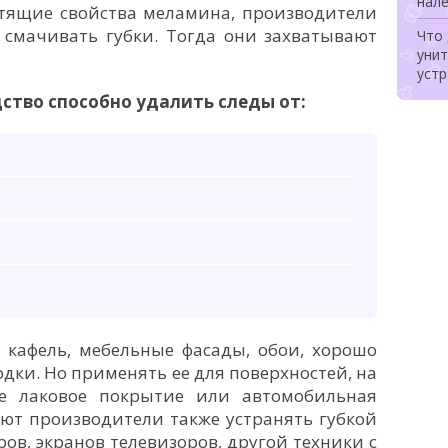
нале
стящие свойства меламина, производители
 смачивать губки. Тогда они захватывают
Что 
унит
уст
ство способно удалить следы от:
 кафель, мебельные фасады, обои, хорошо
одки. Но применять ее для поверхностей, на
ое лаковое покрытие или автомобильная
уют производители также устранять губкой
ов, экранов телевизоров, другой техники с