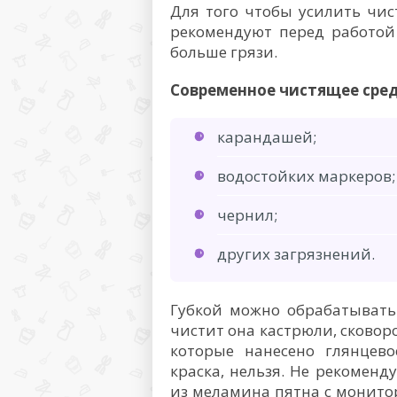
Для того чтобы усилить чи
рекомендуют перед работой
больше грязи.
Современное чистящее сред
карандашей;
водостойких маркеров;
чернил;
других загрязнений.
Губкой можно обрабатывать
чистит она кастрюли, сковор
которые нанесено глянцев
краска, нельзя. Не рекоменд
из меламина пятна с монитор