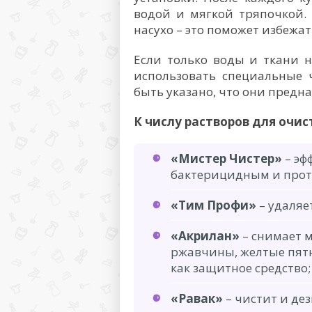
водой и мягкой тряпочкой. 
насухо – это поможет избежат
Если только воды и ткани н
использовать специальные 
быть указано, что они предн
К числу растворов для очис
«Мистер Чистер»
– эф
бактерицидным и прот
«Тим Профи»
– удаляе
«Акрилан»
– снимает 
ржавчины, желтые пятн
как защитное средство;
«Равак»
– чистит и де