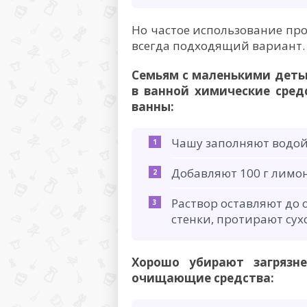
Но частое использование пр
всегда подходящий вариант.
Семьям с маленькими детьм
в ванной химические сред
ванны:
Чашу заполняют водой 
Добавляют 100 г лимон
Раствор оставляют до 
стенки, протирают сух
Хорошо убирают загрязне
очищающие средства: