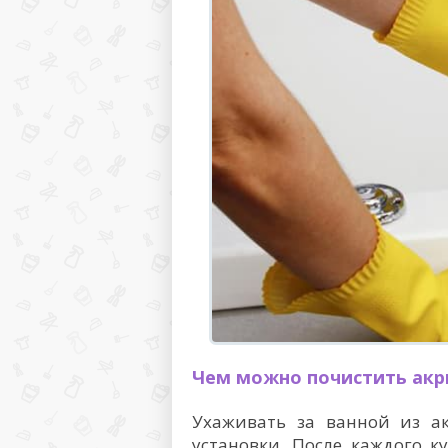
Чем можно почистить акр
Ухаживать за ванной из а
установки. После каждого 