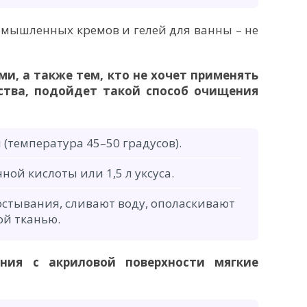
омышленных кремов и гелей для ванны – не
и, а также тем, кто не хочет применять
ства, подойдет такой способ очищения
(температура 45–50 градусов).
ной кислоты или 1,5 л уксуса.
остывания, сливают воду, ополаскивают
ой тканью.
ния с акриловой поверхности мягкие