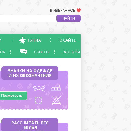
В ИЗБРАННОЕ
И
ПЯТНА
О САЙТЕ
ОБ
СОВЕТЫ
АВТОРЫ
ЗНАЧКИ НА ОДЕЖДЕ
И ИХ ОБОЗНАЧЕНИЯ
Посмотреть
РАССЧИТАТЬ ВЕС
БЕЛЬЯ