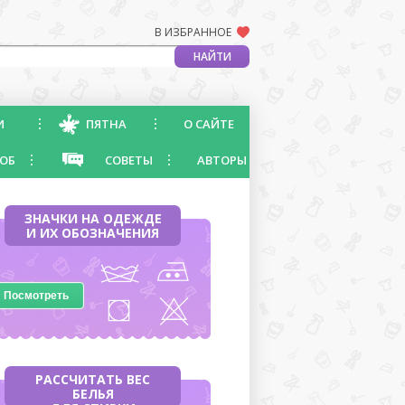
В ИЗБРАННОЕ
И
ПЯТНА
О САЙТЕ
ОБ
СОВЕТЫ
АВТОРЫ
ЗНАЧКИ НА ОДЕЖДЕ
И ИХ ОБОЗНАЧЕНИЯ
Посмотреть
РАССЧИТАТЬ ВЕС
БЕЛЬЯ