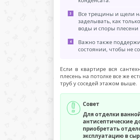
конденсата.
Все трещины и щели н
заделывать, как толь
воды и споры плесени 
Важно также поддержи
состоянии, чтобы не 
Если в квартире вся сантехн
плесень на потолке все же ес
труб у соседей этажом выше.
Совет
Для отделки ванно
антисептические до
приобретать отдел
эксплуатацию в сы