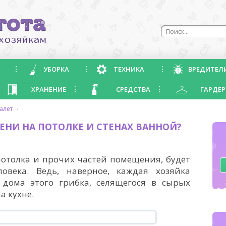
УБОРКА
ТЕХНИКА
ВРЕДИТЕЛ
ХРАНЕНИЕ
СРЕДСТВА
ГАРДЕР
уалет
·
ЕНИ НА ПОТОЛКЕ И СТЕНАХ ВАННОЙ?
 потолка и прочих частей помещения, будет
века. Ведь, наверное, каждая хозяйка
 дома этого грибка, селящегося в сырых
а кухне.