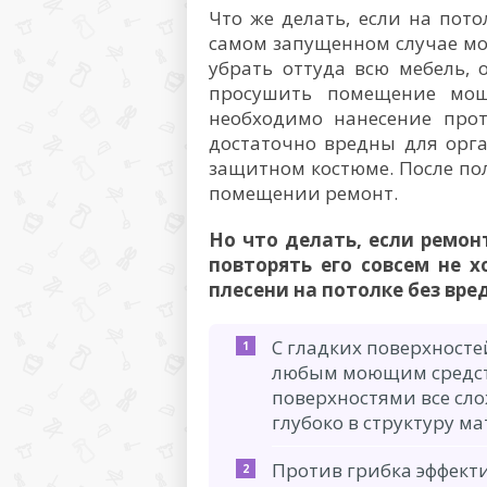
Что же делать, если на пот
самом запущенном случае мо
убрать оттуда всю мебель, 
просушить помещение мощ
необходимо нанесение прот
достаточно вредны для орга
защитном костюме. После по
помещении ремонт.
Но что делать, если ремон
повторять его совсем не х
плесени на потолке без вре
С гладких поверхносте
любым моющим средств
поверхностями все сло
глубоко в структуру ма
Против грибка эффек