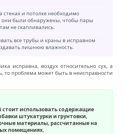
а стенах и потолке необходимо
ко они были обнаружены, чтобы пары
там не скапливались.
вать все трубы и краны в исправном
создавать лишнюю влажность.
ика исправна, воздух относительно сух, а
ть, то проблема может быть в неисправности
й стоит использовать содержащие
бавки штукатурки и грунтовки,
очные материалы, рассчитанные на
рых помещениях.