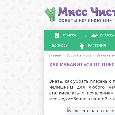
СТИРКА
ГЛАЖКА
ВОПРОСЫ
РАСТЕНИЯ
главная
·
уборка и чистка
·
ванная и т
КАК ИЗБАВИТЬСЯ ОТ ПЛЕС
Знать, как убрать плесень с
нелишним для любого чело
сталкивалась с появлением
местах, особенно в ванной и н