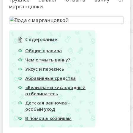
марганцовки.
Содержание:
Общие правила
Чем отмыть ванну?
Уксус и перекись
Абразивные средства
«Белизна» и кислородный
отбеливатель
Детская ванночка –
особый уход
В помощь хозяйкам