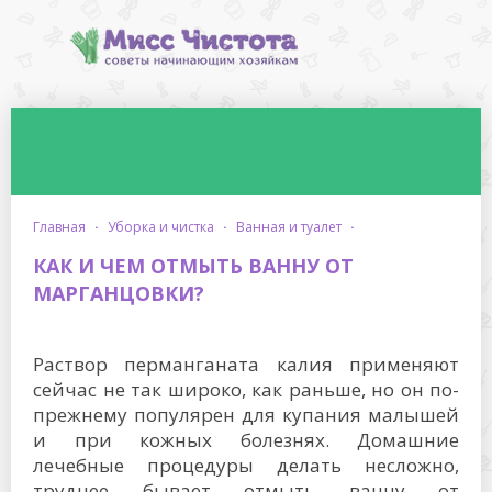
главная
·
уборка и чистка
·
ванная и туалет
·
КАК И ЧЕМ ОТМЫТЬ ВАННУ ОТ
МАРГАНЦОВКИ?
Раствор перманганата калия применяют
сейчас не так широко, как раньше, но он по-
прежнему популярен для купания малышей
и при кожных болезнях. Домашние
лечебные процедуры делать несложно,
труднее бывает отмыть ванну от