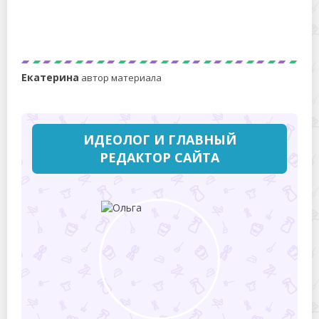
Очищаем любой унитаз до блеска при помощи
порошка и «Белизны»
Екатерина
автор материала
ИДЕОЛОГ И ГЛАВНЫЙ
РЕДАКТОР САЙТА