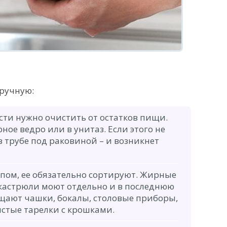
вручную:
сти нужно очистить от остатков пищи.
ое ведро или в унитаз. Если этого не
 в трубе под раковиной – и возникнет
опом, ее обязательно сортируют. Жирные
 кастрюли моют отдельно и в последнюю
щают чашки, бокалы, столовые приборы,
истые тарелки с крошками.