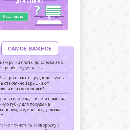
ДЛЯ СТИРКИ
Рассчитать
САМОЕ ВАЖНОЕ
аю ручки плиты до блеска за 5
т: рецепт чудо-пасты
 быстро отмыть труднодоступные
та стеклянной крышки от
рюли или сковородки?
ровь спросила, зачем я поменяла
ную губку для посуды на
коновую, и удивилась, услышав
ет
легко почистить сковородку с