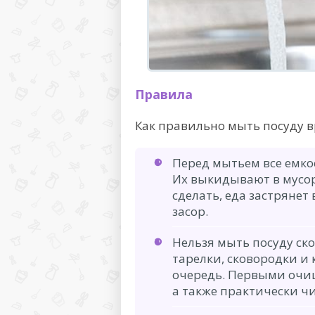
Правила
Как правильно мыть посуду 
Перед мытьем все емко
Их выкидывают в мусорн
сделать, еда застрянет
засор.
Нельзя мыть посуду ск
тарелки, сковородки и
очередь. Первыми очи
а также практически ч