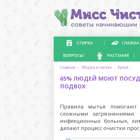
СТИРКА
ГЛАЖКА
ВОПРОСЫ
РАСТЕНИЯ
главная
·
уборка и чистка
·
кухня
·
65% ЛЮДЕЙ МОЮТ ПОСУДУ
ПОДВОХ
Правила мытья помогают 
сложными загрязнениями.
инфекционных больных, хи
делают процесс очистки прос