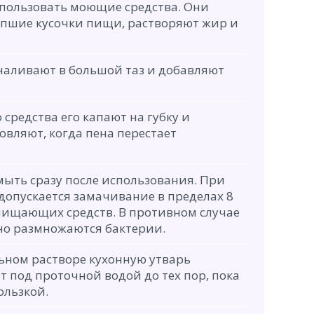
спользовать моющие средства. Они
пшие кусочки пищи, растворяют жир и
наливают в большой таз и добавляют
средства его капают на губку и
овляют, когда пена перестает
мыть сразу после использования. При
допускается замачивание в пределах 8
чищающих средств. В противном случае
но размножаются бактерии.
ьном растворе кухонную утварь
 под проточной водой до тех пор, пока
ользкой.