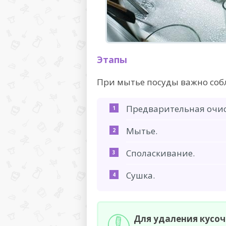
Этапы
При мытье посуды важно собл
Предварительная очис
Мытье.
Споласкивание.
Сушка.
Для удаления кусоч