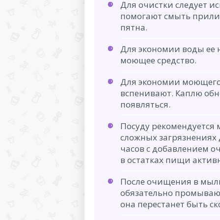
Для очистки следует и
помогают смыть прили
пятна.
Для экономии воды ее 
моющее средство.
Для экономии моющего 
вспенивают. Каплю обн
появляться.
Посуду рекомендуется 
сложных загрязнениях 
часов с добавлением о
в остатках пищи актив
После очищения в мыл
обязательно промывают
она перестанет быть ск