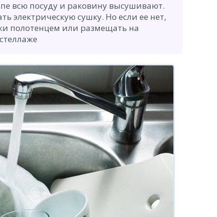
пе всю посуду и раковину высушивают.
ть электрическую сушку. Но если ее нет,
ки полотенцем или размещать на
стеллаже