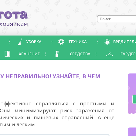
УБОРКА
ТЕХНИКА
ВРЕДИТЕЛ
ХРАНЕНИЕ
СРЕДСТВА
ГАРДЕР
 НЕПРАВИЛЬНО! УЗНАЙТЕ, В ЧЕМ
эффективно справляться с простыми и
 Они минимизируют риск заражения от
мических и пищевых отравлений. А еще
тым и легким.