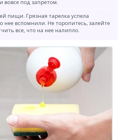
 и вовсе под запретом.
ей пищи. Грязная тарелка успела
ро нее вспомнили. Не торопитесь, залейте
чить все, что на нее налипло.