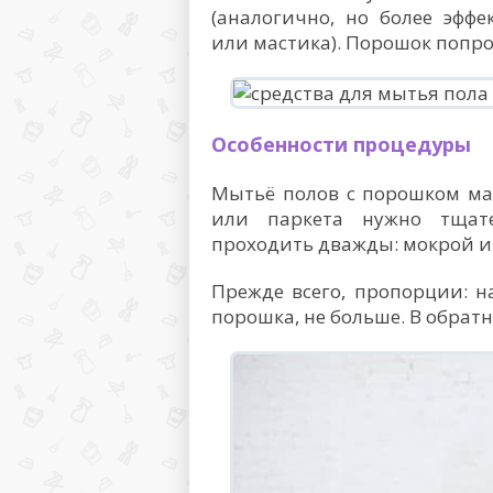
(аналогично, но более эфф
или мастика). Порошок попро
Особенности процедуры
Мытьё полов с порошком ма
или паркета нужно тщате
проходить дважды: мокрой и 
Прежде всего, пропорции: на
порошка, не больше. В обратн