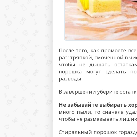
После того, как промоете вс
раз: тряпкой, смоченной в ч
чтобы не дышать остаткам
порошка могут сделать по
разводы.
В завершении уберите остатк
Не забывайте выбирать хо
много пыли, то сначала уда
чтобы не размазывать лишню
Стиральный порошок гораздо