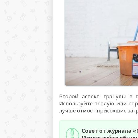
Второй аспект: гранулы в 
Используйте тёплую или го
лучше отмоет присохшие заг
Совет от журнала 
Используйте обычн