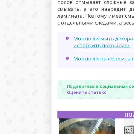
полов отмывает сложные за
смывать, а это навредит 
ламината. Поэтому имеет смы
с отдельными следами, а вес
Можно ли мыть декорат
испортить покрытие?
Можно ли пылесосить п
Поделитесь в социальных се
Оцените статью:
ПО