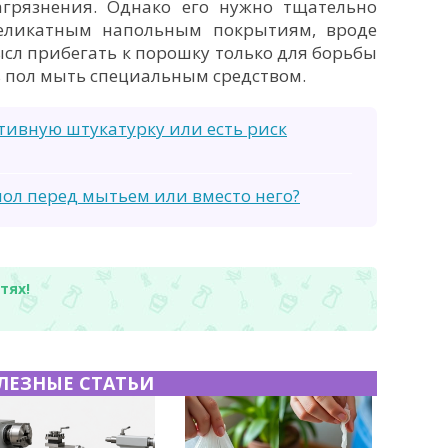
грязнения. Однако его нужно тщательно
деликатным напольным покрытиям, вроде
сл прибегать к порошку только для борьбы
ь пол мыть специальным средством.
ивную штукатурку или есть риск
ол перед мытьем или вместо него?
тях!
ЛЕЗНЫЕ СТАТЬИ