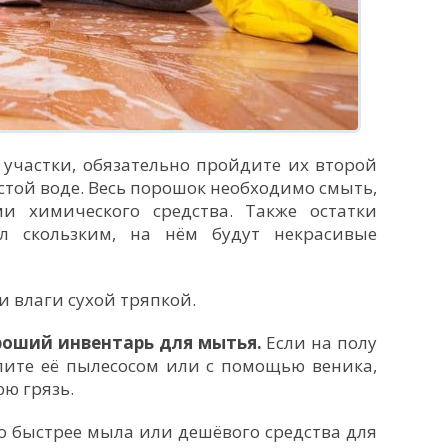
е участки, обязательно пройдите их второй
истой воде. Весь порошок необходимо смыть,
и химического средства. Также остатки
л скользким, на нём будут некрасивые
и влаги сухой тряпкой.
роший инвентарь для мытья.
Если на полу
лите её пылесосом или с помощью веника,
ю грязь.
 быстрее мыла или дешёвого средства для