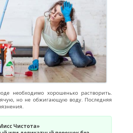
воде необходимо хорошенько растворить.
рячую, но не обжигающую воду. Последняя
рязнения.
«Мисс Чистота»
ый или деликатный порошок без