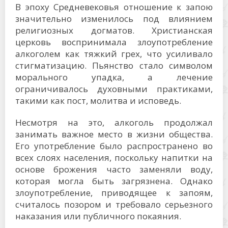
В эпоху Средневековья отношение к запою
значительно изменилось под влиянием
религиозных догматов. Христианская
церковь воспринимала злоупотребление
алкоголем как тяжкий грех, что усиливало
стигматизацию. Пьянство стало символом
морального упадка, а лечение
ограничивалось духовными практиками,
такими как пост, молитва и исповедь.
Несмотря на это, алкоголь продолжал
занимать важное место в жизни общества.
Его употребление было распространено во
всех слоях населения, поскольку напитки на
основе брожения часто заменяли воду,
которая могла быть загрязнена. Однако
злоупотребление, приводящее к запоям,
считалось позором и требовало серьезного
наказания или публичного покаяния.