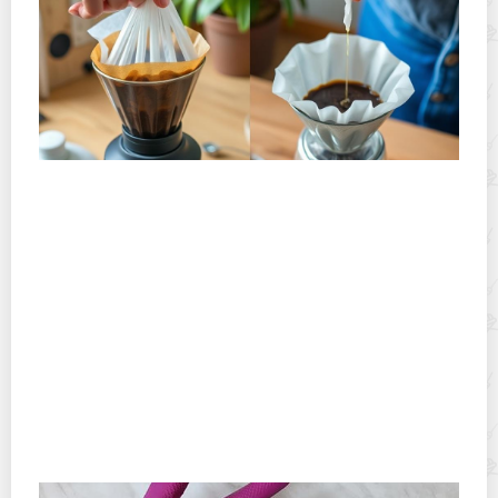
Хранение дрип-пакетов и кофе в фильтр-пакетах
дома: как сохранить аромат и свежесть
Зачем я посыпаю мойку на кухне мукой: еще один
секрет чистоты