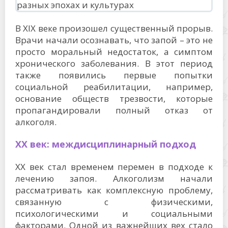
В XIX веке произошел существенный прорыв.
Врачи начали осознавать, что запой – это не
просто моральный недостаток, а симптом
хронического заболевания. В этот период
также появились первые попытки
социальной реабилитации, например,
основание обществ трезвости, которые
пропагандировали полный отказ от
алкоголя.
XX век: междисциплинарный подход
XX век стал временем перемен в подходе к
лечению запоя. Алкоголизм начали
рассматривать как комплексную проблему,
связанную с физическими,
психологическими и социальными
факторами. Одной из важнейших вех стало