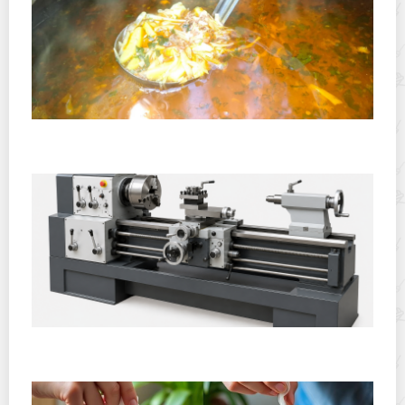
Полевая кухня на Новый год: идеи организации
зимнего праздника с выездным кейтерингом
Горячекатаный лист: характеристики, производство и
применение