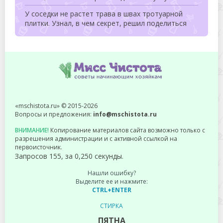
У соседки не растет трава в швах тротуарной
плитки. Узнал, в чем секрет, решил поделиться
«mschistota.ru» © 2015-2026
Вопросы и предложения:
info@mschistota.ru
ВНИМАНИЕ!
Копирование материалов сайта возможно только с
разрешения администрации и с активной ссылкой на
первоисточник.
Запросов 155, за 0,250 секунды.
Нашли ошибку?
Выделите ее и нажмите:
CTRL+ENTER
СТИРКА
ПЯТНА