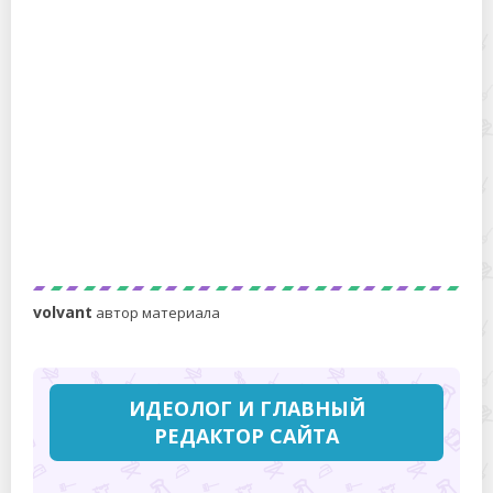
Скважины на дачном участке: бурение, обустройство,
уход и ремонт
volvant
автор материала
ИДЕОЛОГ И ГЛАВНЫЙ
РЕДАКТОР САЙТА