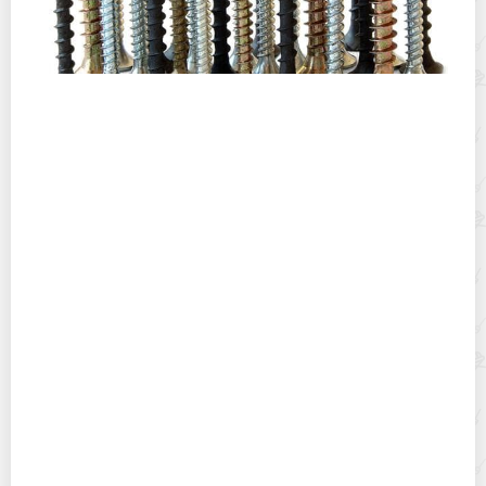
О чем говорит цвет саморезов — это важно знать,
чтобы не потратить деньги впустую
Варю яйца так, что скорлупа легко отделяется сама, –
вам этот способ тоже понравится