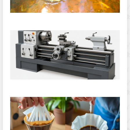
Полевая кухня на Новый год: идеи организации
зимнего праздника с выездным кейтерингом
Горячекатаный лист: характеристики, производство и
применение