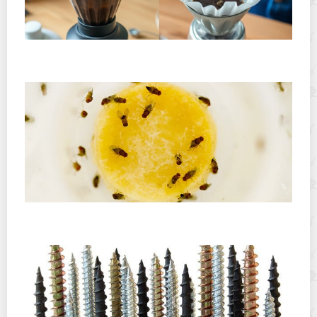
Хранение дрип-пакетов и кофе в фильтр-пакетах
дома: как сохранить аромат и свежесть
Как в два счета избавить квартиру от фруктовых
мошек?